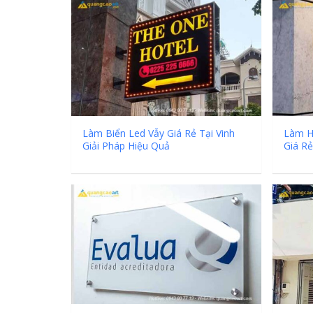
Làm Biển Led Vẫy Giá Rẻ Tại Vinh
Làm H
Giải Pháp Hiệu Quả
Giá Rẻ