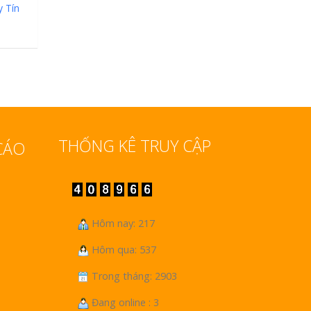
 Tín
THỐNG KÊ TRUY CẬP
CÁO
Hôm nay: 217
Hôm qua: 537
Trong tháng: 2903
Đang online : 3