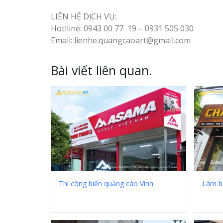
LIÊN HỆ DỊCH VỤ:
Hotlline: 0943 00 77 19 – 0931 505 030
Bảng gỗ treo cửa
Email: lienhe.quangcaoart@gmail.com
handmade cổ điển
Bài viết liên quan.
Thi công biển quảng cáo Vinh
Làm b