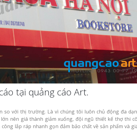
Mẫu biển hiệu gỗ
vintage ấn tượng
Làm biển quảng cá
ảng Cáo
Vinh Nghệ An
h Thu
àng
Làm biển gỗ tại Ninh
Binh đẹp giá rẻ
Làm Biển Hiệu Tạ
Bảng
Đàn Uy Tín Giá X
uần Áo
Làm biển gỗ tại Hà
Giang đẹp giá rẻ
Làm Biển Quảng 
ệu Nhà
Phẩm Vinh Thu H
An
Khách Hàng
áo tại quảng cáo Art.
Bảng gỗ treo cửa
handmade cổ điển
Top 10 Mẫu Bảng
 Siêu
n so với thị trường. Là vì chúng tôi luôn chủ động đa dạ
Shop Quần Áo Ng
An Thu
Đẹp
 lớn nên giá thành giảm xuống, đội ngũ thiết kế thợ thi c
a công lắp ráp nhanh gọn đảm bảo chất về sản phẩm và gi
Làm Bảng Hiệu N