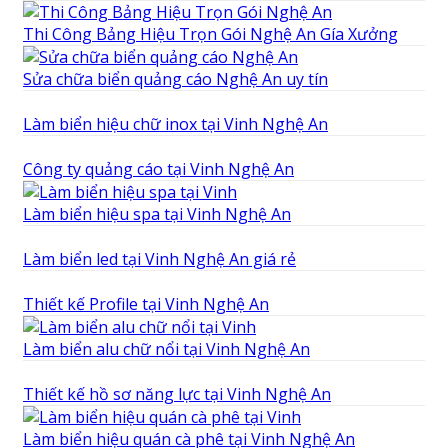
Thi Công Bảng Hiệu Trọn Gói Nghệ An Gía Xưởng
Sửa chữa biển quảng cáo Nghệ An uy tín
Làm biển hiệu chữ inox tại Vinh Nghệ An
Công ty quảng cáo tại Vinh Nghệ An
Làm biển hiệu spa tại Vinh Nghệ An
Làm biển led tại Vinh Nghệ An giá rẻ
Thiết kế Profile tại Vinh Nghệ An
Làm biển alu chữ nổi tại Vinh Nghệ An
Thiết kế hồ sơ năng lực tại Vinh Nghệ An
Làm biển hiệu quán cà phê tại Vinh Nghệ An