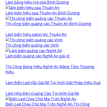
Làm bảng hiệu trà sữa Bình Dương
Làm biển hiệu spa Thuận An Bình Dương
Thi công biển quảng cáo Thuận An Bình Dương
Làm biển hiệu salon tóc Thuận An
Thi công biển quảng cáo Vinh
Làm biển quảng cáo Nghệ An giá rẻ
Thi Công Bảng Hiệu Nghệ An Nâng Tầm Thương
Hiệu
Làm Biển Led Vẫy Giá Rẻ Tại Vinh Giải Pháp Hiệu Quả
Làm Hộp Đèn Quảng Cáo Tại Vinh Giá Rẻ
Biển Led Chạy Chữ Ma Trận Nghệ An Thi Công