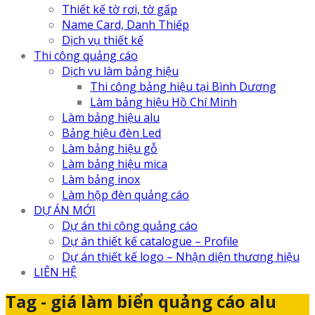
Thiết kế tờ rơi, tờ gấp
Name Card, Danh Thiếp
Dịch vụ thiết kế
Thi công quảng cáo
Dịch vu làm bảng hiệu
Thi công bảng hiệu tại Bình Dương
Làm bảng hiệu Hồ Chí Minh
Làm bảng hiệu alu
Bảng hiệu đèn Led
Làm bảng hiệu gỗ
Làm bảng hiệu mica
Làm bảng inox
Làm hộp đèn quảng cáo
DỰ ÁN MỚI
Dự án thi công quảng cáo
Dự án thiết kế catalogue – Profile
Dự án thiết kế logo – Nhận diện thương hiệu
LIÊN HỆ
Tag - giá làm biển quảng cáo alu