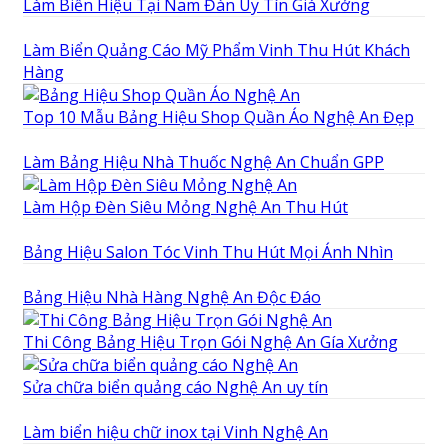
Làm Biển Hiệu Tại Nam Đàn Uy Tín Giá Xưởng
Làm Biển Quảng Cáo Mỹ Phẩm Vinh Thu Hút Khách
Hàng
Top 10 Mẫu Bảng Hiệu Shop Quần Áo Nghệ An Đẹp
Làm Bảng Hiệu Nhà Thuốc Nghệ An Chuẩn GPP
Làm Hộp Đèn Siêu Mỏng Nghệ An Thu Hút
Bảng Hiệu Salon Tóc Vinh Thu Hút Mọi Ánh Nhìn
Bảng Hiệu Nhà Hàng Nghệ An Độc Đáo
Thi Công Bảng Hiệu Trọn Gói Nghệ An Gía Xưởng
Sửa chữa biển quảng cáo Nghệ An uy tín
Làm biển hiệu chữ inox tại Vinh Nghệ An