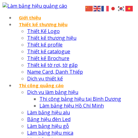
Giới thiệu
Thiết kế thương hiệu
Thiết Kế Logo
Thiết kế thương hiệu
Thiết kế profile
Thiết kế catalogue
Thiết kế Brochure
Thiết kế tờ rơi, tờ gấp
Name Card, Danh Thiếp
Dịch vụ thiết kế
Thi công quảng cáo
Dịch vu làm bảng hiệu
Thi công bảng hiệu tại Bình Dương
Làm bảng hiệu Hồ Chí Minh
Làm bảng hiệu alu
Bảng hiệu đèn Led
Làm bảng hiệu gỗ
Làm bảng hiệu mica