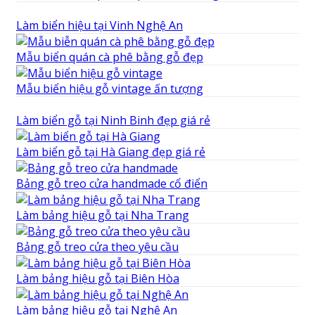
Làm biển hiệu tại Vinh Nghệ An
Mẫu biển quán cà phê bằng gỗ đẹp
Mẫu biển hiệu gỗ vintage ấn tượng
Làm biển gỗ tại Ninh Binh đẹp giá rẻ
Làm biển gỗ tại Hà Giang đẹp giá rẻ
Bảng gỗ treo cửa handmade cổ điển
Làm bảng hiệu gỗ tại Nha Trang
Bảng gỗ treo cửa theo yêu cầu
Làm bảng hiệu gỗ tại Biên Hòa
Làm bảng hiệu gỗ tại Nghệ An