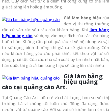
nào. Quy cách vật tư địa điểm thi công cũng có thể làm
giá cả tăng lên hoặc giảm xuống.
Giá làm bảng hiệu
của
đơn vị thi công thường
căn cứ vào các yêu cầu của khách hàng. Khi
làm bảng
hiệu quảng cáo
sử dụng vào mục đích của các cửa hàng
buôn bán. Không cần phải quá cầu kì về nội dung và vật
tư sử dụng bình thường thì giá cả sẽ giảm xuống. Còn
nếu khách hàng yêu cầu phải thiết kết theo vật tư sử
dụng phải tốt. Của các nhà sản xuất uy tin như nhật bản,
hàn quốc thì giá cả làm bảng hiệu sẽ tăng lên rất nhiều.
Giá làm bảng
hiệu quảng
cáo tại quảng cáo Art.
Tại Quảng Cáo Art luôn rẻ và chất lượng hơn so với thị
trường. Là vì chúng tôi luôn chủ động đa dạng được
nguồn vật tư quảng cáo. Với so với số lượng lớn nên giá