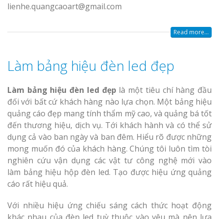
lienhe.quangcaoart@gmail.com
Read more...
Làm bảng hiệu đèn led đẹp
Làm bảng hiệu đèn led đẹp
là một tiêu chí hàng đầu
đối với bất cứ khách hàng nào lựa chọn. Một bảng hiệu
quảng cáo đẹp mang tính thẩm mỹ cao, và quảng bá tốt
đến thương hiệu, dịch vụ. Tới khách hành và có thể sử
dụng cả vào ban ngày và ban đêm. Hiểu rõ được những
mong muốn đó của khách hàng. Chúng tôi luôn tìm tòi
nghiên cứu vận dụng các vật tư công nghệ mới vào
làm bảng hiệu hộp đèn led. Tạo được hiệu ứng quảng
cáo rất hiệu quả.
Với nhiều hiệu ứng chiếu sáng cách thức hoạt động
khác nhau của đèn led tuỳ thuộc vào yêu mà nên lựa