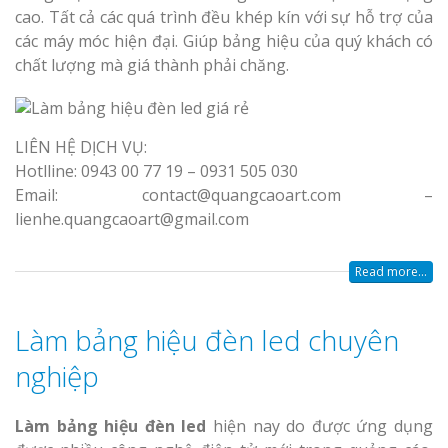
cao. Tất cả các quá trình đều khép kín với sự hỗ trợ của
các máy móc hiện đại. Giúp bảng hiệu của quý khách có
chất lượng mà giá thành phải chăng.
LIÊN HỆ DỊCH VỤ:
Hotlline: 0943 00 77 19 – 0931 505 030
Email: contact@quangcaoart.com –
lienhe.quangcaoart@gmail.com
Read more...
Làm bảng hiệu đèn led chuyên
nghiệp
Làm bảng hiệu đèn led
hiện nay do được ứng dụng