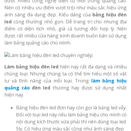
được nhiều công nghệ điện tử mới trong quảng cáo.
Nên có nhiều ưu điểm vượt trội như màu sắc hiệu ứng
ánh sáng đa dạng đẹp. Kiểu dáng của
bảng hiệu đèn
led
cũng thường nhỏ gọn. Dễ trang trí cho nhưng địa
điểm có diện tích nhỏ, giá cả tương đối hợp lý. Nên
được rất nhiều cửa hàng kinh doanh buôn bán sử dụng
làm bảng quảng cáo cho mình.
Làm bảng hiệu đèn led
hiện nay rất đa dạng và nhiều
chủng loại. Nhưng chúng ta có thể tìm hiểu một số vật
tư và tĩnh năng của mỗi loại. Trong
làm bảng hiệu
quảng cáo
đèn led
thương hay được sử dụng nhất
hiện nay.
Bảng hiệu đèn led đơn hay còn gọi là bảng led vẫy.
Đối với loại led này nếu làm bảng hiệu cho mình có
nội dung kích thước vừa phải thì nên dùng loại led
5ly. Có hiệu ứng màu sắc cũng như ánh sáng đẹp