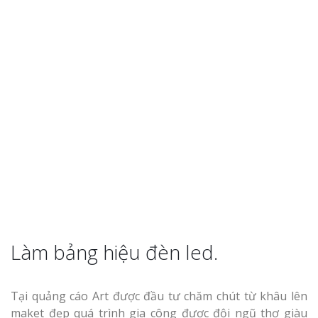
Làm bảng hiệu đèn led.
Tại quảng cáo Art được đầu tư chăm chút từ khâu lên
maket đẹp quá trình gia công được đội ngũ thợ giàu