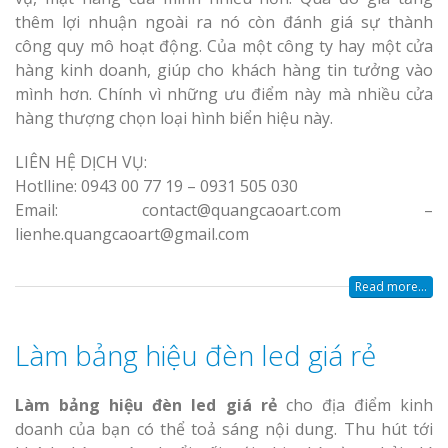
thêm lợi nhuận ngoài ra nó còn đánh giá sự thành
công quy mô hoạt động. Của một công ty hay một cửa
hàng kinh doanh, giúp cho khách hàng tin tưởng vào
mình hơn. Chính vì những ưu điểm này mà nhiều cửa
hàng thượng chọn loại hình biển hiệu này.
LIÊN HỆ DỊCH VỤ:
Hotlline: 0943 00 77 19 – 0931 505 030
Email: contact@quangcaoart.com –
lienhe.quangcaoart@gmail.com
Read more...
Làm bảng hiệu đèn led giá rẻ
Làm bảng hiệu đèn led giá rẻ
cho địa điểm kinh
doanh của bạn có thể toả sáng nội dung. Thu hút tới