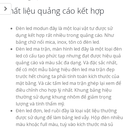
Chất liệu quảng cáo kết hợp
Đèn led modun đây là một loại vật tư được sử
dụng kết hợp rất nhiều trong quảng cáo. Như
bảng chữ nổi mica, inox, tôn có đèn led.
Đèn led ma trận, màn hình led đây là một loại đèn
led có cấu tạo phức tạp nhưng đạt được hiệu quả
quảng cáo và màu sắc đa dạng. Và đặc sắc nhất,
để có một mẫu bảng hiệu đèn led ma trận đẹp
trước hết chúng ta phải tính toán kích thước của
mặt bằng. Và các tấm led ma trận ghép lại xem để
điều chỉnh cho hợp lý nhất. Khung bảng hiệu
thường sử dụng khung nhôm để giảm trọng
lượng và tính thẩm mỹ.
Đèn led đơn, led ruồi đầy là loại vật liệu thường
được sử dụng để làm bảng led vẫy. Hộp đèn nhiều
màu khoặc full màu, tuỳ vào kích thước mà sủ