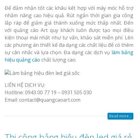
Để đảm nhận tốt các khâu kết hợp với máy móc hỗ trợ
nhằm nâng cao hiệu quả. Rút ngắn thời gian gia công
lắp ráp để giảm giá thành xuống mức thấp nhất. Đến
với quảng cáo Art quy khách luôn được tạo mọi điều
kiện thoại mái nhất như tư vấn, khảo sát miễn phí. Lên
các phương án thiết kế đa dạng các chất liệu để có thêm
sự cân nhắc và lựa chọn. Đa dạng các dịch vụ
làm bảng
hiệu quảng cáo
chất lượng cao.
LIÊN HỆ DỊCH VỤ:
Hotlline: 0943 00 77 19 – 0931 505 030
Email: contact@quangcaoart.com
Read more...
Thi công bảng hiệu đèn led giá rẻ