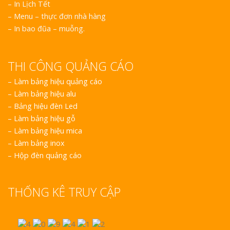
– In Lịch Tết
– Menu – thực đơn nhà hàng
– In bao đũa – muỗng.
THI CÔNG QUẢNG CÁO
–
Làm bảng hiệu quảng cáo
–
Làm bảng hiệu alu
–
Bảng hiệu đèn Led
–
Làm bảng hiệu gỗ
–
Làm bảng hiệu mica
–
Làm bảng inox
–
Hộp đèn quảng cáo
THỐNG KÊ TRUY CẬP