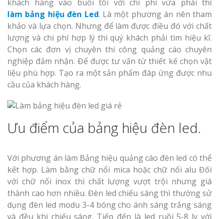
khách hàng vào buổi tối với chi phí vừa phải thì
làm
bảng hiệu đèn Led
. Là một phương án nên tham
khảo và lựa chọn. Nhưng để làm được điều đó với chất
lượng và chi phí hợp lý thì quý khách phải tìm hiệu kĩ.
Chọn các đơn vị chuyên thi công quảng cáo chuyên
nghiệp đảm nhận. Để được tư vấn từ thiết kế chọn vật
liệu phù hợp. Tạo ra một sản phẩm đáp ứng được nhu
cầu của khách hàng.
Ưu điểm của bảng hiệu đèn led.
Với phương án làm Bảng hiệu quảng cáo đèn led có thể
kết hợp. Làm bằng chữ nổi mica hoặc chữ nổi alu Đối
với chữ nổi inox thì chất lượng vượt trội nhưng giá
thành cao hơn nhiều. Đèn led chiếu sáng thì thường sử
dụng đèn led modu 3-4 bóng cho ánh sáng trắng sáng
và đều khi chiếu sáng. Tiếp đến là led ruồi 5-8 ly với