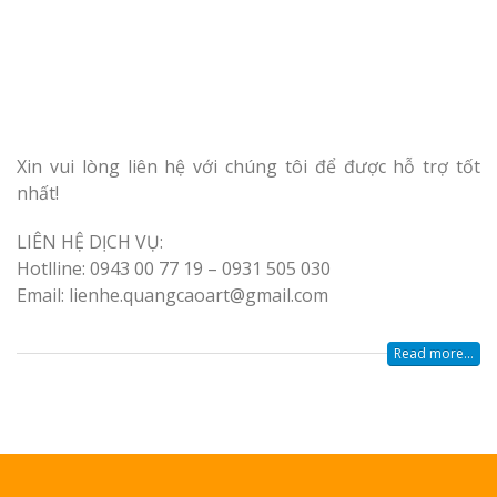
Xin vui lòng liên hệ với chúng tôi để được hỗ trợ tốt
nhất!
LIÊN HỆ DỊCH VỤ:
Hotlline: 0943 00 77 19 – 0931 505 030
Email: lienhe.quangcaoart@gmail.com
Read more...