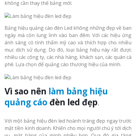
không cần thay thế bảng mới.
Bảng hiệu quảng cáo đèn Led không những đẹp về ban
ngày mà còn lung linh vào ban đêm. Với các hiệu ứng
ánh sáng có tính thẩm mỹ cao và thích hợp cho nhiều
mục dích sử dụng. Do đó, loại bảng hiệu này rất được
nhiều các công ty, các nhà hàng, khách sạn, các quán cà
phê. Lựa chọn để quảng cáo thương hiệu của mình.
Vì sao nên
làm bảng hiệu
quảng cáo
đèn led đẹp
.
Với một bảng hiệu đèn led hoành tráng đẹp ngay trước
mặt tiền kinh doanh. Khiến cho mọi người chú ý tới dịch
vụ, mặt hàng của mình nhiều hơn. Qua đó gia tăng