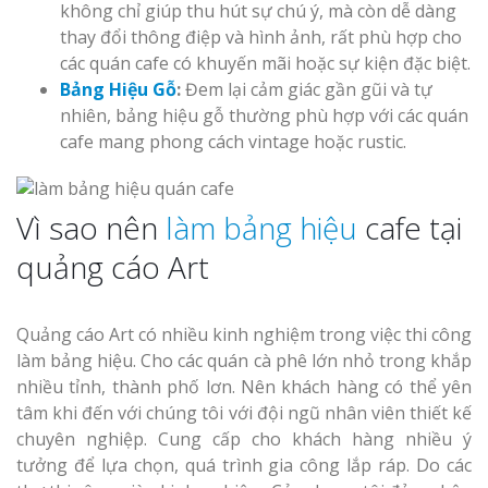
không chỉ giúp thu hút sự chú ý, mà còn dễ dàng
Nghệ An Đẹp
thay đổi thông điệp và hình ảnh, rất phù hợp cho
các quán cafe có khuyến mãi hoặc sự kiện đặc biệt.
Bảng Hiệu Gỗ
:
Đem lại cảm giác gần gũi và tự
nhiên, bảng hiệu gỗ thường phù hợp với các quán
cafe mang phong cách vintage hoặc rustic.
Làm Bảng Hi
Thuốc Nghệ An Chuẩn
Vì sao nên
làm bảng hiệu
cafe tại
quảng cáo Art
Làm Hộp Đèn
Mỏng Nghệ 
Hút
Quảng cáo Art có nhiều kinh nghiệm trong việc thi công
làm bảng hiệu. Cho các quán cà phê lớn nhỏ trong khắp
nhiều tỉnh, thành phố lơn. Nên khách hàng có thể yên
tâm khi đến với chúng tôi với đội ngũ nhân viên thiết kế
chuyên nghiệp. Cung cấp cho khách hàng nhiều ý
tưởng để lựa chọn, quá trình gia công lắp ráp. Do các