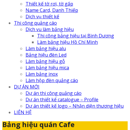
Thiết kế tờ rơi, tờ gấp
Name Card, Danh Thiếp
Dịch vụ thiết kế
Thi công quảng cáo
Dịch vu làm bảng hiệu
Thi công bảng hiệu tại Bình Dương
Làm bảng hiệu Hồ Chí Minh
Làm bảng hiệu alu
Bảng hiệu đèn Led
Làm bảng hiệu gỗ
Làm bảng hiệu mica
Làm bảng inox
Làm hộp đèn quảng cáo
DỰ ÁN MỚI
Dự án thi công quảng cáo
Dự án thiết kế catalogue – Profile
Dự án thiết kế logo – Nhận diện thương hiệu
LIÊN HỆ
Bảng hiệu quán Cafe