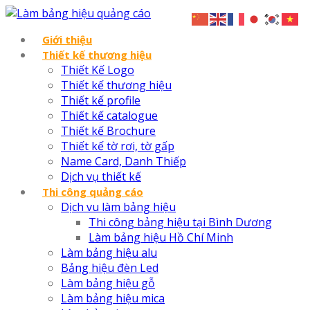
Giới thiệu
Thiết kế thương hiệu
Thiết Kế Logo
Thiết kế thương hiệu
Thiết kế profile
Thiết kế catalogue
Thiết kế Brochure
Thiết kế tờ rơi, tờ gấp
Name Card, Danh Thiếp
Dịch vụ thiết kế
Thi công quảng cáo
Dịch vu làm bảng hiệu
Thi công bảng hiệu tại Bình Dương
Làm bảng hiệu Hồ Chí Minh
Làm bảng hiệu alu
Bảng hiệu đèn Led
Làm bảng hiệu gỗ
Làm bảng hiệu mica