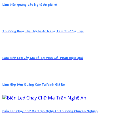
Làm biển quảng cáo Nghệ An giá rẻ
Thi Công Bảng Hiệu Nghệ An Nâng Tầm Thương Hiệu
Làm Biển Led Vẫy Giá Rẻ Tại Vinh Giải Pháp Hiệu Quả
Làm Hộp Đèn Quảng Cáo Tại Vinh Giá Rẻ
Biển Led Chạy Chữ Ma Trận Nghệ An Thi Công Chuyên Nghiệp