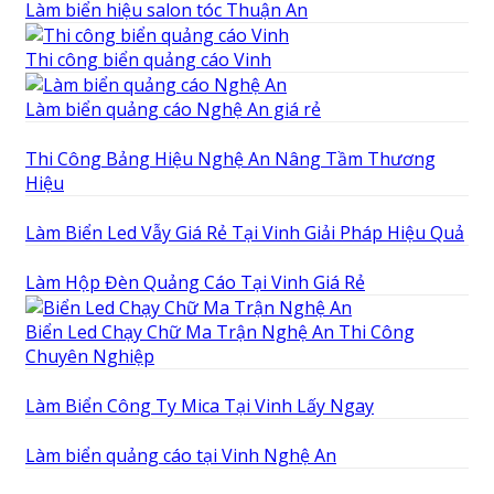
Làm biển hiệu salon tóc Thuận An
Thi công biển quảng cáo Vinh
Làm biển quảng cáo Nghệ An giá rẻ
Thi Công Bảng Hiệu Nghệ An Nâng Tầm Thương
Hiệu
Làm Biển Led Vẫy Giá Rẻ Tại Vinh Giải Pháp Hiệu Quả
Làm Hộp Đèn Quảng Cáo Tại Vinh Giá Rẻ
Biển Led Chạy Chữ Ma Trận Nghệ An Thi Công
Chuyên Nghiệp
Làm Biển Công Ty Mica Tại Vinh Lấy Ngay
Làm biển quảng cáo tại Vinh Nghệ An