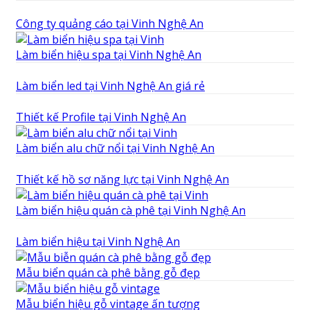
Công ty quảng cáo tại Vinh Nghệ An
Làm biển hiệu spa tại Vinh Nghệ An
Làm biển led tại Vinh Nghệ An giá rẻ
Thiết kế Profile tại Vinh Nghệ An
Làm biển alu chữ nổi tại Vinh Nghệ An
Thiết kế hồ sơ năng lực tại Vinh Nghệ An
Làm biển hiệu quán cà phê tại Vinh Nghệ An
Làm biển hiệu tại Vinh Nghệ An
Mẫu biển quán cà phê bằng gỗ đẹp
Mẫu biển hiệu gỗ vintage ấn tượng