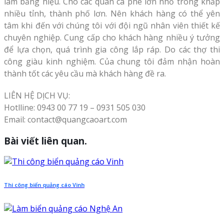
làm bảng hiệu. Cho các quán cà phê lớn nhỏ trong khắp
nhiều tỉnh, thành phố lơn. Nên khách hàng có thể yên
tâm khi đến với chúng tôi với đội ngũ nhân viên thiết kế
chuyên nghiệp. Cung cấp cho khách hàng nhiều ý tưởng
để lựa chọn, quá trình gia công lắp ráp. Do các thợ thi
công giàu kinh nghiệm. Của chung tôi đảm nhận hoàn
thành tốt các yêu cầu mà khách hàng đề ra.
LIÊN HỆ DỊCH VỤ:
Hotlline: 0943 00 77 19 – 0931 505 030
Email: contact@quangcaoart.com
Bài viết liên quan.
Thi công biển quảng cáo Vinh