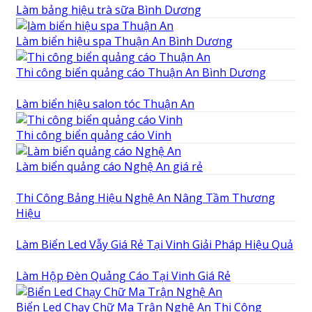
Làm bảng hiệu trà sữa Bình Dương
Làm biển hiệu spa Thuận An Bình Dương
Thi công biển quảng cáo Thuận An Bình Dương
Làm biển hiệu salon tóc Thuận An
Thi công biển quảng cáo Vinh
Làm biển quảng cáo Nghệ An giá rẻ
Thi Công Bảng Hiệu Nghệ An Nâng Tầm Thương
Hiệu
Làm Biển Led Vẫy Giá Rẻ Tại Vinh Giải Pháp Hiệu Quả
Làm Hộp Đèn Quảng Cáo Tại Vinh Giá Rẻ
Biển Led Chạy Chữ Ma Trận Nghệ An Thi Công