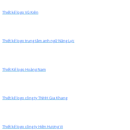
Thiết kế logo Vũ Kiên
Thiết kế logo trung tâm anh ngữ Năng Lực
Thiết Kế logo Hoàng Nam
Thiết kế logo công ty TNHH Gia Khang
Thiết kế logo công ty Hiền Hương Vi