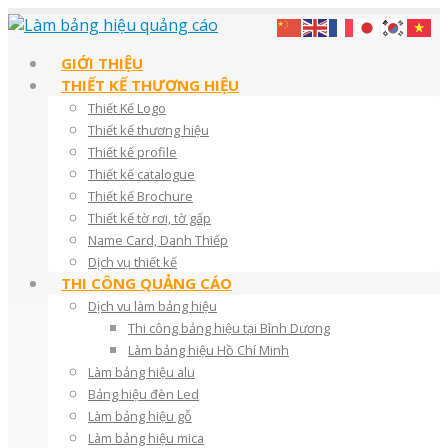
GIỚI THIỆU
THIẾT KẾ THƯƠNG HIỆU
Thiết Kế Logo
Thiết kế thương hiệu
Thiết kế profile
Thiết kế catalogue
Thiết kế Brochure
Thiết kế tờ rơi, tờ gấp
Name Card, Danh Thiếp
Dịch vụ thiết kế
THI CÔNG QUẢNG CÁO
Dịch vu làm bảng hiệu
Thi công bảng hiệu tại Bình Dương
Làm bảng hiệu Hồ Chí Minh
Làm bảng hiệu alu
Bảng hiệu đèn Led
Làm bảng hiệu gỗ
Làm bảng hiệu mica