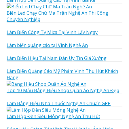
Làm Hộp Đèn Quảng Cáo Tại Vinh Giá Rẻ
Biển Led Chạy Chữ Ma Trận Nghệ An Thi Công
Chuyên Nghiệp
Làm Biển Công Ty Mica Tại Vinh Lấy Ngay
Làm biển quảng cáo tại Vinh Nghệ An
Làm Biển Hiệu Tại Nam Đàn Uy Tín Giá Xưởng
Làm Biển Quảng Cáo Mỹ Phẩm Vinh Thu Hút Khách
Hàng
Top 10 Mẫu Bảng Hiệu Shop Quần Áo Nghệ An Đẹp
Làm Bảng Hiệu Nhà Thuốc Nghệ An Chuẩn GPP
Làm Hộp Đèn Siêu Mỏng Nghệ An Thu Hút