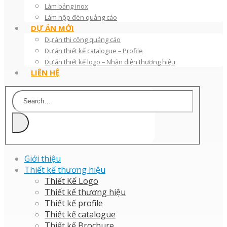
Làm bảng inox
Làm hộp đèn quảng cáo
DỰ ÁN MỚI
Dự án thi công quảng cáo
Dự án thiết kế catalogue – Profile
Dự án thiết kế logo – Nhận diện thương hiệu
LIÊN HỆ
Giới thiệu
Thiết kế thương hiệu
Thiết Kế Logo
Thiết kế thương hiệu
Thiết kế profile
Thiết kế catalogue
Thiết kế Brochure