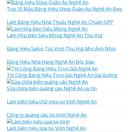
Top 10 Mẫu Bảng Hiệu Shop Quần Áo Nghệ An Đẹp
Làm Bảng Hiệu Nhà Thuốc Nghệ An Chuẩn GPP
Làm Hộp Đèn Siêu Mỏng Nghệ An Thu Hút
Bảng Hiệu Salon Tóc Vinh Thu Hút Mọi Ánh Nhìn
Bảng Hiệu Nhà Hàng Nghệ An Độc Đáo
Thi Công Bảng Hiệu Trọn Gói Nghệ An Gía Xưởng
Sửa chữa biển quảng cáo Nghệ An uy tín
Làm biển hiệu chữ inox tại Vinh Nghệ An
Công ty quảng cáo tại Vinh Nghệ An
Làm biển hiệu spa tại Vinh Nghệ An