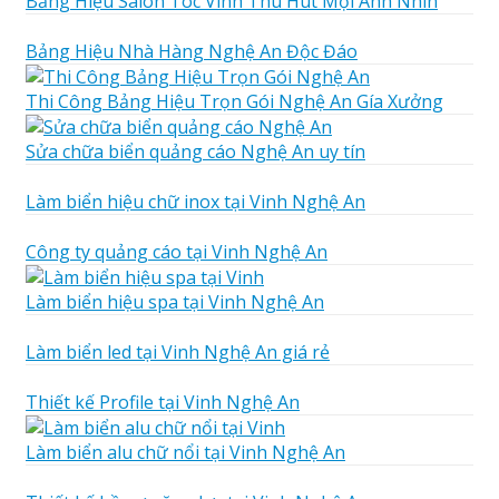
Bảng Hiệu Salon Tóc Vinh Thu Hút Mọi Ánh Nhìn
Bảng Hiệu Nhà Hàng Nghệ An Độc Đáo
Thi Công Bảng Hiệu Trọn Gói Nghệ An Gía Xưởng
Sửa chữa biển quảng cáo Nghệ An uy tín
Làm biển hiệu chữ inox tại Vinh Nghệ An
Công ty quảng cáo tại Vinh Nghệ An
Làm biển hiệu spa tại Vinh Nghệ An
Làm biển led tại Vinh Nghệ An giá rẻ
Thiết kế Profile tại Vinh Nghệ An
Làm biển alu chữ nổi tại Vinh Nghệ An