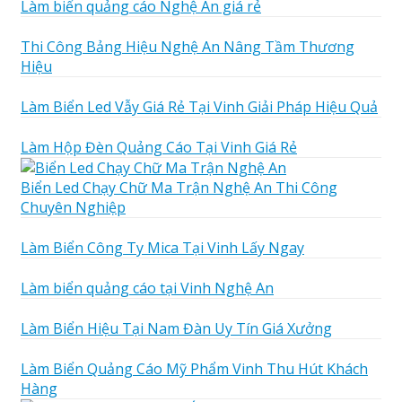
Làm biển quảng cáo Nghệ An giá rẻ
Thi Công Bảng Hiệu Nghệ An Nâng Tầm Thương
Hiệu
Làm Biển Led Vẫy Giá Rẻ Tại Vinh Giải Pháp Hiệu Quả
Làm Hộp Đèn Quảng Cáo Tại Vinh Giá Rẻ
Biển Led Chạy Chữ Ma Trận Nghệ An Thi Công
Chuyên Nghiệp
Làm Biển Công Ty Mica Tại Vinh Lấy Ngay
Làm biển quảng cáo tại Vinh Nghệ An
Làm Biển Hiệu Tại Nam Đàn Uy Tín Giá Xưởng
Làm Biển Quảng Cáo Mỹ Phẩm Vinh Thu Hút Khách
Hàng