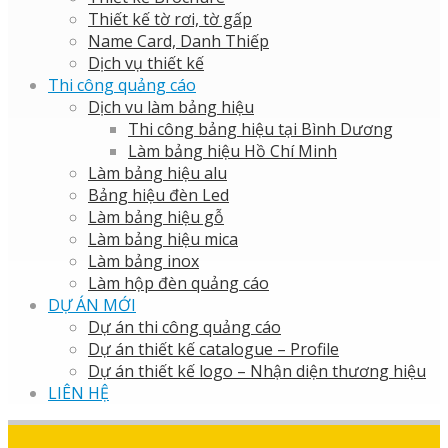
Thiết kế tờ rơi, tờ gấp
Name Card, Danh Thiếp
Dịch vụ thiết kế
Thi công quảng cáo
Dịch vu làm bảng hiệu
Thi công bảng hiệu tại Bình Dương
Làm bảng hiệu Hồ Chí Minh
Làm bảng hiệu alu
Bảng hiệu đèn Led
Làm bảng hiệu gỗ
Làm bảng hiệu mica
Làm bảng inox
Làm hộp đèn quảng cáo
DỰ ÁN MỚI
Dự án thi công quảng cáo
Dự án thiết kế catalogue – Profile
Dự án thiết kế logo – Nhận diện thương hiệu
LIÊN HỆ