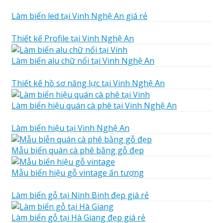
Làm biển led tại Vinh Nghệ An giá rẻ
Thiết kế Profile tại Vinh Nghệ An
Làm biển alu chữ nổi tại Vinh Nghệ An
Thiết kế hồ sơ năng lực tại Vinh Nghệ An
Làm biển hiệu quán cà phê tại Vinh Nghệ An
Làm biển hiệu tại Vinh Nghệ An
Mẫu biển quán cà phê bằng gỗ đẹp
Mẫu biển hiệu gỗ vintage ấn tượng
Làm biển gỗ tại Ninh Binh đẹp giá rẻ
Làm biển gỗ tại Hà Giang đẹp giá rẻ