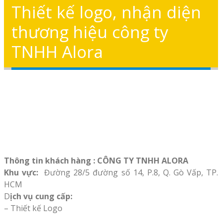
Thiết kế logo, nhận diện
thương hiệu công ty
TNHH Alora
Thông tin khách hàng : CÔNG TY TNHH ALORA
Khu vực:
Đường 28/5 đường số 14, P.8, Q. Gò Vấp, TP.
HCM
D
ịch vụ cung cấp:
– Thiết kế Logo