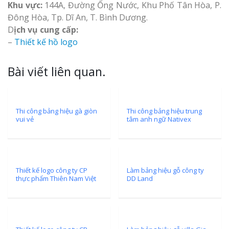
Khu vực:
144A, Đường Ống Nước, Khu Phố Tân Hòa, P.
Đông Hòa, Tp. Dĩ An, T. Bình Dương.
D
ịch vụ cung cấp:
–
Thiết kế hồ logo
Bài viết liên quan.
Thi công bảng hiệu gà giòn
Thi công bảng hiệu trung
vui vẻ
tâm anh ngữ Nativex
Thiết kế logo công ty CP
Làm bảng hiệu gỗ công ty
thực phẩm Thiên Nam Việt
DD Land