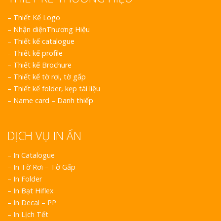
–
Thiết Kế Logo
–
Nhận diệnThương Hiệu
–
Thiết kế catalogue
–
Thiết kế profile
–
Thiết kế Brochure
–
Thiết kế tờ rơi, tờ gấp
–
Thiết kế folder, kẹp tài liệu
–
Name card – Danh thiếp
DỊCH VỤ IN ẤN
– In Catalogue
– In Tờ Rơi – Tờ Gấp
– In Folder
– In Bạt Hiflex
– In Decal – PP
– In Lịch Tết