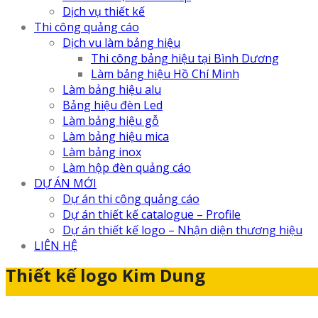
Dịch vụ thiết kế
Thi công quảng cáo
Dịch vu làm bảng hiệu
Thi công bảng hiệu tại Bình Dương
Làm bảng hiệu Hồ Chí Minh
Làm bảng hiệu alu
Bảng hiệu đèn Led
Làm bảng hiệu gỗ
Làm bảng hiệu mica
Làm bảng inox
Làm hộp đèn quảng cáo
DỰ ÁN MỚI
Dự án thi công quảng cáo
Dự án thiết kế catalogue – Profile
Dự án thiết kế logo – Nhận diện thương hiệu
LIÊN HỆ
Thiết kế logo Kim Dung