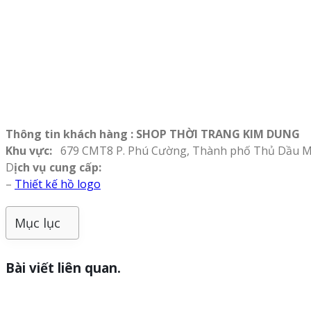
Thông tin khách hàng : SHOP THỜI TRANG KIM DUNG
Khu vực:
679 CMT8 P. Phú Cường, Thành phố Thủ Dầu Mộ
D
ịch vụ cung cấp:
–
Thiết kế hồ logo
Mục lục
Bài viết liên quan.