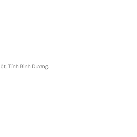
t, Tỉnh Bình Dương.