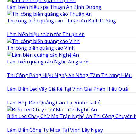
Làm biển hiệu spa Thuận An Bình Dương
Thi công biển quảng cáo Thuận An Bình Dương
Làm biển hiệu salon tóc Thuận An
Thi công biển quảng cáo Vinh
Làm biển quảng cáo Nghệ An giá rẻ
Thi Công Bảng Hiệu Nghệ An Nâng Tầm Thương Hiệu
Làm Biển Led Vẫy Giá Rẻ Tại Vinh Giải Pháp Hiệu Quả
Làm Hộp Đèn Quảng Cáo Tại Vinh Giá Rẻ
Biển Led Chạy Chữ Ma Trận Nghệ An Thi Công Chuyên 
Làm Biển Công Ty Mica Tại Vinh Lấy Ngay