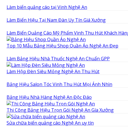
Làm biển quảng cáo tại Vinh Nghệ An
Làm Biển Hiệu Tại Nam Đàn Uy Tín Giá Xưởng
Làm Biển Quảng Cáo Mỹ Phẩm Vinh Thu Hút Khách Hàn
Top 10 Mẫu Bảng Hiệu Shop Quần Áo Nghệ An Đẹp
Làm Bảng Hiệu Nhà Thuốc Nghệ An Chuẩn GPP
Làm Hộp Đèn Siêu Mỏng Nghệ An Thu Hút
Bảng Hiệu Salon Tóc Vinh Thu Hút Mọi Ánh Nhìn
Bảng Hiệu Nhà Hàng Nghệ An Độc Đáo
Thi Công Bảng Hiệu Trọn Gói Nghệ An Gía Xưởng
Sửa chữa biển quảng cáo Nghệ An uy tín