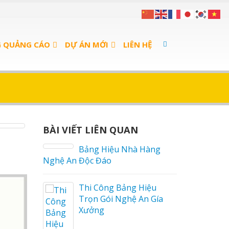
G QUẢNG CÁO
DỰ ÁN MỚI
LIÊN HỆ
BÀI VIẾT LIÊN QUAN
 sữa
Bảng Hiệu Nhà Hàng
Nghệ An Độc Đáo
a Thuận
Thi Công Bảng Hiệu
Trọn Gói Nghệ An Gía
Xưởng