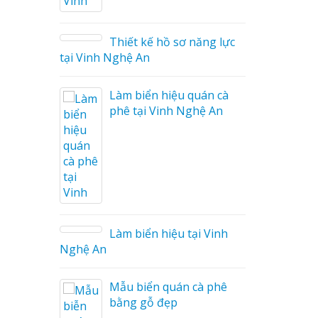
ữ Ma
 Công
Thiết kế hồ sơ năng lực
tại Vinh Nghệ An
Làm biển hiệu quán cà
phê tại Vinh Nghệ An
 Mica
o tại
Làm biển hiệu tại Vinh
Nghệ An
i Nam
Mẫu biển quán cà phê
bằng gỗ đẹp