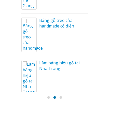
Bảng gỗ treo cửa
handmade cổ điển
Tóc
n
Làm bảng hiệu gỗ tại
Nha Trang