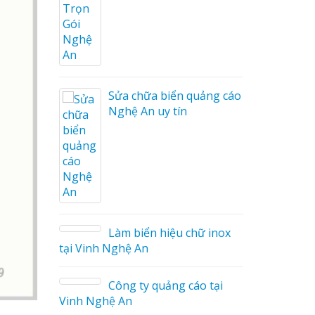
ng cáo
ương
Sửa chữa biển quảng cáo
Nghệ An uy tín
on tóc
Làm biển hiệu chữ inox
tại Vinh Nghệ An
ng cáo
Công ty quảng cáo tại
Vinh Nghệ An