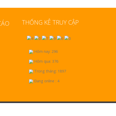
THỐNG KÊ TRUY CẬP
CÁO
Hôm nay: 296
Hôm qua: 376
Trong tháng: 1897
Đang online : 4