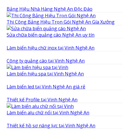
Bảng Hiệu Nhà Hàng Nghệ An Độc Đáo
Thi Công Bảng Hiệu Trọn Gói Nghệ An Gía Xưởng
Sửa chữa biển quảng cáo Nghệ An uy tín
Làm biển hiệu chữ inox tại Vinh Nghệ An
Công ty quảng cáo tại Vinh Nghệ An
Làm biển hiệu spa tại Vinh Nghệ An
Làm biển led tại Vinh Nghệ An giá rẻ
Thiết kế Profile tại Vinh Nghệ An
Làm biển alu chữ nổi tại Vinh Nghệ An
Thiết kế hồ sơ năng lực tại Vinh Nghệ An