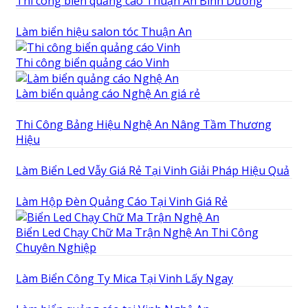
Thi công biển quảng cáo Thuận An Bình Dương
Làm biển hiệu salon tóc Thuận An
Thi công biển quảng cáo Vinh
Làm biển quảng cáo Nghệ An giá rẻ
Thi Công Bảng Hiệu Nghệ An Nâng Tầm Thương
Hiệu
Làm Biển Led Vẫy Giá Rẻ Tại Vinh Giải Pháp Hiệu Quả
Làm Hộp Đèn Quảng Cáo Tại Vinh Giá Rẻ
Biển Led Chạy Chữ Ma Trận Nghệ An Thi Công
Chuyên Nghiệp
Làm Biển Công Ty Mica Tại Vinh Lấy Ngay