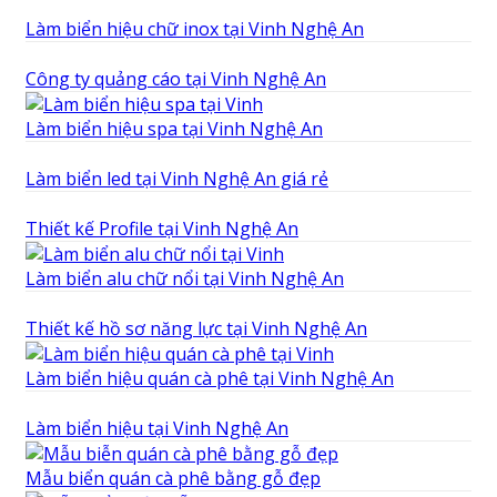
Làm biển hiệu chữ inox tại Vinh Nghệ An
Công ty quảng cáo tại Vinh Nghệ An
Làm biển hiệu spa tại Vinh Nghệ An
Làm biển led tại Vinh Nghệ An giá rẻ
Thiết kế Profile tại Vinh Nghệ An
Làm biển alu chữ nổi tại Vinh Nghệ An
Thiết kế hồ sơ năng lực tại Vinh Nghệ An
Làm biển hiệu quán cà phê tại Vinh Nghệ An
Làm biển hiệu tại Vinh Nghệ An
Mẫu biển quán cà phê bằng gỗ đẹp