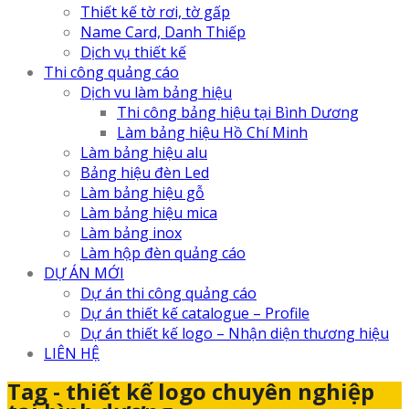
Thiết kế tờ rơi, tờ gấp
Name Card, Danh Thiếp
Dịch vụ thiết kế
Thi công quảng cáo
Dịch vu làm bảng hiệu
Thi công bảng hiệu tại Bình Dương
Làm bảng hiệu Hồ Chí Minh
Làm bảng hiệu alu
Bảng hiệu đèn Led
Làm bảng hiệu gỗ
Làm bảng hiệu mica
Làm bảng inox
Làm hộp đèn quảng cáo
DỰ ÁN MỚI
Dự án thi công quảng cáo
Dự án thiết kế catalogue – Profile
Dự án thiết kế logo – Nhận diện thương hiệu
LIÊN HỆ
Tag - thiết kế logo chuyên nghiệp