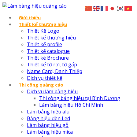
Giới thiệu
Thiết kế thương hiệu
Thiết Kế Logo
Thiết kế thương hiệu
Thiết kế profile
Thiết kế catalogue
Thiết kế Brochure
Thiết kế tờ rơi, tờ gấp
Name Card, Danh Thiếp
Dịch vụ thiết kế
Thi công quảng cáo
Dịch vu làm bảng hiệu
Thi công bảng hiệu tại Bình Dương
Làm bảng hiệu Hồ Chí Minh
Làm bảng hiệu alu
Bảng hiệu đèn Led
Làm bảng hiệu gỗ
Làm bảng hiệu mica