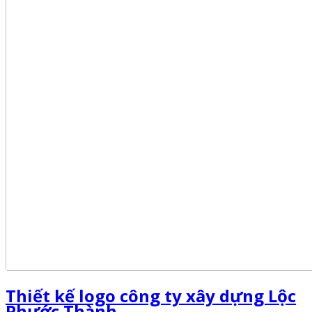
Thiết kế logo công ty xây dựng Lộc
Phước Thành