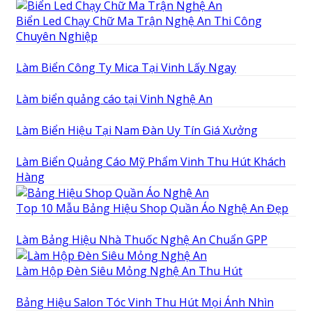
Biển Led Chạy Chữ Ma Trận Nghệ An Thi Công
Chuyên Nghiệp
Làm Biển Công Ty Mica Tại Vinh Lấy Ngay
Làm biển quảng cáo tại Vinh Nghệ An
Làm Biển Hiệu Tại Nam Đàn Uy Tín Giá Xưởng
Làm Biển Quảng Cáo Mỹ Phẩm Vinh Thu Hút Khách
Hàng
Top 10 Mẫu Bảng Hiệu Shop Quần Áo Nghệ An Đẹp
Làm Bảng Hiệu Nhà Thuốc Nghệ An Chuẩn GPP
Làm Hộp Đèn Siêu Mỏng Nghệ An Thu Hút
Bảng Hiệu Salon Tóc Vinh Thu Hút Mọi Ánh Nhìn