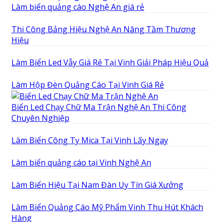
Làm biển quảng cáo Nghệ An giá rẻ
Thi Công Bảng Hiệu Nghệ An Nâng Tầm Thương
Hiệu
Làm Biển Led Vẫy Giá Rẻ Tại Vinh Giải Pháp Hiệu Quả
Làm Hộp Đèn Quảng Cáo Tại Vinh Giá Rẻ
Biển Led Chạy Chữ Ma Trận Nghệ An Thi Công
Chuyên Nghiệp
Làm Biển Công Ty Mica Tại Vinh Lấy Ngay
Làm biển quảng cáo tại Vinh Nghệ An
Làm Biển Hiệu Tại Nam Đàn Uy Tín Giá Xưởng
Làm Biển Quảng Cáo Mỹ Phẩm Vinh Thu Hút Khách
Hàng