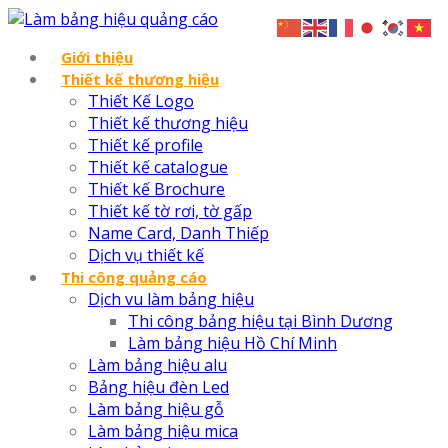
Giới thiệu
Thiết kế thương hiệu
Thiết Kế Logo
Thiết kế thương hiệu
Thiết kế profile
Thiết kế catalogue
Thiết kế Brochure
Thiết kế tờ rơi, tờ gấp
Name Card, Danh Thiếp
Dịch vụ thiết kế
Thi công quảng cáo
Dịch vu làm bảng hiệu
Thi công bảng hiệu tại Bình Dương
Làm bảng hiệu Hồ Chí Minh
Làm bảng hiệu alu
Bảng hiệu đèn Led
Làm bảng hiệu gỗ
Làm bảng hiệu mica