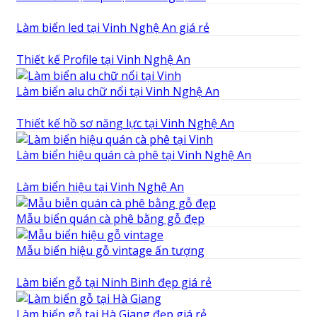
Làm biển led tại Vinh Nghệ An giá rẻ
Thiết kế Profile tại Vinh Nghệ An
Làm biển alu chữ nổi tại Vinh Nghệ An
Thiết kế hồ sơ năng lực tại Vinh Nghệ An
Làm biển hiệu quán cà phê tại Vinh Nghệ An
Làm biển hiệu tại Vinh Nghệ An
Mẫu biển quán cà phê bằng gỗ đẹp
Mẫu biển hiệu gỗ vintage ấn tượng
Làm biển gỗ tại Ninh Binh đẹp giá rẻ
Làm biển gỗ tại Hà Giang đẹp giá rẻ