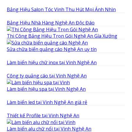
Bảng Hiệu Salon Tóc Vinh Thu Hút Mọi Ánh Nhìn
Bảng Hiệu Nhà Hàng Nghệ An Độc Đáo
Thi Công Bảng Hiệu Trọn Gói Nghệ An Gía Xưởng
Sửa chữa biển quảng cáo Nghệ An uy tín
Làm biển hiệu chữ inox tại Vinh Nghệ An
Công ty quảng cáo tại Vinh Nghệ An
Làm biển hiệu spa tại Vinh Nghệ An
Làm biển led tại Vinh Nghệ An giá rẻ
Thiết kế Profile tại Vinh Nghệ An
Làm biển alu chữ nổi tại Vinh Nghệ An