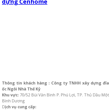
dựng Cenhome
Thông tin khách hàng : Công ty TNHH xây dựng đĩa
ốc Ngôi Nhà Thế Kỷ
Khu vực:
70/52 Bùi Văn Bình P. Phú Lợi, TP. Thủ Dầu Một
Bình Dương
D
ịch vụ cung cấp: