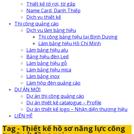
Thiết kế tờ rơi, tờ gấp
Name Card, Danh Thiếp
Dịch vụ thiết kế
Thi công quảng cáo
Dịch vu làm bảng hiệu
Thi công bảng hiệu tại Bình Dương
Làm bảng hiệu Hồ Chí Minh
Làm bảng hiệu alu
Bảng hiệu đèn Led
Làm bảng hiệu gỗ
Làm bảng hiệu mica
Làm bảng inox
Làm hộp đèn quảng cáo
DỰ ÁN MỚI
Dự án thi công quảng cáo
Dự án thiết kế catalogue – Profile
Dự án thiết kế logo – Nhận diện thương hiệu
LIÊN HỆ
Tag - Thiết kế hồ sơ năng lực công