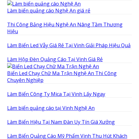
Làm biển quảng cáo Nghệ An giá rẻ
Thi Công Bảng Hiệu Nghệ An Nâng Tầm Thương
Hiệu
Làm Biển Led Vẫy Giá Rẻ Tại Vinh Giải Pháp Hiệu Quả
Làm Hộp Đèn Quảng Cáo Tại Vinh Giá Rẻ
Biển Led Chạy Chữ Ma Trận Nghệ An Thi Công
Chuyên Nghiệp
Làm Biển Công Ty Mica Tại Vinh Lấy Ngay
Làm biển quảng cáo tại Vinh Nghệ An
Làm Biển Hiệu Tại Nam Đàn Uy Tín Giá Xưởng
Làm Biển Quảng Cáo Mỹ Phẩm Vinh Thu Hút Khách