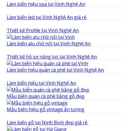
Làm biển hiệu spa tại Vinh Nghệ An
Làm biển led tại Vinh Nghệ An giá rẻ
Thiết kế Profile tại Vinh Nghệ An
Làm biển alu chữ nổi tại Vinh Nghệ An
Thiết kế hồ sơ năng lực tại Vinh Nghệ An
Làm biển hiệu quán cà phê tại Vinh Nghệ An
Làm biển hiệu tại Vinh Nghệ An
Mẫu biển quán cà phê bằng gỗ đẹp
Mẫu biển hiệu gỗ vintage ấn tượng
Làm biển gỗ tại Ninh Binh đẹp giá rẻ