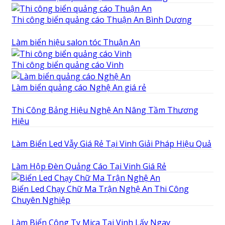
Thi công biển quảng cáo Thuận An Bình Dương
Làm biển hiệu salon tóc Thuận An
Thi công biển quảng cáo Vinh
Làm biển quảng cáo Nghệ An giá rẻ
Thi Công Bảng Hiệu Nghệ An Nâng Tầm Thương
Hiệu
Làm Biển Led Vẫy Giá Rẻ Tại Vinh Giải Pháp Hiệu Quả
Làm Hộp Đèn Quảng Cáo Tại Vinh Giá Rẻ
Biển Led Chạy Chữ Ma Trận Nghệ An Thi Công
Chuyên Nghiệp
Làm Biển Công Ty Mica Tại Vinh Lấy Ngay