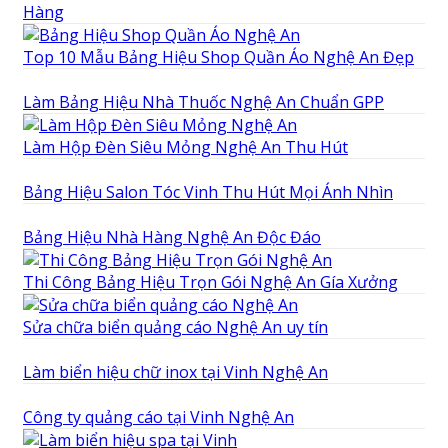
Hàng
Top 10 Mẫu Bảng Hiệu Shop Quần Áo Nghệ An Đẹp
Làm Bảng Hiệu Nhà Thuốc Nghệ An Chuẩn GPP
Làm Hộp Đèn Siêu Mỏng Nghệ An Thu Hút
Bảng Hiệu Salon Tóc Vinh Thu Hút Mọi Ánh Nhìn
Bảng Hiệu Nhà Hàng Nghệ An Độc Đáo
Thi Công Bảng Hiệu Trọn Gói Nghệ An Gía Xưởng
Sửa chữa biển quảng cáo Nghệ An uy tín
Làm biển hiệu chữ inox tại Vinh Nghệ An
Công ty quảng cáo tại Vinh Nghệ An