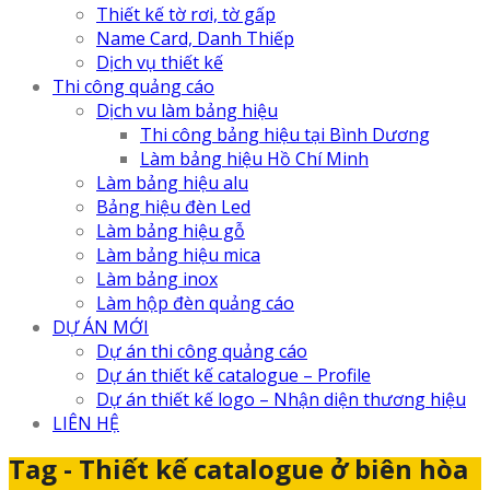
Thiết kế tờ rơi, tờ gấp
Name Card, Danh Thiếp
Dịch vụ thiết kế
Thi công quảng cáo
Dịch vu làm bảng hiệu
Thi công bảng hiệu tại Bình Dương
Làm bảng hiệu Hồ Chí Minh
Làm bảng hiệu alu
Bảng hiệu đèn Led
Làm bảng hiệu gỗ
Làm bảng hiệu mica
Làm bảng inox
Làm hộp đèn quảng cáo
DỰ ÁN MỚI
Dự án thi công quảng cáo
Dự án thiết kế catalogue – Profile
Dự án thiết kế logo – Nhận diện thương hiệu
LIÊN HỆ
Tag - Thiết kế catalogue ở biên hòa