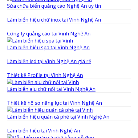
Sửa chữa biển quảng cáo Nghệ An uy tín
Làm biển hiệu chữ inox tại Vinh Nghệ An
Công ty quảng cáo tại Vinh Nghệ An
Làm biển hiệu spa tại Vinh Nghệ An
Làm biển led tại Vinh Nghệ An giá rẻ
Thiết kế Profile tại Vinh Nghệ An
Làm biển alu chữ nổi tại Vinh Nghệ An
Thiết kế hồ sơ năng lực tại Vinh Nghệ An
Làm biển hiệu quán cà phê tại Vinh Nghệ An
Làm biển hiệu tại Vinh Nghệ An