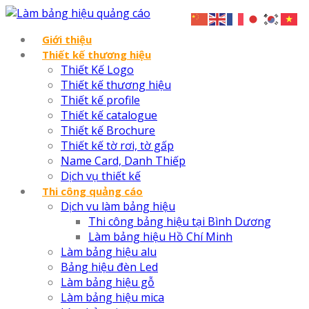
Giới thiệu
Thiết kế thương hiệu
Thiết Kế Logo
Thiết kế thương hiệu
Thiết kế profile
Thiết kế catalogue
Thiết kế Brochure
Thiết kế tờ rơi, tờ gấp
Name Card, Danh Thiếp
Dịch vụ thiết kế
Thi công quảng cáo
Dịch vu làm bảng hiệu
Thi công bảng hiệu tại Bình Dương
Làm bảng hiệu Hồ Chí Minh
Làm bảng hiệu alu
Bảng hiệu đèn Led
Làm bảng hiệu gỗ
Làm bảng hiệu mica