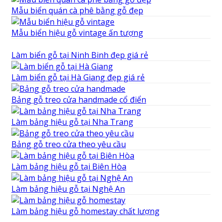
Mẫu biển quán cà phê bằng gỗ đẹp
Mẫu biển hiệu gỗ vintage ấn tượng
Làm biển gỗ tại Ninh Binh đẹp giá rẻ
Làm biển gỗ tại Hà Giang đẹp giá rẻ
Bảng gỗ treo cửa handmade cổ điển
Làm bảng hiệu gỗ tại Nha Trang
Bảng gỗ treo cửa theo yêu cầu
Làm bảng hiệu gỗ tại Biên Hòa
Làm bảng hiệu gỗ tại Nghệ An
Làm bảng hiệu gỗ homestay chất lượng