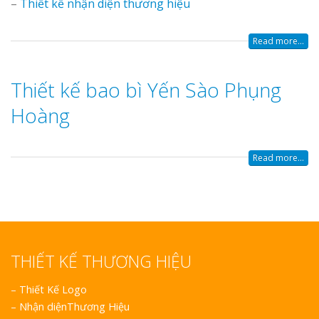
–
Thiết kế nhận diện thương hiệu
Read more...
Thiết kế bao bì Yến Sào Phụng
Hoàng
Read more...
THIẾT KẾ THƯƠNG HIỆU
–
Thiết Kế Logo
–
Nhận diệnThương Hiệu