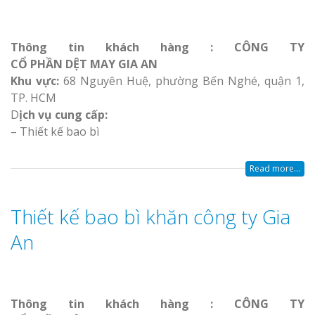
Thông tin khách hàng : CÔNG TY
CỔ PHẦN DỆT MAY GIA AN
Khu vực:
68 Nguyên Huệ, phường Bến Nghé, quận 1,
TP. HCM
D
ịch vụ cung cấp:
– Thiết kế bao bì
Read more...
Thiết kế bao bì khăn công ty Gia
An
Thông tin khách hàng : CÔNG TY