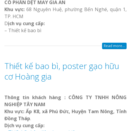
CỔ PHẦN DỆT MAY GIA AN
Khu vực:
68 Nguyên Huệ, phường Bến Nghé, quận 1,
TP. HCM
D
ịch vụ cung cấp:
– Thiết kế bao bì
Read more...
Thiết kế bao bì, poster gạo hữu
cơ Hoàng gia
Thông tin khách hàng : CÔNG TY TNHH NÔNG
NGHIỆP TÂY NAM
Khu vực: Ấp K8, xã Phú Đức, Huyện Tam Nông, Tỉnh
Đồng Tháp
.
Dịch vụ cung cấp: