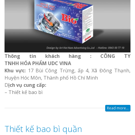
Thông tin khách hàng : CÔNG TY
TNHH HÓA PHẨM UDC VINA
Khu vực:
17 Bùi Công Trừng, ấp 4, Xã Đông Thạnh,
Huyện Hóc Môn, Thành phố Hồ Chí Minh
D
ịch vụ cung cấp:
– Thiết kế bao bì
Read more...
Thiết kế bao bì quần