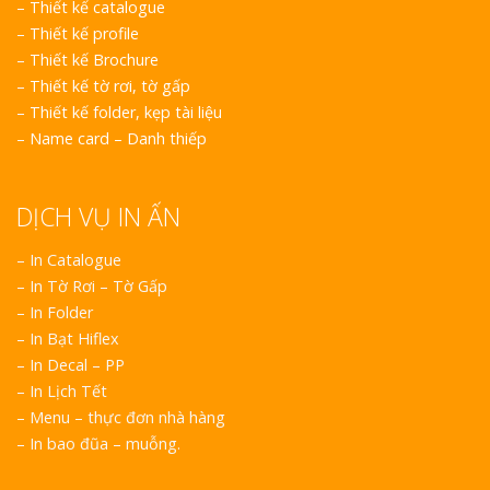
–
Thiết kế catalogue
–
Thiết kế profile
–
Thiết kế Brochure
–
Thiết kế tờ rơi, tờ gấp
–
Thiết kế folder, kẹp tài liệu
–
Name card – Danh thiếp
DỊCH VỤ IN ẤN
– In Catalogue
– In Tờ Rơi – Tờ Gấp
– In Folder
– In Bạt Hiflex
– In Decal – PP
– In Lịch Tết
– Menu – thực đơn nhà hàng
– In bao đũa – muỗng.