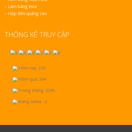
–
Làm bảng inox
–
Hộp đèn quảng cáo
THỐNG KÊ TRUY CẬP
Hôm nay: 216
Hôm qua: 394
Trong tháng: 3296
Đang online : 2