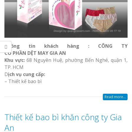
Thông tin khách hàng : CÔNG TY
CỔ PHẦN DỆT MAY GIA AN
Khu vực:
68 Nguyên Huệ, phường Bến Nghé, quận 1,
TP. HCM
D
ịch vụ cung cấp:
– Thiết kế bao bì
Read more...
Thiết kế bao bì khăn công ty Gia
An