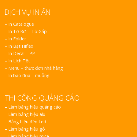
DỊCH VỤ IN ẤN
– In Catalogue
– In Tờ Rơi – Tờ Gấp
– In Folder
– In Bạt Hiflex
– In Decal – PP
– In Lịch Tết
– Menu – thực đơn nhà hàng
– In bao đũa – muỗng.
THI CÔNG QUẢNG CÁO
–
Làm bảng hiệu quảng cáo
–
Làm bảng hiệu alu
–
Bảng hiệu đèn Led
–
Làm bảng hiệu gỗ
–
Làm bảng hiệu mica