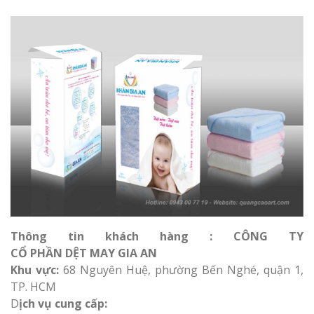
Thông tin khách hàng : CÔNG TY
CỔ PHẦN DỆT MAY GIA AN
Khu vực:
68 Nguyên Huệ, phường Bến Nghé, quận 1,
TP. HCM
D
ịch vụ cung cấp: