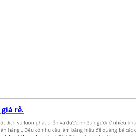
giá rẻ.
t dịch vụ luôn phát triển và được nhiều người ở nhiều khu 
n hàng… Đều có nhu cầu làm bảng hiệu để quảng bá các dịc