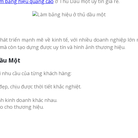
àm bảng hiệu quảng cáo
ở Thủ Dầu một uy tín giá rẻ.
t triển mạnh mẽ về kinh tế, với nhiều doanh nghiệp lớn 
mà còn tạo dựng được uy tín và hình ảnh thương hiệu.
Dầu Một
i nhu cầu của từng khách hàng:
đẹp, chịu được thời tiết khắc nghiệt.
ình kinh doanh khác nhau.
o cho thương hiệu.