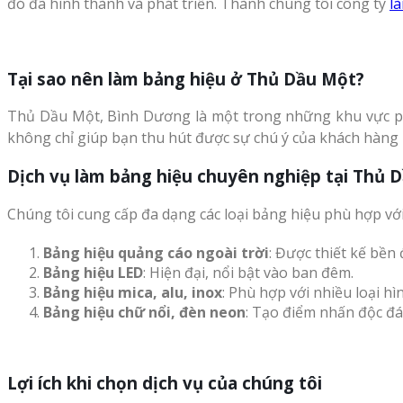
đó đã hình thành và phát triển. Thành chúng tôi công ty
l
Tại sao nên làm bảng hiệu ở Thủ Dầu Một?
Thủ Dầu Một, Bình Dương là một trong những khu vực phá
không chỉ giúp bạn thu hút được sự chú ý của khách hàng 
Dịch vụ làm bảng hiệu chuyên nghiệp tại Thủ 
Chúng tôi cung cấp đa dạng các loại bảng hiệu phù hợp vớ
Bảng hiệu quảng cáo ngoài trời
: Được thiết kế bền 
Bảng hiệu LED
: Hiện đại, nổi bật vào ban đêm.
Bảng hiệu mica, alu, inox
: Phù hợp với nhiều loại h
Bảng hiệu chữ nổi, đèn neon
: Tạo điểm nhấn độc đá
Lợi ích khi chọn dịch vụ của chúng tôi