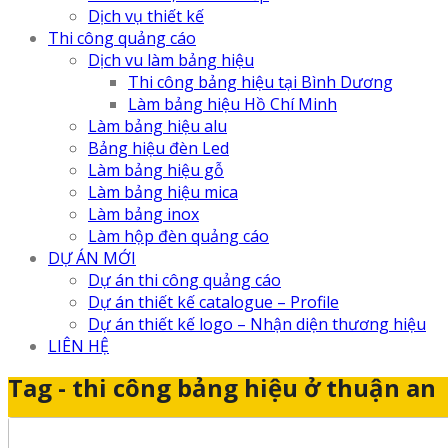
Dịch vụ thiết kế
Thi công quảng cáo
Dịch vu làm bảng hiệu
Thi công bảng hiệu tại Bình Dương
Làm bảng hiệu Hồ Chí Minh
Làm bảng hiệu alu
Bảng hiệu đèn Led
Làm bảng hiệu gỗ
Làm bảng hiệu mica
Làm bảng inox
Làm hộp đèn quảng cáo
DỰ ÁN MỚI
Dự án thi công quảng cáo
Dự án thiết kế catalogue – Profile
Dự án thiết kế logo – Nhận diện thương hiệu
LIÊN HỆ
Tag - thi công bảng hiệu ở thuận an