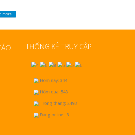
 more...
THỐNG KÊ TRUY CẬP
CÁO
Hôm nay: 344
Hôm qua: 548
Trong tháng: 2493
Đang online : 3