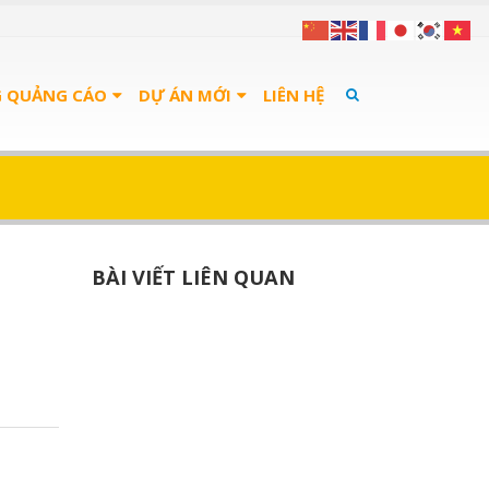
G QUẢNG CÁO
DỰ ÁN MỚI
LIÊN HỆ
BÀI VIẾT LIÊN QUAN