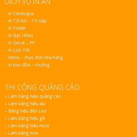
DỊCH VỤ IN ẤN
– In Catalogue
– In Tờ Rơi – Tờ Gấp
– In Folder
– In Bạt Hiflex
– In Decal – PP
– In Lịch Tết
– Menu – thực đơn nhà hàng
– In bao đũa – muỗng.
THI CÔNG QUẢNG CÁO
–
Làm bảng hiệu quảng cáo
–
Làm bảng hiệu alu
–
Bảng hiệu đèn Led
–
Làm bảng hiệu gỗ
–
Làm bảng hiệu mica
–
Làm bảng inox