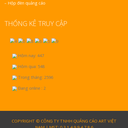
–
Hộp đèn quảng cáo
THỐNG KÊ TRUY CẬP
Hôm nay: 447
Hôm qua: 548
Trong tháng: 2596
Đang online : 2
COPYRIGHT © CÔNG TY TNHH QUẢNG CÁO ART VIỆT
NAM | MST: 0 3 1 4 9 9 4 7 8 6