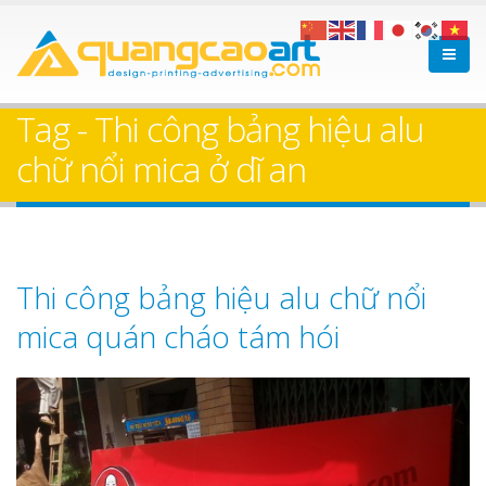
Tag - Thi công bảng hiệu alu
chữ nổi mica ở dĩ an
Thi công bảng hiệu alu chữ nổi
mica quán cháo tám hói