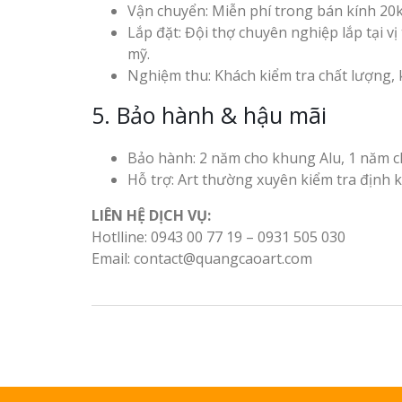
Vận chuyển: Miễn phí trong bán kính 20
Lắp đặt: Đội thợ chuyên nghiệp lắp tại v
mỹ.
Nghiệm thu: Khách kiểm tra chất lượng, 
5. Bảo hành & hậu mãi
Bảo hành: 2 năm cho khung Alu, 1 năm c
Hỗ trợ: Art thường xuyên kiểm tra định k
LIÊN HỆ DỊCH VỤ:
Hotlline: 0943 00 77 19 – 0931 505 030
Email: contact@quangcaoart.com