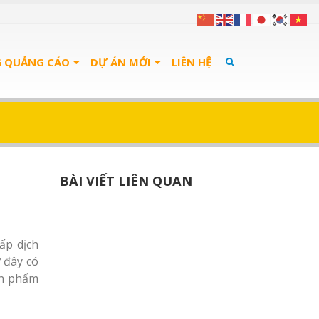
G QUẢNG CÁO
DỰ ÁN MỚI
LIÊN HỆ
BÀI VIẾT LIÊN QUAN
ấp dịch
 đây có
ản phẩm