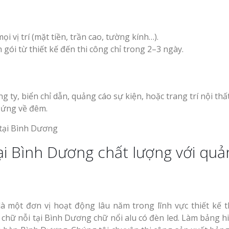
ọi vị trí (mặt tiền, trần cao, tường kính…).
 gói từ thiết kế đến thi công chỉ trong 2–3 ngày.
 ty, biển chỉ dẫn, quảng cáo sự kiện, hoặc trang trí nội thất
 ứng về đêm.
ại Bình Dương chất lượng với quả
à một đơn vị hoạt động lâu năm trong lĩnh vực thiết kế t
chữ nỗi tại Bình Dương chữ nổi alu có đèn led. Làm bảng h