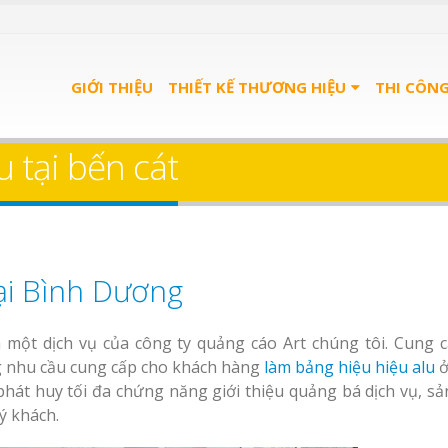
GIỚI THIỆU
THIẾT KẾ THƯƠNG HIỆU
THI CÔN
 tại bến cát
ại Bình Dương
 một dịch vụ của công ty quảng cáo Art chúng tôi. Cung c
nhu cầu cung cấp cho khách hàng
làm bảng hiệu hiệu alu
ở
phát huy tối đa chứng năng giới thiệu quảng bá dịch vụ, s
uý khách.