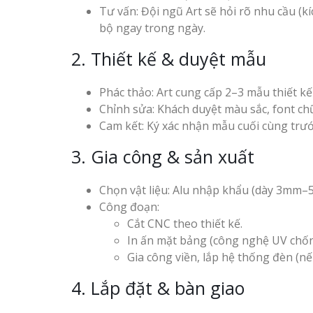
Tư vấn: Đội ngũ Art sẽ hỏi rõ nhu cầu (kí
bộ ngay trong ngày.
2. Thiết kế & duyệt mẫu
Phác thảo: Art cung cấp 2–3 mẫu thiết kế
Chỉnh sửa: Khách duyệt màu sắc, font chữ,
Cam kết: Ký xác nhận mẫu cuối cùng trước
3. Gia công & sản xuất
Chọn vật liệu: Alu nhập khẩu (dày 3mm–5
Công đoạn:
Cắt CNC theo thiết kế.
In ấn mặt bảng (công nghệ UV chốn
Gia công viền, lắp hệ thống đèn (nế
4. Lắp đặt & bàn giao