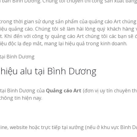
ịa bàn Bình Dương. Chúng tôi chuyên thi công sản xuất bản
rong thời gian sử dụng sản phẩm của quảng cáo Art chúng t
ệu quảng cáo. Chúng tôi sẽ làm hài lòng quý khách hàng v
rt. Khi đến với công ty quảng cáo Art chúng tôi các bạn sẽ 
iệu độc lạ đẹp mắt, mang lại hiệu quả trong kinh doanh.
hiệu alu tại Bình Dương
u tại Bình Dương của
Quảng cáo Art
(đơn vị uy tín chuyên th
thông tin hiện nay.
n
line, website hoặc trực tiếp tại xưởng (nếu ở khu vực Bình 