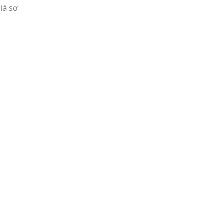
iá sơ