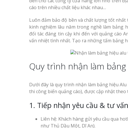
đèn cho các công ty cửa hàng lớn nhỏ trên đ
cáo trên nhiều chất liệu khác nhau…
Luôn đảm bảo độ bền và chất lượng tốt nhất t
kinh nghiệm lâu năm trong nghề làm bảng hi
đối tác đáng tin cậy khi đến với quảng cáo A
vấn nhiệt tình nhất. Tạo ra những tấm bảng h
Quy trình nhận làm bảng 
Dưới đây là quy trình nhận làm bảng hiệu Al
thi công biển quảng cáo), được cập nhật theo 
1. Tiếp nhận yêu cầu & tư vấ
Liên hệ: Khách hàng gửi yêu cầu qua hot
như Thủ Dầu Một, Dĩ An).