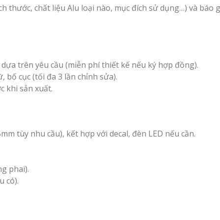
ch thước, chất liệu Alu loại nào, mục đích sử dụng…) và báo g
 dựa trên yêu cầu (miễn phí thiết kế nếu ký hợp đồng).
 bố cục (tối đa 3 lần chỉnh sửa).
 khi sản xuất.
mm tùy nhu cầu), kết hợp với decal, đèn LED nếu cần.
g phai).
u có).