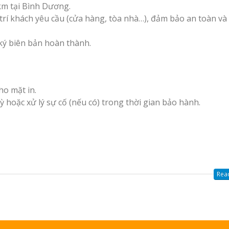
km tại Bình Dương.
ị trí khách yêu cầu (cửa hàng, tòa nhà…), đảm bảo an toàn v
ký biên bản hoàn thành.
ho mặt in.
ỳ hoặc xử lý sự cố (nếu có) trong thời gian bảo hành.
Read