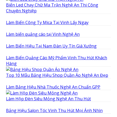
Biển Led Chạy Chữ Ma Trận Nghệ An Thi Công
Chuyên Nghiệp
Làm Biển Công Ty Mica Tại Vinh Lấy Ngay
Làm biển quảng cáo tại Vinh Nghệ An
Làm Biển Hiệu Tại Nam Đàn Uy Tín Giá Xưởng
Làm Biển Quảng Cáo Mỹ Phẩm Vinh Thu Hút Khách
Hàng
Top 10 Mẫu Bảng Hiệu Shop Quần Áo Nghệ An Đẹp
Làm Bảng Hiệu Nhà Thuốc Nghệ An Chuẩn GPP
Làm Hộp Đèn Siêu Mỏng Nghệ An Thu Hút
Bảng Hiệu Salon Tóc Vinh Thu Hút Mọi Ánh Nhìn