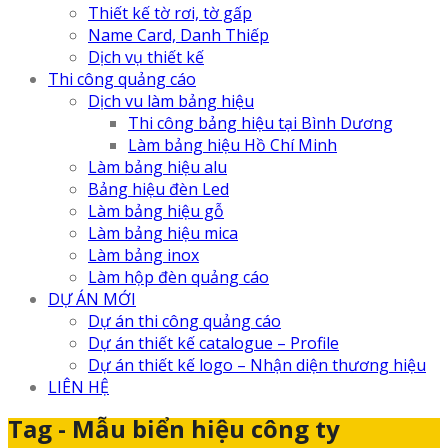
Thiết kế tờ rơi, tờ gấp
Name Card, Danh Thiếp
Dịch vụ thiết kế
Thi công quảng cáo
Dịch vu làm bảng hiệu
Thi công bảng hiệu tại Bình Dương
Làm bảng hiệu Hồ Chí Minh
Làm bảng hiệu alu
Bảng hiệu đèn Led
Làm bảng hiệu gỗ
Làm bảng hiệu mica
Làm bảng inox
Làm hộp đèn quảng cáo
DỰ ÁN MỚI
Dự án thi công quảng cáo
Dự án thiết kế catalogue – Profile
Dự án thiết kế logo – Nhận diện thương hiệu
LIÊN HỆ
Tag - Mẫu biển hiệu công ty