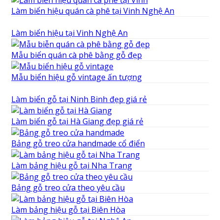
Làm biển hiệu quán cà phê tại Vinh Nghệ An
Làm biển hiệu tại Vinh Nghệ An
Mẫu biển quán cà phê bằng gỗ đẹp
Mẫu biển hiệu gỗ vintage ấn tượng
Làm biển gỗ tại Ninh Binh đẹp giá rẻ
Làm biển gỗ tại Hà Giang đẹp giá rẻ
Bảng gỗ treo cửa handmade cổ điển
Làm bảng hiệu gỗ tại Nha Trang
Bảng gỗ treo cửa theo yêu cầu
Làm bảng hiệu gỗ tại Biên Hòa