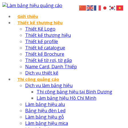
Giới thiệu
Thiết kế thương hiệu
Thiết Kế Logo
Thiết kế thương hiệu
Thiết kế profile
Thiết kế catalogue
Thiết kế Brochure
Thiết kế tờ rơi, tờ gấp
Name Card, Danh Thiếp
Dịch vụ thiết kế
Thi công quảng cáo
Dịch vu làm bảng hiệu
Thi công bảng hiệu tại Bình Dương
Làm bảng hiệu Hồ Chí Minh
Làm bảng hiệu alu
Bảng hiệu đèn Led
Làm bảng hiệu gỗ
Làm bảng hiệu mica