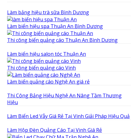
Làm bảng hiệu trà sữa Bình Dương
Làm biển hiệu spa Thuận An Bình Dương
Thi công biển quảng cáo Thuận An Bình Dương
Làm biển hiệu salon tóc Thuận An
Thi công biển quảng cáo Vinh
Làm biển quảng cáo Nghệ An giá rẻ
Thi Công Bảng Hiệu Nghệ An Nâng Tầm Thương
Hiệu
Làm Biển Led Vẫy Giá Rẻ Tại Vinh Giải Pháp Hiệu Quả
Làm Hộp Đèn Quảng Cáo Tại Vinh Giá Rẻ