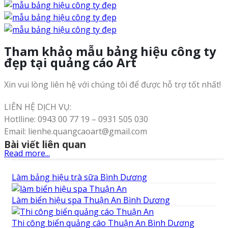
Tham khảo mẫu bảng hiệu công ty
đẹp tại quảng cáo Art
Xin vui lòng liên hệ với chúng tôi để được hỗ trợ tốt nhất!
LIÊN HỆ DỊCH VỤ:
Hotlline: 0943 00 77 19 – 0931 505 030
Email: lienhe.quangcaoart@gmail.com
Bài viết liên quan
Read more...
Làm bảng hiệu trà sữa Bình Dương
Làm biển hiệu spa Thuận An Bình Dương
Thi công biển quảng cáo Thuận An Bình Dương