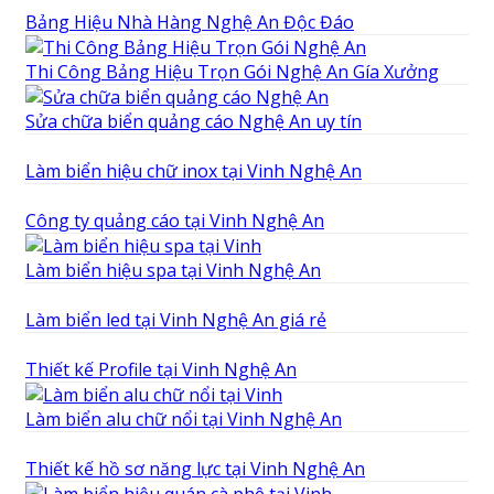
Bảng Hiệu Nhà Hàng Nghệ An Độc Đáo
Thi Công Bảng Hiệu Trọn Gói Nghệ An Gía Xưởng
Sửa chữa biển quảng cáo Nghệ An uy tín
Làm biển hiệu chữ inox tại Vinh Nghệ An
Công ty quảng cáo tại Vinh Nghệ An
Làm biển hiệu spa tại Vinh Nghệ An
Làm biển led tại Vinh Nghệ An giá rẻ
Thiết kế Profile tại Vinh Nghệ An
Làm biển alu chữ nổi tại Vinh Nghệ An
Thiết kế hồ sơ năng lực tại Vinh Nghệ An