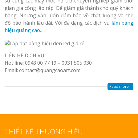
sự cùng các máy móc hỗ trợ chuyên nghiệp giảm thời
gian gia công lắp ráp. Để giảm giá thành cho quý khách
hàng. Nhưng vẫn luôn đảm bảo về chất lượng và chế
độ bảo hành lâu dài. Với đa dạng các dịch vụ
làm bảng
hiệu quảng cáo
…
LIÊN HỆ DỊCH VỤ:
Hotlline: 0943 00 77 19 – 0931 505 030
Email: contact@quangcaoart.com
Read more...
THIẾT KẾ THƯƠNG HIỆU