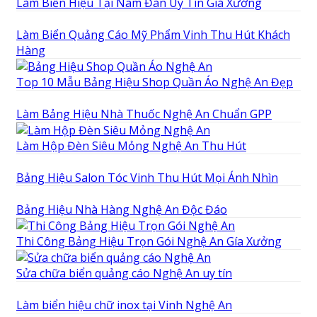
Làm Biển Hiệu Tại Nam Đàn Uy Tín Giá Xưởng
Làm Biển Quảng Cáo Mỹ Phẩm Vinh Thu Hút Khách
Hàng
Top 10 Mẫu Bảng Hiệu Shop Quần Áo Nghệ An Đẹp
Làm Bảng Hiệu Nhà Thuốc Nghệ An Chuẩn GPP
Làm Hộp Đèn Siêu Mỏng Nghệ An Thu Hút
Bảng Hiệu Salon Tóc Vinh Thu Hút Mọi Ánh Nhìn
Bảng Hiệu Nhà Hàng Nghệ An Độc Đáo
Thi Công Bảng Hiệu Trọn Gói Nghệ An Gía Xưởng
Sửa chữa biển quảng cáo Nghệ An uy tín
Làm biển hiệu chữ inox tại Vinh Nghệ An