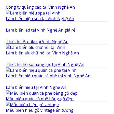
Công ty quảng cáo tại Vinh Nghệ An
Làm biển hiệu spa tại Vinh Nghệ An
Làm biển led tại Vinh Nghệ An giá rẻ
Thiết kế Profile tại Vinh Nghệ An
Làm biển alu chữ nổi tại Vinh Nghệ An
Thiết kế hồ sơ năng lực tại Vinh Nghệ An
Làm biển hiệu quán cà phê tại Vinh Nghệ An
Làm biển hiệu tại Vinh Nghệ An
Mẫu biển quán cà phê bằng gỗ đẹp
Mẫu biển hiệu gỗ vintage ấn tượng