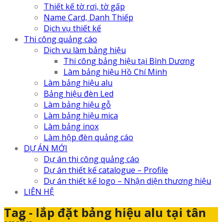
Thiết kế tờ rơi, tờ gấp
Name Card, Danh Thiếp
Dịch vụ thiết kế
Thi công quảng cáo
Dịch vu làm bảng hiệu
Thi công bảng hiệu tại Bình Dương
Làm bảng hiệu Hồ Chí Minh
Làm bảng hiệu alu
Bảng hiệu đèn Led
Làm bảng hiệu gỗ
Làm bảng hiệu mica
Làm bảng inox
Làm hộp đèn quảng cáo
DỰ ÁN MỚI
Dự án thi công quảng cáo
Dự án thiết kế catalogue – Profile
Dự án thiết kế logo – Nhận diện thương hiệu
LIÊN HỆ
Tag - lắp đặt bảng hiệu alu tại tân