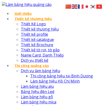
Giới thiệu
Thiết kế thương hiệu
Thiết Kế Logo
Thiết kế thương hiệu
Thiết kế profile
Thiết kế catalogue
Thiết kế Brochure
Thiết kế tờ rơi, tờ gấp
Name Card, Danh Thiếp
Dịch vụ thiết kế
Thi công quảng cáo
Dịch vu làm bảng hiệu
Thi công bảng hiệu tại Bình Dương
Làm bảng hiệu Hồ Chí Minh
Làm bảng hiệu alu
Bảng hiệu đèn Led
Làm bảng hiệu gỗ
Làm bảng hiệu mica