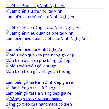
Thiết kế Profile tại Vinh Nghệ An
Làm biển alu chữ nổi tại Vinh Nghệ An
Thiết kế hồ sơ năng lực tại Vinh Nghệ An
Làm biển hiệu quán cà phê tại Vinh Nghệ An
Làm biển hiệu tại Vinh Nghệ An
Mẫu biển quán cà phê bằng gỗ đẹp
Mẫu biển hiệu gỗ vintage ấn tượng
Làm biển gỗ tại Ninh Binh đẹp giá rẻ
Làm biển gỗ tại Hà Giang đẹp giá rẻ
Bảng gỗ treo cửa handmade cổ điển