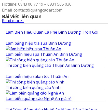
Hotlline: 0943 00 77 19 – 0931 505 030
Email: contact@quangcaoart.com
Bài viết liên quan
Read more...
Làm Biển Hiệu Quán Cà Phê Bình Dương Trọn Gói
Làm bảng hiệu trà sữa Bình Dương
Làm biển hiệu spa Thuận An Bình Dương
Thi công biển quảng cáo Thuận An Bình Dương
Làm biển hiệu salon tóc Thuận An
Thi công biển quảng cáo Vinh
Làm biển quảng cáo Nghệ An giá rẻ
Thi Công Bảng Hiệu Nghệ An Nâng Tầm Thương