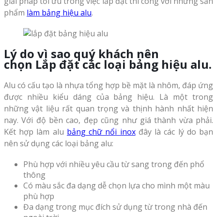
giải pháp tối ưu trong việc lắp đặt thi công với những sản
phẩm
làm bảng hiệu alu
.
Lý do vì sao quý khách nên
chọn
Lắp đặt các loại bảng hiệu alu
.
Alu có cấu tạo là nhựa tổng hợp bề mặt là nhôm, đáp ứng
được nhiều kiểu dáng của bảng hiệu. Là một trong
những vật liệu rất quan trọng và thịnh hành nhất hiện
nay. Với độ bền cao, đẹp cũng như giá thành vừa phải.
Kết hợp làm alu
bảng chữ nổi inox
đây là các lý do bạn
nên sử dụng các loại bảng alu:
Phù hợp với nhiều yêu cầu từ sang trong đến phổ
thông
Có màu sắc đa dạng dễ chọn lựa cho mình một màu
phù hợp
Đa dạng trong mục đích sử dụng từ trong nhà đến