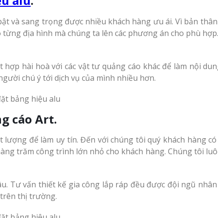
u alu
.
ật và sang trọng được nhiều khách hàng ưu ái. Vì bản thân 
từng địa hình mà chúng ta lên các phương án cho phù hợp. 
t hợp hài hoà với các vật tư quảng cáo khác để làm nội dun
người chú ý tới dịch vụ của mình nhiều hơn.
ng
cáo Art.
t lượng để làm uy tín. Đến với chúng tôi quý khách hàng có
g trăm công trình lớn nhỏ cho khách hàng. Chúng tôi luôn 
âu. Tư vấn thiết kế gia công lắp ráp đều được đội ngũ nhâ
trên thị trường.