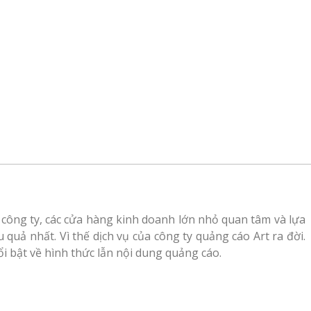
à công ty, các cửa hàng kinh doanh lớn nhỏ quan tâm và lựa
quả nhất. Vì thế dịch vụ của công ty quảng cáo Art ra đời.
 bật về hình thức lẫn nội dung quảng cáo.