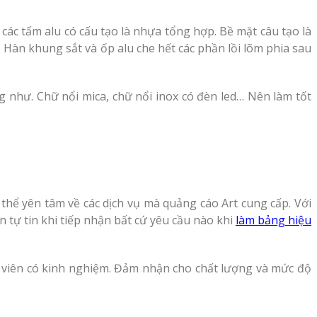
các tấm alu có cấu tạo là nhựa tổng hợp. Bề mặt câu tạo là
Hàn khung sắt và ốp alu che hết các phần lồi lõm phia sau
g như. Chữ nổi mica, chữ nổi inox có đèn led… Nên làm tốt
 thể yên tâm về các dịch vụ mà quảng cáo Art cung cấp. Với
tự tin khi tiếp nhận bất cứ yêu cầu nào khi
làm bảng hiệu
n viên có kinh nghiệm. Đảm nhận cho chất lượng và mức độ