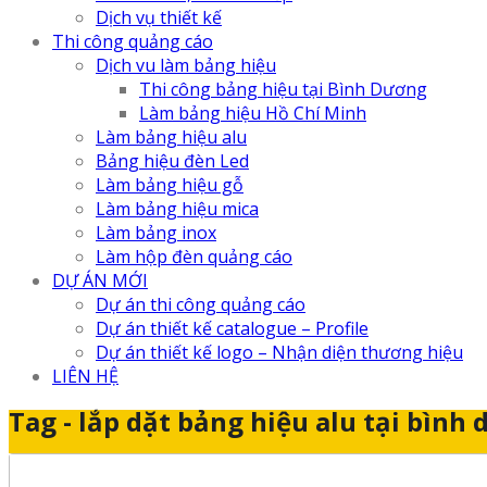
Dịch vụ thiết kế
Thi công quảng cáo
Dịch vu làm bảng hiệu
Thi công bảng hiệu tại Bình Dương
Làm bảng hiệu Hồ Chí Minh
Làm bảng hiệu alu
Bảng hiệu đèn Led
Làm bảng hiệu gỗ
Làm bảng hiệu mica
Làm bảng inox
Làm hộp đèn quảng cáo
DỰ ÁN MỚI
Dự án thi công quảng cáo
Dự án thiết kế catalogue – Profile
Dự án thiết kế logo – Nhận diện thương hiệu
LIÊN HỆ
Tag - lắp dặt bảng hiệu alu tại bình