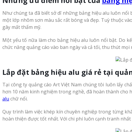
Những ưu điểm nổi bật của
bảng hiệ
Như chúng ta đã biết sở dĩ những bảng hiệu alu luôn nổi b
một lớp nhôm sơn màu sắc rất bóng và đẹp. Tuỳ thuộc vào 
gây mất thẩm mỹ.
Một yếu tố nữa làm cho bảng hiệu alu luôn nổi bật. Do kế
chức năng quảng cáo vào ban ngày và cả tối, thu thút mọi 
Lắp đặt bảng hiệu alu giá rẻ tại quả
Tại công ty quảng cáo Art Việt Nam chúng tôi luôn lấy chấ
hơn 10 năm kinh nghiệm trong nghề, đã hoàn thành cho hàn
alu
chữ nổi.
Quy trình làm việc khép kín chuyên nghiệp trong từng kh
hoàn thiện được tốt nhất. Với chi phí luôn cạnh tranh nhất 