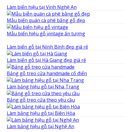
Làm biển hiệu tại Vinh Nghệ An
Mẫu biển quán cà phê bằng gỗ đẹp
Mẫu biển hiệu gỗ vintage ấn tượng
Làm biển gỗ tại Ninh Binh đẹp giá rẻ
Làm biển gỗ tại Hà Giang đẹp giá rẻ
Bảng gỗ treo cửa handmade cổ điển
Làm bảng hiệu gỗ tại Nha Trang
Bảng gỗ treo cửa theo yêu cầu
Làm bảng hiệu gỗ tại Biên Hòa
Làm bảng hiệu gỗ tại Nghệ An