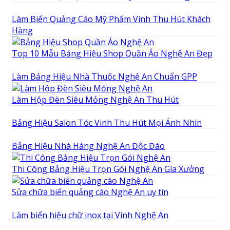
Làm Biển Quảng Cáo Mỹ Phẩm Vinh Thu Hút Khách
Hàng
Top 10 Mẫu Bảng Hiệu Shop Quần Áo Nghệ An Đẹp
Làm Bảng Hiệu Nhà Thuốc Nghệ An Chuẩn GPP
Làm Hộp Đèn Siêu Mỏng Nghệ An Thu Hút
Bảng Hiệu Salon Tóc Vinh Thu Hút Mọi Ánh Nhìn
Bảng Hiệu Nhà Hàng Nghệ An Độc Đáo
Thi Công Bảng Hiệu Trọn Gói Nghệ An Gía Xưởng
Sửa chữa biển quảng cáo Nghệ An uy tín
Làm biển hiệu chữ inox tại Vinh Nghệ An