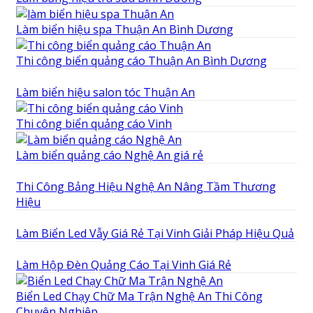
Làm biển hiệu spa Thuận An Bình Dương
Thi công biển quảng cáo Thuận An Bình Dương
Làm biển hiệu salon tóc Thuận An
Thi công biển quảng cáo Vinh
Làm biển quảng cáo Nghệ An giá rẻ
Thi Công Bảng Hiệu Nghệ An Nâng Tầm Thương
Hiệu
Làm Biển Led Vẫy Giá Rẻ Tại Vinh Giải Pháp Hiệu Quả
Làm Hộp Đèn Quảng Cáo Tại Vinh Giá Rẻ
Biển Led Chạy Chữ Ma Trận Nghệ An Thi Công
Chuyên Nghiệp