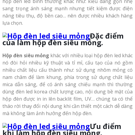
hộp đèn led bình thường khác như: kiểu dáng gọn nhẹ
sang trọng ánh sáng mạnh nhưng tiết kiệm được điện
năng tiêu thụ, độ bền cao… nên được nhiều khách hàng
lựa chọn.
Đặc điểm
của làm hộp đèn siêu mỏng.
Hộp đèn siêu mỏng
khác với nhiều loại hộp đèn led khác
nó đòi hỏi nhiều kỹ thuật và tỉ mỉ, cấu tạo của nó gồm
nhiều chất liệu cấu thành như: sử dụng nhôm mỏng có
nam châm để làm khung, phía trong sử dụng chất liệu
mica dẫn sáng, để có ánh sáng chiếu mạnh thì thường
dùng đèn led korea chất lượng cao, nội dung bề mặt của
hộp đèn được in in lên backlit film, UV… chúng ta có thể
tháo rời thay đổi nội dung khi cần thiết một cách dễ dàng
mà không làm ảnh hưởng đến hộp đèn.
Ưu điểm
khi làm hộp đèn siêu mỏng.