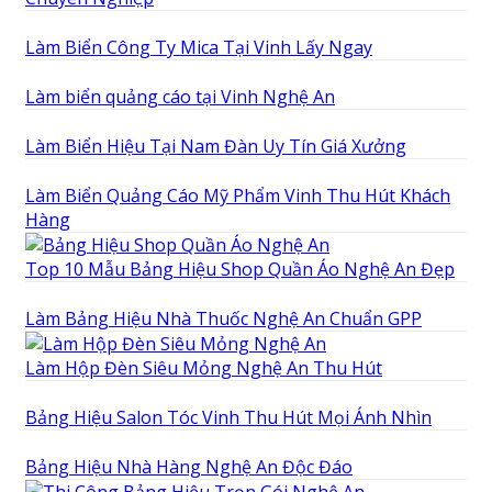
Làm Biển Công Ty Mica Tại Vinh Lấy Ngay
Làm biển quảng cáo tại Vinh Nghệ An
Làm Biển Hiệu Tại Nam Đàn Uy Tín Giá Xưởng
Làm Biển Quảng Cáo Mỹ Phẩm Vinh Thu Hút Khách
Hàng
Top 10 Mẫu Bảng Hiệu Shop Quần Áo Nghệ An Đẹp
Làm Bảng Hiệu Nhà Thuốc Nghệ An Chuẩn GPP
Làm Hộp Đèn Siêu Mỏng Nghệ An Thu Hút
Bảng Hiệu Salon Tóc Vinh Thu Hút Mọi Ánh Nhìn
Bảng Hiệu Nhà Hàng Nghệ An Độc Đáo