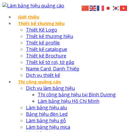
Giới thiệu
Thiết kế thương hiệu
Thiết Kế Logo
Thiết kế thương hiệu
Thiết kế profile
Thiết kế catalogue
Thiết kế Brochure
Thiết kế tờ rơi, tờ gấp
Name Card, Danh Thiếp
Dịch vụ thiết kế
Thi công quảng cáo
Dịch vu làm bảng hiệu
Thi công bảng hiệu tại Bình Dương
Làm bảng hiệu Hồ Chí Minh
Làm bảng hiệu alu
Bảng hiệu đèn Led
Làm bảng hiệu gỗ
Làm bảng hiệu mica