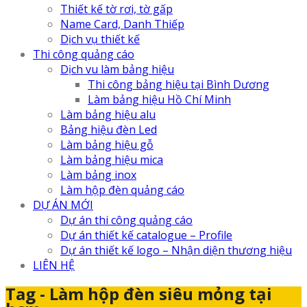
Thiết kế tờ rơi, tờ gấp
Name Card, Danh Thiếp
Dịch vụ thiết kế
Thi công quảng cáo
Dịch vu làm bảng hiệu
Thi công bảng hiệu tại Bình Dương
Làm bảng hiệu Hồ Chí Minh
Làm bảng hiệu alu
Bảng hiệu đèn Led
Làm bảng hiệu gỗ
Làm bảng hiệu mica
Làm bảng inox
Làm hộp đèn quảng cáo
DỰ ÁN MỚI
Dự án thi công quảng cáo
Dự án thiết kế catalogue – Profile
Dự án thiết kế logo – Nhận diện thương hiệu
LIÊN HỆ
Tag - Làm hộp đèn siêu mỏng tại