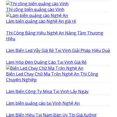
Thi công biển quảng cáo Vinh
Làm biển quảng cáo Nghệ An giá rẻ
Thi Công Bảng Hiệu Nghệ An Nâng Tầm Thương
Hiệu
Làm Biển Led Vẫy Giá Rẻ Tại Vinh Giải Pháp Hiệu Quả
Làm Hộp Đèn Quảng Cáo Tại Vinh Giá Rẻ
Biển Led Chạy Chữ Ma Trận Nghệ An Thi Công
Chuyên Nghiệp
Làm Biển Công Ty Mica Tại Vinh Lấy Ngay
Làm biển quảng cáo tại Vinh Nghệ An
Làm Biển Hiệu Tại Nam Đàn Uy Tín Giá Xưởng