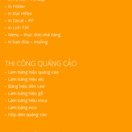
– In Folder
– In Bạt Hiflex
– In Decal – PP
– In Lịch Tết
– Menu – thực đơn nhà hàng
– In bao đũa – muỗng.
THI CÔNG QUẢNG CÁO
–
Làm bảng hiệu quảng cáo
–
Làm bảng hiệu alu
–
Bảng hiệu đèn Led
–
Làm bảng hiệu gỗ
–
Làm bảng hiệu mica
–
Làm bảng inox
–
Hộp đèn quảng cáo