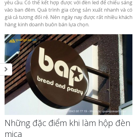
yêu cầu. Có thể kết hợp được với đèn led để chiếu sáng
vào ban đêm. Quá trình gia công sản xuất nhanh và có
giá cả tương đối rẻ. Nên ngày nay được rất nhiều khách
hàng kinh doanh buôn bán lựa chọn.
Những đặc điểm khi làm hộp đèn
mica