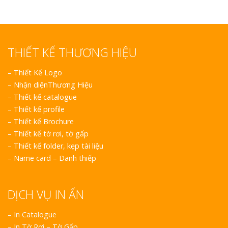
THIẾT KẾ THƯƠNG HIỆU
–
Thiết Kế Logo
–
Nhận diệnThương Hiệu
–
Thiết kế catalogue
–
Thiết kế profile
–
Thiết kế Brochure
–
Thiết kế tờ rơi, tờ gấp
–
Thiết kế folder, kẹp tài liệu
–
Name card – Danh thiếp
DỊCH VỤ IN ẤN
– In Catalogue
– In Tờ Rơi – Tờ Gấp