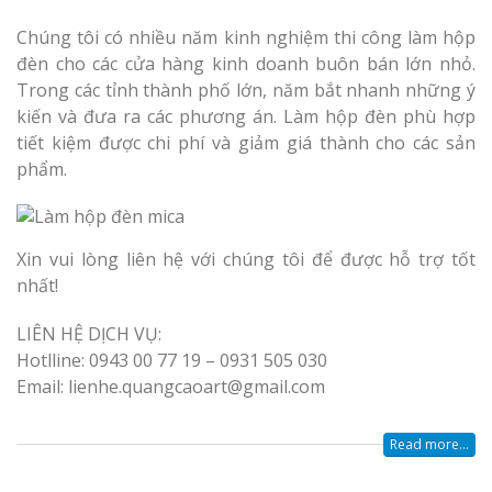
Chúng tôi có nhiều năm kinh nghiệm thi công làm hộp
đèn cho các cửa hàng kinh doanh buôn bán lớn nhỏ.
Trong các tỉnh thành phố lớn, năm bắt nhanh những ý
kiến và đưa ra các phương án. Làm hộp đèn phù hợp
tiết kiệm được chi phí và giảm giá thành cho các sản
phẩm.
Xin vui lòng liên hệ với chúng tôi để được hỗ trợ tốt
nhất!
LIÊN HỆ DỊCH VỤ:
Hotlline: 0943 00 77 19 – 0931 505 030
Email: lienhe.quangcaoart@gmail.com
Read more...