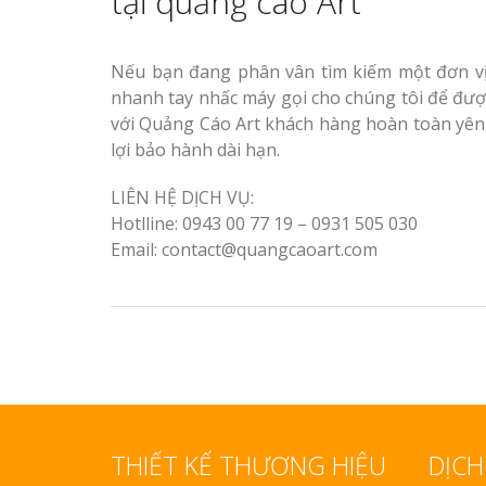
tại quảng cáo Art
Nếu bạn đang phân vân tìm kiếm một đơn vị
nhanh tay nhấc máy gọi cho chúng tôi để đượ
với Quảng Cáo Art khách hàng hoàn toàn yên 
lợi bảo hành dài hạn.
LIÊN HỆ DỊCH VỤ:
Hotlline: 0943 00 77 19 – 0931 505 030
Email: contact@quangcaoart.com
THIẾT KẾ THƯƠNG HIỆU
DỊCH