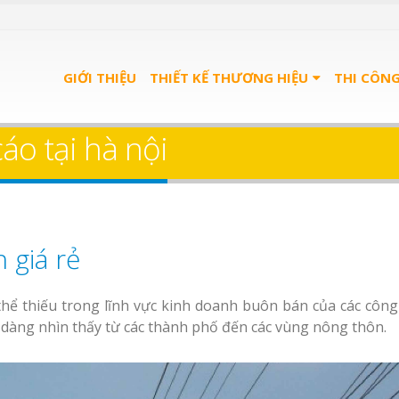
GIỚI THIỆU
THIẾT KẾ THƯƠNG HIỆU
THI CÔN
áo tại hà nội
 giá rẻ
hể thiếu trong lĩnh vực kinh doanh buôn bán của các công 
 dàng nhìn thấy từ các thành phố đến các vùng nông thôn.