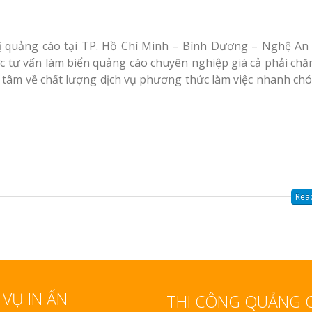
 quảng cáo tại TP. Hồ Chí Minh – Bình Dương – Nghệ An 
c tư vấn làm biển quảng cáo chuyên nghiệp giá cả phải chă
tâm về chất lượng dịch vụ phương thức làm việc nhanh chó
Read
 VỤ IN ẤN
THI CÔNG QUẢNG 