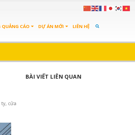
G QUẢNG CÁO
DỰ ÁN MỚI
LIÊN HỆ
BÀI VIẾT LIÊN QUAN
ty, cửa