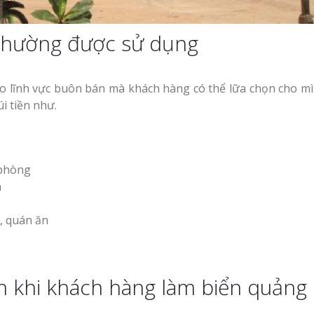
 thường được sử dụng
ào lĩnh vực buôn bán mà khách hàng có thể lữa chọn cho m
i tiền như.
 phòng
n
, quán ăn
ch khi khách hàng làm biển quảng