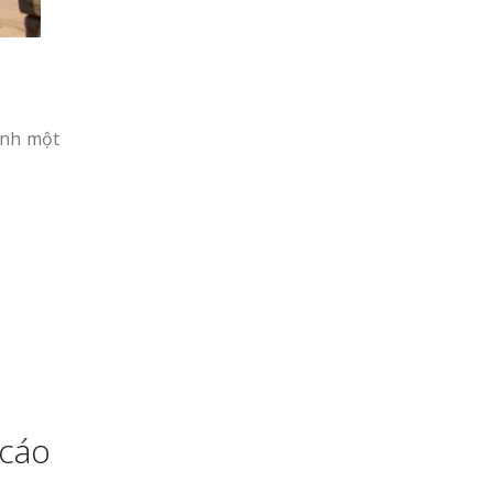
ình một
 cáo