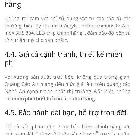
hãng
Chúng tôi cam kết chỉ sử dụng vật tư cao cấp từ các
thương hiệu uy tín: mica Acrylic, nhôm composite Alu,
inox SUS 304, LED chip chính hãng… đảm bảo độ bền và
tính thẩm mỹ cho sản phẩm.
4.4. Giá cả cạnh tranh, thiết kế miễn
phí
Với xưởng sản xuất trực tiếp, không qua trung gian,
Quảng Cáo Art mang đến mức giá làm biển quảng cáo
Nghệ An cạnh tranh nhất thị trường. Đặc biệt, chúng
tôi
miễn phí thiết kế
cho mọi đơn hàng.
4.5. Bảo hành dài hạn, hỗ trợ trọn đời
Tất cả sản phẩm đều được bảo hành chính hãng với
thời gian dài. Chúng tôi luôn sẵn sàng hỗ trợ sửa chữa,