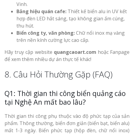
Vinh.
Bảng hiệu quán cafe:
Thiết kế biển alu in UV kết
hợp đèn LED hắt sáng, tạo không gian ấm cúng,
thu hút.
Biển công ty, văn phòng:
Chữ nổi inox mạ vàng
trên nền kính cường lực cao cấp.
Hãy truy cập website
quangcaoart.com
hoặc Fanpage
để xem thêm nhiều dự án thực tế khác!
8. Câu Hỏi Thường Gặp (FAQ)
Q1: Thời gian thi công biển quảng cáo
tại Nghệ An mất bao lâu?
Thời gian thi công phụ thuộc vào độ phức tạp của sản
phẩm. Thông thường, biển đơn giản (biển bạt, biển alu)
mất 1-3 ngày. Biển phức tạp (hộp đèn, chữ nổi inox)