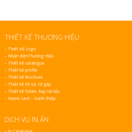
THIẾT KẾ THƯƠNG HIỆU
–
Thiết Kế Logo
–
Nhận diệnThương Hiệu
–
Thiết kế catalogue
–
Thiết kế profile
–
Thiết kế Brochure
–
Thiết kế tờ rơi, tờ gấp
–
Thiết kế folder, kẹp tài liệu
–
Name card – Danh thiếp
DỊCH VỤ IN ẤN
– In Catalogue