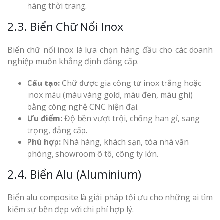
hàng thời trang.
2.3. Biển Chữ Nổi Inox
Biển chữ nổi inox là lựa chọn hàng đầu cho các doanh
nghiệp muốn khẳng định đẳng cấp.
Cấu tạo:
Chữ được gia công từ inox trắng hoặc
inox màu (màu vàng gold, màu đen, màu ghi)
bằng công nghệ CNC hiện đại.
Ưu điểm:
Độ bền vượt trội, chống han gỉ, sang
trọng, đẳng cấp.
Phù hợp:
Nhà hàng, khách sạn, tòa nhà văn
phòng, showroom ô tô, công ty lớn.
2.4. Biển Alu (Aluminium)
Biển alu composite là giải pháp tối ưu cho những ai tìm
kiếm sự bền đẹp với chi phí hợp lý.