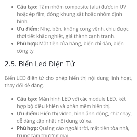
Cấu tạo:
Tấm nhôm composite (alu) được in UV
hoặc ép film, đóng khung sắt hoặc nhôm định
hình.
Ưu điểm:
Nhẹ, bền, không cong vênh, chịu được
thời tiết khắc nghiệt, giá thành cạnh tranh.
Phù hợp:
Mặt tiền cửa hàng, biển chỉ dẫn, biển
công ty.
2.5. Biển Led Điện Tử
Biển LED điện tử cho phép hiển thị nội dung linh hoạt,
thay đổi dễ dàng.
Cấu tạo:
Màn hình LED với các module LED, kết
hợp bộ điều khiển và phần mềm hiển thị.
Ưu điểm:
Hiển thị video, hình ảnh động, chữ chạy,
dễ dàng cập nhật nội dung từ xa.
Phù hợp:
Quảng cáo ngoài trời, mặt tiền tòa nhà,
trung tâm thương mại.