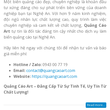
Một biển quảng cáo đẹp, chuyên nghiệp là khoản đầu
tư xứng đáng cho sự phát triển bền vững của doanh
nghiệp bạn tại Nghệ An. Với hơn 9 năm kinh nghiệm,
đội ngũ nhân lực chất lượng cao, quy trình làm việc
chuyên nghiệp và cam kết về chất lượng,
Quảng Cáo
Art
tự tin là đối tác đáng tin cậy nhất cho dịch vụ làm
biển quảng cáo tại Nghệ An.
Hãy liên hệ ngay với chúng tôi để nhận tư vấn và báo
giá miễn phí:
Hotline / Zalo:
0943 00 77 19
Email:
contact@quangcaoart.com
Website:
https://quangcaoart.com
Quảng Cáo Art – Đẳng Cấp Từ Sự Tinh Tế, Uy Tín Từ
Chất Lượng!
Read more...