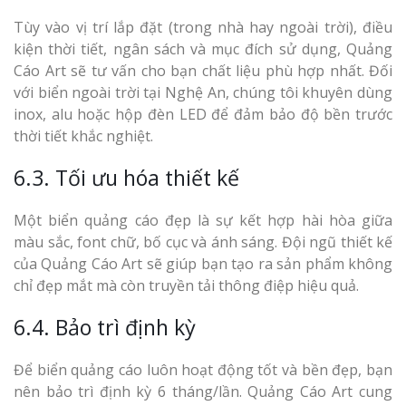
Tùy vào vị trí lắp đặt (trong nhà hay ngoài trời), điều
kiện thời tiết, ngân sách và mục đích sử dụng, Quảng
Cáo Art sẽ tư vấn cho bạn chất liệu phù hợp nhất. Đối
với biển ngoài trời tại Nghệ An, chúng tôi khuyên dùng
inox, alu hoặc hộp đèn LED để đảm bảo độ bền trước
thời tiết khắc nghiệt.
6.3. Tối ưu hóa thiết kế
Một biển quảng cáo đẹp là sự kết hợp hài hòa giữa
màu sắc, font chữ, bố cục và ánh sáng. Đội ngũ thiết kế
của Quảng Cáo Art sẽ giúp bạn tạo ra sản phẩm không
chỉ đẹp mắt mà còn truyền tải thông điệp hiệu quả.
6.4. Bảo trì định kỳ
Để biển quảng cáo luôn hoạt động tốt và bền đẹp, bạn
nên bảo trì định kỳ 6 tháng/lần. Quảng Cáo Art cung