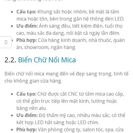
Cấu tạo:
Khung sắt hoặc nhôm, bề mặt là tấm
mica hoặc tôn, bên trong gắn hệ thống đèn LED.
Ưu điểm:
Ánh sáng đều, tiết kiệm điện, tuổi thọ
cao, màu sắc đa dạng, nổi bật cả ngày lẫn đêm.
Phù hợp:
Cửa hàng kinh doanh, nhà thuốc, quán
ăn, showroom, ngân hàng.
2.2.
Biển Chữ Nổi Mica
Biển chữ nổi mica mang đến vẻ đẹp sang trọng, tinh tế
cho không gian cửa hàng.
Cấu tạo:
Chữ được cắt CNC từ tấm mica cao cấp,
có thể gắn trực tiếp lên mặt kính, tường hoặc
bảng nền alu.
Ưu điểm:
Độ thẩm mỹ cao, nhiều màu sắc, có thể
kết hợp LED hắt sáng hoặc LED chìm.
Phù hợp:
Văn phòng công ty, salon tóc, spa, cửa