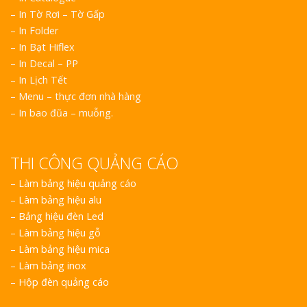
– In Tờ Rơi – Tờ Gấp
– In Folder
– In Bạt Hiflex
– In Decal – PP
– In Lịch Tết
– Menu – thực đơn nhà hàng
– In bao đũa – muỗng.
THI CÔNG QUẢNG CÁO
–
Làm bảng hiệu quảng cáo
–
Làm bảng hiệu alu
–
Bảng hiệu đèn Led
–
Làm bảng hiệu gỗ
–
Làm bảng hiệu mica
–
Làm bảng inox
–
Hộp đèn quảng cáo