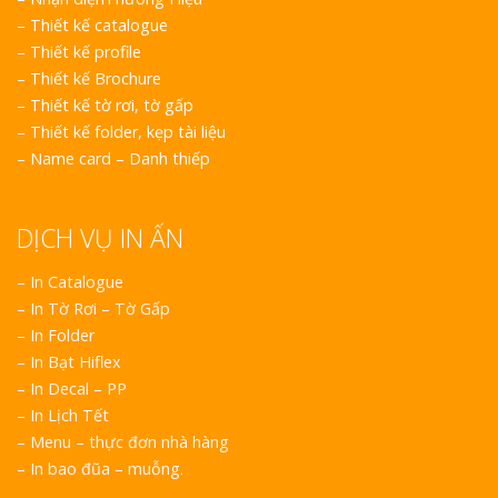
–
Thiết kế catalogue
–
Thiết kế profile
–
Thiết kế Brochure
–
Thiết kế tờ rơi, tờ gấp
–
Thiết kế folder, kẹp tài liệu
–
Name card – Danh thiếp
DỊCH VỤ IN ẤN
– In Catalogue
– In Tờ Rơi – Tờ Gấp
– In Folder
– In Bạt Hiflex
– In Decal – PP
– In Lịch Tết
– Menu – thực đơn nhà hàng
– In bao đũa – muỗng.