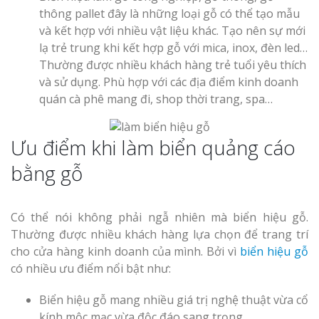
thông pallet đây là những loại gỗ có thể tạo mẫu
và kết hợp với nhiều vật liệu khác. Tạo nên sự mới
lạ trẻ trung khi kết hợp gỗ với mica, inox, đèn led…
Thường được nhiều khách hàng trẻ tuổi yêu thích
và sử dụng. Phù hợp với các địa điểm kinh doanh
quán cà phê mang đi, shop thời trang, spa…
Ưu điểm khi làm biển quảng cáo
bằng gỗ
Có thể nói không phải ngẫ nhiên mà biển hiệu gỗ.
Thường được nhiều khách hàng lựa chọn để trang trí
cho cửa hàng kinh doanh của mình. Bởi vì
biển hiệu gỗ
có nhiều ưu điểm nổi bật như:
Biển hiệu gỗ mang nhiều giá trị nghệ thuật vừa cổ
kính mộc mạc vừa độc đáo sang trọng