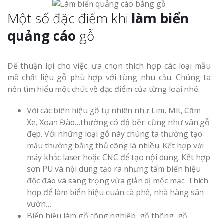
Một số đặc điểm khi
làm biển
quảng cáo
gỗ
Để thuận lợi cho việc lựa chọn thích hợp các loại mẫu
mã chất liệu gỗ phù hợp với từng nhu cầu. Chúng ta
nên tìm hiểu một chút về đặc điểm của từng loại nhé.
Với các biển hiệu gỗ tự nhiên như Lim, Mít, Căm
Xe, Xoan Đào…thường có độ bền cũng như vân gỗ
đẹp. Với những loại gỗ này chúng ta thường tạo
mẫu thường bằng thủ công là nhiều. Kết hợp với
máy khắc laser hoặc CNC để tạo nội dung. Kết hợp
sơn PU và nội dung tạo ra nhưng tấm biển hiệu
độc đáo và sang trọng vừa giản dị mộc mạc. Thích
hợp để làm biển hiệu quán cà phê, nhà hàng sân
vườn…
Biển hiệu làm gỗ công nghiệp, gỗ thông, gỗ