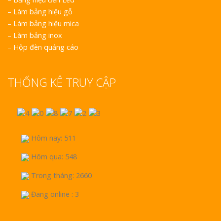
–
Làm bảng hiệu gỗ
–
Làm bảng hiệu mica
–
Làm bảng inox
–
Hộp đèn quảng cáo
THỐNG KÊ TRUY CẬP
Hôm nay: 511
Hôm qua: 548
Trong tháng: 2660
Đang online : 3