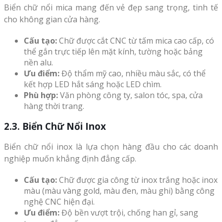
Biển chữ nổi mica mang đến vẻ đẹp sang trọng, tinh tế
cho không gian cửa hàng.
Cấu tạo:
Chữ được cắt CNC từ tấm mica cao cấp, có
thể gắn trực tiếp lên mặt kính, tường hoặc bảng
nền alu.
Ưu điểm:
Độ thẩm mỹ cao, nhiều màu sắc, có thể
kết hợp LED hắt sáng hoặc LED chìm.
Phù hợp:
Văn phòng công ty, salon tóc, spa, cửa
hàng thời trang.
2.3. Biển Chữ Nổi Inox
Biển chữ nổi inox là lựa chọn hàng đầu cho các doanh
nghiệp muốn khẳng định đẳng cấp.
Cấu tạo:
Chữ được gia công từ inox trắng hoặc inox
màu (màu vàng gold, màu đen, màu ghi) bằng công
nghệ CNC hiện đại.
Ưu điểm:
Độ bền vượt trội, chống han gỉ, sang