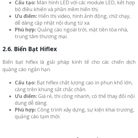
Cấu tạo:
Màn hình LED với các module LED, kết hợp
bộ điều khiển và phần mềm hiển thị.
Ưu điểm:
Hiển thị video, hình ảnh động, chữ chạy,
dễ dàng cập nhật nội dung từ xa.
Phù hợp:
Quảng cáo ngoài trời, mặt tiền tòa nhà,
trung tâm thương mại.
2.6. Biển Bạt Hiflex
Biển bạt hiflex là giải pháp kinh tế cho các chiến dịch
quảng cáo ngắn hạn.
Cấu tạo:
Bạt hiflex chất lượng cao in phun khổ lớn,
căng trên khung sắt chắc chắn.
Ưu điểm:
Giá rẻ, thi công nhanh, có thể thay đổi nội
dung dễ dàng.
Phù hợp:
Công trình xây dựng, sự kiện khai trương,
quảng cáo tạm thời.