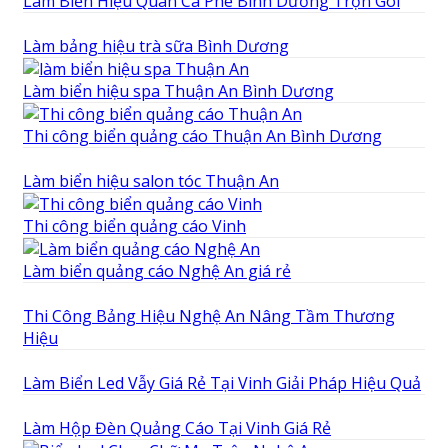
Làm Biển Hiệu Quán Cà Phê Bình Dương Trọn Gói
Làm bảng hiệu trà sữa Bình Dương
Làm biển hiệu spa Thuận An Bình Dương
Thi công biển quảng cáo Thuận An Bình Dương
Làm biển hiệu salon tóc Thuận An
Thi công biển quảng cáo Vinh
Làm biển quảng cáo Nghệ An giá rẻ
Thi Công Bảng Hiệu Nghệ An Nâng Tầm Thương
Hiệu
Làm Biển Led Vẫy Giá Rẻ Tại Vinh Giải Pháp Hiệu Quả
Làm Hộp Đèn Quảng Cáo Tại Vinh Giá Rẻ