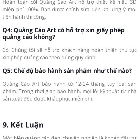
Hoàn toàn có! Quảng Cáo Art hỗ trợ thiết kế mẫu 3D
miễn phí 100%. Bạn được chỉnh sửa đến khi ưng ý mới
tiến hành thi công.
Q4: Quảng Cáo Art có hỗ trợ xin giấy phép
quảng cáo không?
Có. Chúng tôi sẽ hỗ trợ khách hàng hoàn thiện thủ tục
xin phép quảng cáo theo đúng quy định.
Q5: Chế độ bảo hành sản phẩm như thế nào?
Quảng Cáo Art bảo hành từ 12-24 tháng tùy loại sản
phẩm. Trong thời gian bảo hành, mọi lỗi kỹ thuật từ nhà
sản xuất đều được khắc phục miễn phí.
9. Kết Luận
Một biển quảng cáo đẹp, chuyên nghiệp là khoản đầu tư