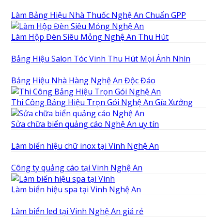
Làm Bảng Hiệu Nhà Thuốc Nghệ An Chuẩn GPP
Làm Hộp Đèn Siêu Mỏng Nghệ An Thu Hút
Bảng Hiệu Salon Tóc Vinh Thu Hút Mọi Ánh Nhìn
Bảng Hiệu Nhà Hàng Nghệ An Độc Đáo
Thi Công Bảng Hiệu Trọn Gói Nghệ An Gía Xưởng
Sửa chữa biển quảng cáo Nghệ An uy tín
Làm biển hiệu chữ inox tại Vinh Nghệ An
Công ty quảng cáo tại Vinh Nghệ An
Làm biển hiệu spa tại Vinh Nghệ An
Làm biển led tại Vinh Nghệ An giá rẻ