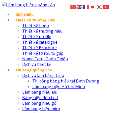
Giới thiệu
Thiết kế thương hiệu
Thiết Kế Logo
Thiết kế thương hiệu
Thiết kế profile
Thiết kế catalogue
Thiết kế Brochure
Thiết kế tờ rơi, tờ gấp
Name Card, Danh Thiếp
Dịch vụ thiết kế
Thi công quảng cáo
Dịch vu làm bảng hiệu
Thi công bảng hiệu tại Bình Dương
Làm bảng hiệu Hồ Chí Minh
Làm bảng hiệu alu
Bảng hiệu đèn Led
Làm bảng hiệu gỗ
Làm bảng hiệu mica