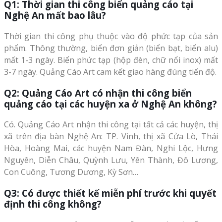
Q1: Thời gian thi công biển quảng cáo tại
Nghệ An mất bao lâu?
Thời gian thi công phụ thuộc vào độ phức tạp của sản
phẩm. Thông thường, biển đơn giản (biển bạt, biển alu)
mất 1-3 ngày. Biển phức tạp (hộp đèn, chữ nổi inox) mất
3-7 ngày. Quảng Cáo Art cam kết giao hàng đúng tiến độ.
Q2: Quảng Cáo Art có nhận thi công biển
quảng cáo tại các huyện xa ở Nghệ An không?
Có. Quảng Cáo Art nhận thi công tại tất cả các huyện, thị
xã trên địa bàn Nghệ An: TP. Vinh, thị xã Cửa Lò, Thái
Hòa, Hoàng Mai, các huyện Nam Đàn, Nghi Lộc, Hưng
Nguyên, Diễn Châu, Quỳnh Lưu, Yên Thành, Đô Lương,
Con Cuông, Tương Dương, Kỳ Sơn…
Q3: Có được thiết kế miễn phí trước khi quyết
định thi công không?