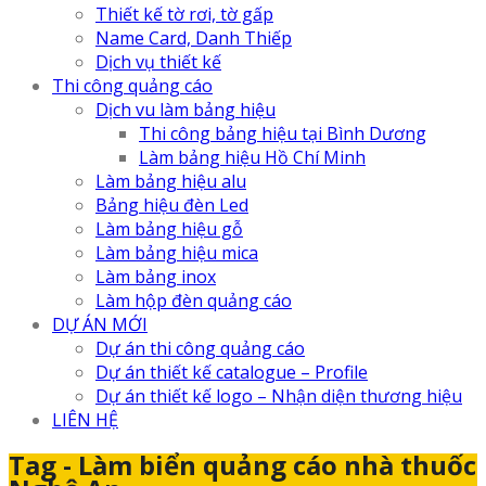
Thiết kế tờ rơi, tờ gấp
Name Card, Danh Thiếp
Dịch vụ thiết kế
Thi công quảng cáo
Dịch vu làm bảng hiệu
Thi công bảng hiệu tại Bình Dương
Làm bảng hiệu Hồ Chí Minh
Làm bảng hiệu alu
Bảng hiệu đèn Led
Làm bảng hiệu gỗ
Làm bảng hiệu mica
Làm bảng inox
Làm hộp đèn quảng cáo
DỰ ÁN MỚI
Dự án thi công quảng cáo
Dự án thiết kế catalogue – Profile
Dự án thiết kế logo – Nhận diện thương hiệu
LIÊN HỆ
Tag - Làm biển quảng cáo nhà thuốc