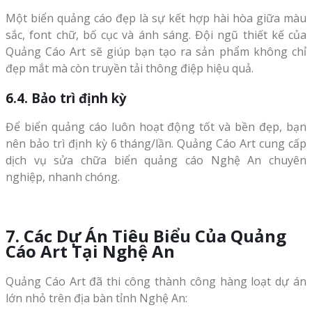
Một biển quảng cáo đẹp là sự kết hợp hài hòa giữa màu
sắc, font chữ, bố cục và ánh sáng. Đội ngũ thiết kế của
Quảng Cáo Art sẽ giúp bạn tạo ra sản phẩm không chỉ
đẹp mắt mà còn truyền tải thông điệp hiệu quả.
6.4. Bảo trì định kỳ
Để biển quảng cáo luôn hoạt động tốt và bền đẹp, bạn
nên bảo trì định kỳ 6 tháng/lần. Quảng Cáo Art cung cấp
dịch vụ sửa chữa biển quảng cáo Nghệ An chuyên
nghiệp, nhanh chóng.
7. Các Dự Án Tiêu Biểu Của Quảng
Cáo Art Tại Nghệ An
Quảng Cáo Art đã thi công thành công hàng loạt dự án
lớn nhỏ trên địa bàn tỉnh Nghệ An: