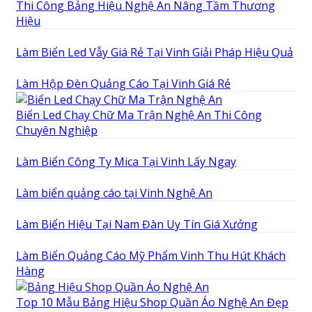
Thi Công Bảng Hiệu Nghệ An Nâng Tầm Thương
Hiệu
Làm Biển Led Vẫy Giá Rẻ Tại Vinh Giải Pháp Hiệu Quả
Làm Hộp Đèn Quảng Cáo Tại Vinh Giá Rẻ
Biển Led Chạy Chữ Ma Trận Nghệ An Thi Công
Chuyên Nghiệp
Làm Biển Công Ty Mica Tại Vinh Lấy Ngay
Làm biển quảng cáo tại Vinh Nghệ An
Làm Biển Hiệu Tại Nam Đàn Uy Tín Giá Xưởng
Làm Biển Quảng Cáo Mỹ Phẩm Vinh Thu Hút Khách
Hàng
Top 10 Mẫu Bảng Hiệu Shop Quần Áo Nghệ An Đẹp