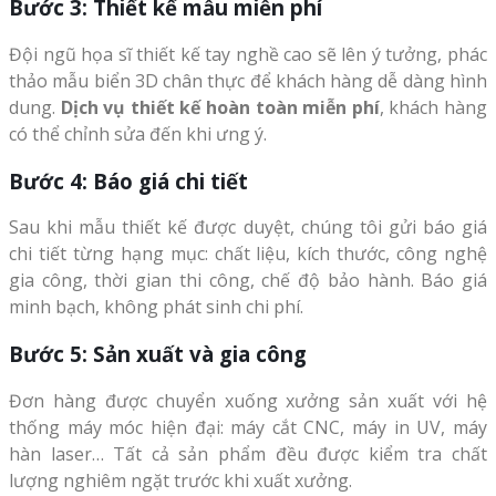
Bước 3: Thiết kế mẫu miễn phí
Đội ngũ họa sĩ thiết kế tay nghề cao sẽ lên ý tưởng, phác
thảo mẫu biển 3D chân thực để khách hàng dễ dàng hình
dung.
Dịch vụ thiết kế hoàn toàn miễn phí
, khách hàng
có thể chỉnh sửa đến khi ưng ý.
Bước 4: Báo giá chi tiết
Sau khi mẫu thiết kế được duyệt, chúng tôi gửi báo giá
chi tiết từng hạng mục: chất liệu, kích thước, công nghệ
gia công, thời gian thi công, chế độ bảo hành. Báo giá
minh bạch, không phát sinh chi phí.
Bước 5: Sản xuất và gia công
Đơn hàng được chuyển xuống xưởng sản xuất với hệ
thống máy móc hiện đại: máy cắt CNC, máy in UV, máy
hàn laser… Tất cả sản phẩm đều được kiểm tra chất
lượng nghiêm ngặt trước khi xuất xưởng.