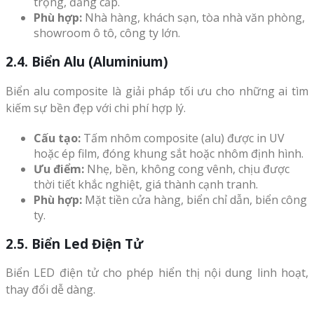
trọng, đẳng cấp.
Phù hợp:
Nhà hàng, khách sạn, tòa nhà văn phòng,
showroom ô tô, công ty lớn.
2.4. Biển Alu (Aluminium)
Biển alu composite là giải pháp tối ưu cho những ai tìm
kiếm sự bền đẹp với chi phí hợp lý.
Cấu tạo:
Tấm nhôm composite (alu) được in UV
hoặc ép film, đóng khung sắt hoặc nhôm định hình.
Ưu điểm:
Nhẹ, bền, không cong vênh, chịu được
thời tiết khắc nghiệt, giá thành cạnh tranh.
Phù hợp:
Mặt tiền cửa hàng, biển chỉ dẫn, biển công
ty.
2.5. Biển Led Điện Tử
Biển LED điện tử cho phép hiển thị nội dung linh hoạt,
thay đổi dễ dàng.