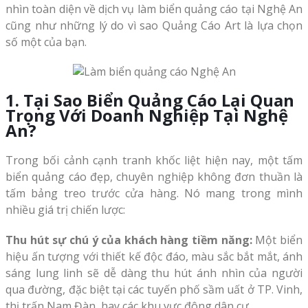
nhìn toàn diện về dịch vụ làm biển quảng cáo tại Nghệ An
cũng như những lý do vì sao Quảng Cáo Art là lựa chọn
số một của bạn.
1. Tại Sao Biển Quảng Cáo Lại Quan
Trọng Với Doanh Nghiệp Tại Nghệ
An?
Trong bối cảnh cạnh tranh khốc liệt hiện nay, một tấm
biển quảng cáo đẹp, chuyên nghiệp không đơn thuần là
tấm bảng treo trước cửa hàng. Nó mang trong mình
nhiều giá trị chiến lược:
Thu hút sự chú ý của khách hàng tiềm năng:
Một biển
hiệu ấn tượng với thiết kế độc đáo, màu sắc bắt mắt, ánh
sáng lung linh sẽ dễ dàng thu hút ánh nhìn của người
qua đường, đặc biệt tại các tuyến phố sầm uất ở TP. Vinh,
thị trấn Nam Đàn, hay các khu vực đông dân cư.