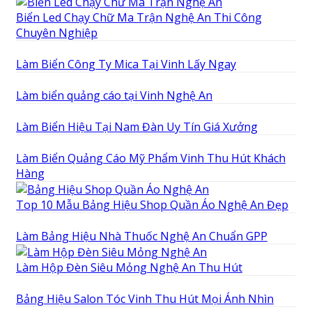
Biển Led Chạy Chữ Ma Trận Nghệ An Thi Công
Chuyên Nghiệp
Làm Biển Công Ty Mica Tại Vinh Lấy Ngay
Làm biển quảng cáo tại Vinh Nghệ An
Làm Biển Hiệu Tại Nam Đàn Uy Tín Giá Xưởng
Làm Biển Quảng Cáo Mỹ Phẩm Vinh Thu Hút Khách
Hàng
Top 10 Mẫu Bảng Hiệu Shop Quần Áo Nghệ An Đẹp
Làm Bảng Hiệu Nhà Thuốc Nghệ An Chuẩn GPP
Làm Hộp Đèn Siêu Mỏng Nghệ An Thu Hút
Bảng Hiệu Salon Tóc Vinh Thu Hút Mọi Ánh Nhìn