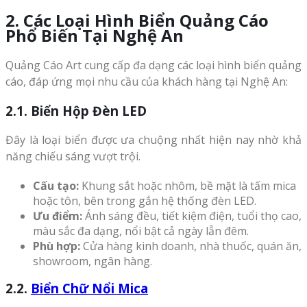
2. Các Loại Hình Biển Quảng Cáo
Phổ Biến Tại Nghệ An
Quảng Cáo Art cung cấp đa dạng các loại hình biển quảng
cáo, đáp ứng mọi nhu cầu của khách hàng tại Nghệ An:
2.1. Biển Hộp Đèn LED
Đây là loại biển được ưa chuộng nhất hiện nay nhờ khả
năng chiếu sáng vượt trội.
Cấu tạo:
Khung sắt hoặc nhôm, bề mặt là tấm mica
hoặc tôn, bên trong gắn hệ thống đèn LED.
Ưu điểm:
Ánh sáng đều, tiết kiệm điện, tuổi thọ cao,
màu sắc đa dạng, nổi bật cả ngày lẫn đêm.
Phù hợp:
Cửa hàng kinh doanh, nhà thuốc, quán ăn,
showroom, ngân hàng.
2.2.
Biển Chữ Nổi Mica