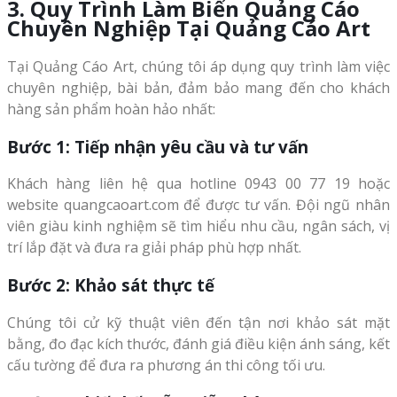
3. Quy Trình Làm Biển Quảng Cáo
Chuyên Nghiệp Tại Quảng Cáo Art
Tại Quảng Cáo Art, chúng tôi áp dụng quy trình làm việc
chuyên nghiệp, bài bản, đảm bảo mang đến cho khách
hàng sản phẩm hoàn hảo nhất:
Bước 1: Tiếp nhận yêu cầu và tư vấn
Khách hàng liên hệ qua hotline 0943 00 77 19 hoặc
website quangcaoart.com để được tư vấn. Đội ngũ nhân
viên giàu kinh nghiệm sẽ tìm hiểu nhu cầu, ngân sách, vị
trí lắp đặt và đưa ra giải pháp phù hợp nhất.
Bước 2: Khảo sát thực tế
Chúng tôi cử kỹ thuật viên đến tận nơi khảo sát mặt
bằng, đo đạc kích thước, đánh giá điều kiện ánh sáng, kết
cấu tường để đưa ra phương án thi công tối ưu.