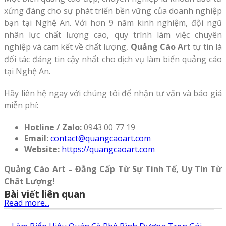
xứng đáng cho sự phát triển bền vững của doanh nghiệp
bạn tại Nghệ An. Với hơn 9 năm kinh nghiệm, đội ngũ
nhân lực chất lượng cao, quy trình làm việc chuyên
nghiệp và cam kết về chất lượng,
Quảng Cáo Art
tự tin là
đối tác đáng tin cậy nhất cho dịch vụ làm biển quảng cáo
tại Nghệ An.
Hãy liên hệ ngay với chúng tôi để nhận tư vấn và báo giá
miễn phí:
Hotline / Zalo:
0943 00 77 19
Email:
contact@quangcaoart.com
Website:
https://quangcaoart.com
Quảng Cáo Art – Đẳng Cấp Từ Sự Tinh Tế, Uy Tín Từ
Chất Lượng!
Bài viết liên quan
Read more...