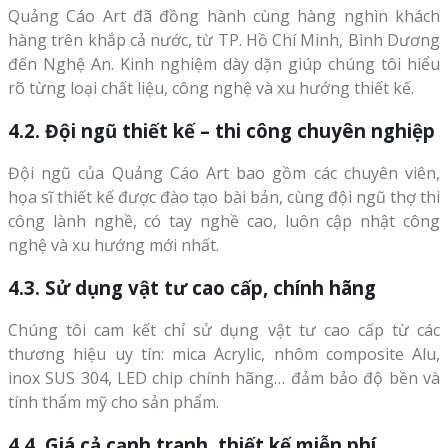
Quảng Cáo Art đã đồng hành cùng hàng nghìn khách
hàng trên khắp cả nước, từ TP. Hồ Chí Minh, Bình Dương
đến Nghệ An. Kinh nghiệm dày dặn giúp chúng tôi hiểu
rõ từng loại chất liệu, công nghệ và xu hướng thiết kế.
4.2. Đội ngũ thiết kế – thi công chuyên nghiệp
Đội ngũ của Quảng Cáo Art bao gồm các chuyên viên,
họa sĩ thiết kế được đào tạo bài bản, cùng đội ngũ thợ thi
công lành nghề, có tay nghề cao, luôn cập nhật công
nghệ và xu hướng mới nhất.
4.3. Sử dụng vật tư cao cấp, chính hãng
Chúng tôi cam kết chỉ sử dụng vật tư cao cấp từ các
thương hiệu uy tín: mica Acrylic, nhôm composite Alu,
inox SUS 304, LED chip chính hãng… đảm bảo độ bền và
tính thẩm mỹ cho sản phẩm.
4.4. Giá cả cạnh tranh, thiết kế miễn phí