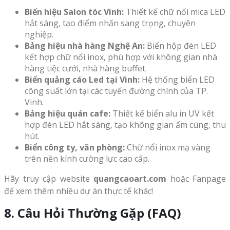
Biển hiệu Salon tóc Vinh:
Thiết kế chữ nổi mica LED
hắt sáng, tạo điểm nhấn sang trọng, chuyên
nghiệp.
Bảng hiệu nhà hàng Nghệ An:
Biển hộp đèn LED
kết hợp chữ nổi inox, phù hợp với không gian nhà
hàng tiệc cưới, nhà hàng buffet.
Biển quảng cáo Led tại Vinh:
Hệ thống biển LED
công suất lớn tại các tuyến đường chính của TP.
Vinh.
Bảng hiệu quán cafe:
Thiết kế biển alu in UV kết
hợp đèn LED hắt sáng, tạo không gian ấm cúng, thu
hút.
Biển công ty, văn phòng:
Chữ nổi inox mạ vàng
trên nền kính cường lực cao cấp.
Hãy truy cập website
quangcaoart.com
hoặc Fanpage
để xem thêm nhiều dự án thực tế khác!
8. Câu Hỏi Thường Gặp (FAQ)