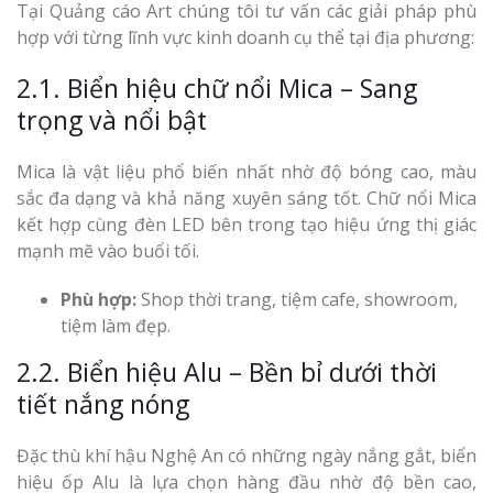
Tại Quảng cáo Art chúng tôi tư vấn các giải pháp phù
hợp với từng lĩnh vực kinh doanh cụ thể tại địa phương:
2.1. Biển hiệu chữ nổi Mica – Sang
trọng và nổi bật
Mica là vật liệu phổ biến nhất nhờ độ bóng cao, màu
sắc đa dạng và khả năng xuyên sáng tốt. Chữ nổi Mica
kết hợp cùng đèn LED bên trong tạo hiệu ứng thị giác
mạnh mẽ vào buổi tối.
Phù hợp:
Shop thời trang, tiệm cafe, showroom,
tiệm làm đẹp.
2.2. Biển hiệu Alu – Bền bỉ dưới thời
tiết nắng nóng
Đặc thù khí hậu Nghệ An có những ngày nắng gắt, biển
hiệu ốp Alu là lựa chọn hàng đầu nhờ độ bền cao,