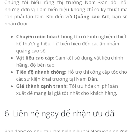
Chúng tôi hiểu rằng thị trường Nam Đàn đòi hỏi
những đơn vị. Làm biển hiệu không chỉ có kỹ thuật mà
còn phải tận tâm. Khi đến với
Quảng cáo Art
, bạn sẽ
nhận được:
Chuyên môn hóa:
Chúng tôi có kinh nghiệm thiết
kế thương hiệu. Từ biển hiệu đến các ấn phẩm
quảng cáo số.
Vật liệu cao cấp:
Cam kết sử dụng vật liệu chính
hãng, độ bền cao.
Tiến độ nhanh chóng:
Hỗ trợ thi công cấp tốc cho
các sự kiện khai trương tại Nam Đàn.
Giá thành cạnh tranh:
Tối ưu hóa chi phí sản
xuất để mang lại giá tốt nhất cho khách hàng.
6. Liên hệ ngay để nhận ưu đãi
Bạn đang có nhu cầu làm biển hiệu tại Nam Đàn nhưng