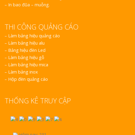
– In bao đũa – muỗng.
THI CÔNG QUẢNG CÁO
–
Làm bảng hiệu quảng cáo
–
Làm bảng hiệu alu
–
Bảng hiệu đèn Led
–
Làm bảng hiệu gỗ
–
Làm bảng hiệu mica
–
Làm bảng inox
–
Hộp đèn quảng cáo
THỐNG KÊ TRUY CẬP
Hôm nay: 231