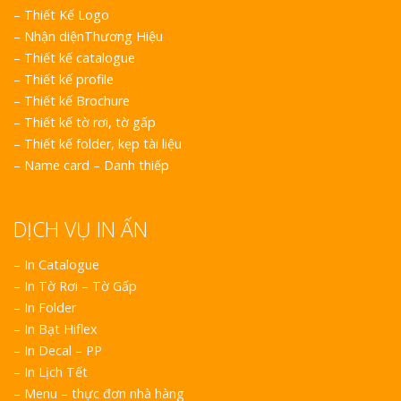
–
Thiết Kế Logo
–
Nhận diệnThương Hiệu
–
Thiết kế catalogue
–
Thiết kế profile
–
Thiết kế Brochure
–
Thiết kế tờ rơi, tờ gấp
–
Thiết kế folder, kẹp tài liệu
–
Name card – Danh thiếp
DỊCH VỤ IN ẤN
– In Catalogue
– In Tờ Rơi – Tờ Gấp
– In Folder
– In Bạt Hiflex
– In Decal – PP
– In Lịch Tết
– Menu – thực đơn nhà hàng