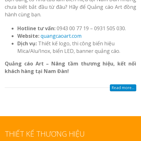
chưa biết bắt đầu từ đâu? Hãy để Quảng cáo Art đồng
hành cùng bạn.
Hotline tư vấn:
0943 00 77 19 – 0931 505 030.
Website:
quangcaoart.com
Dịch vụ:
Thiết kế logo, thi công biển hiệu
Mica/Alu/Inox, biển LED, banner quảng cáo.
Quảng cáo Art – Nâng tầm thương hiệu, kết nối
khách hàng tại Nam Đàn!
Read more...
THIẾT KẾ THƯƠNG HIỆU