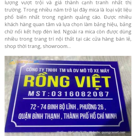
lượng vượt trội và giá thành cạnh tranh nhất thị
trường. Trong nhiều năm trở lại đây mica là loại vật liệu
phổ biến nhất trong ngành quảng cáo. Được nhiều
khách hàng quan tâm và lựa chọn làm bảng hiệu, bảng
chữ nổi kết hợp đèn led. Ngoài ra mica còn được dùng
nhiều trong trang trí nội thất tại các cửa hàng bán lẻ,
shop thời trang, showroom…