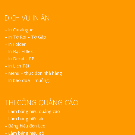
DỊCH VỤ IN ẤN
– In Catalogue
– In Tờ Rơi – Tờ Gấp
– In Folder
– In Bạt Hiflex
– In Decal – PP
– In Lịch Tết
– Menu – thực đơn nhà hàng
– In bao đũa – muỗng.
THI CÔNG QUẢNG CÁO
–
Làm bảng hiệu quảng cáo
–
Làm bảng hiệu alu
–
Bảng hiệu đèn Led
–
Làm bảng hiệu gỗ