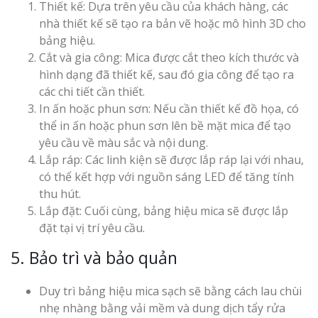
Thiết kế: Dựa trên yêu cầu của khách hàng, các
nhà thiết kế sẽ tạo ra bản vẽ hoặc mô hình 3D cho
bảng hiệu.
Cắt và gia công: Mica được cắt theo kích thước và
hình dạng đã thiết kế, sau đó gia công để tạo ra
các chi tiết cần thiết.
In ấn hoặc phun sơn: Nếu cần thiết kế đồ họa, có
thể in ấn hoặc phun sơn lên bề mặt mica để tạo
yêu cầu về màu sắc và nội dung.
Lắp ráp: Các linh kiện sẽ được lắp ráp lại với nhau,
có thể kết hợp với nguồn sáng LED để tăng tính
thu hút.
Lắp đặt: Cuối cùng, bảng hiệu mica sẽ được lắp
đặt tại vị trí yêu cầu.
5. Bảo trì và bảo quản
Duy trì bảng hiệu mica sạch sẽ bằng cách lau chùi
nhẹ nhàng bằng vải mềm và dung dịch tẩy rửa