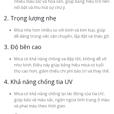
nhiều màu sắc và hoa văn, giúp bảng hiệu trở nên
nổi bật và thu hút sự chú ý.
2. Trọng lượng nhẹ
Mica nhẹ hơn nhiều so với kính và kim loại, giúp
dễ dàng trong việc vận chuyển, lắp đặt và tháo gỡ.
3. Độ bền cao
Mica có khả năng chống va đập tốt, không dễ vỡ
như kính. Điều này giúp bảng hiệu mica có tuổi
thọ cao hơn, giảm thiểu chi phí bảo trì và thay thế.
4. Khả năng chống tia UV
Mica có khả năng chống lại tác động của tia UV,
giúp bảo vệ màu sắc, ngăn ngừa tình trạng ố màu
và phai màu theo thời gian.