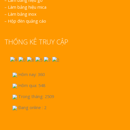
–
Làm bảng hiệu gỗ
–
Làm bảng hiệu mica
–
Làm bảng inox
–
Hộp đèn quảng cáo
THỐNG KÊ TRUY CẬP
Hôm nay: 360
Hôm qua: 548
Trong tháng: 2509
Đang online : 2