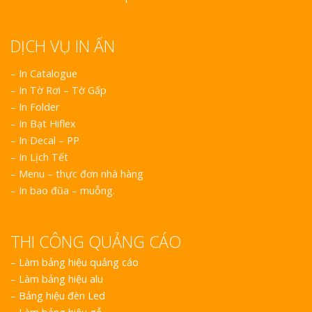
DỊCH VỤ IN ẤN
– In Catalogue
– In Tờ Rơi – Tờ Gấp
– In Folder
– In Bạt Hiflex
– In Decal – PP
– In Lịch Tết
– Menu – thực đơn nhà hàng
– In bao đũa – muỗng.
THI CÔNG QUẢNG CÁO
–
Làm bảng hiệu quảng cáo
–
Làm bảng hiệu alu
–
Bảng hiệu đèn Led