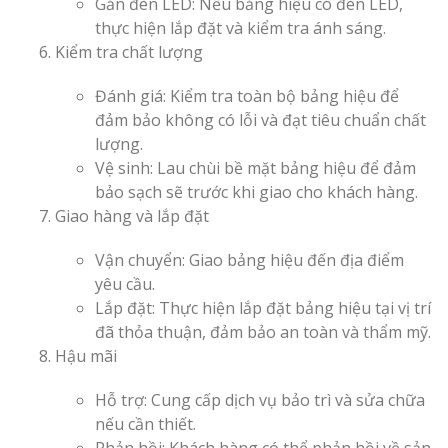
Gắn đèn LED: Nếu bảng hiệu có đèn LED,
thực hiện lắp đặt và kiểm tra ánh sáng.
Kiểm tra chất lượng
Đánh giá: Kiểm tra toàn bộ bảng hiệu để
đảm bảo không có lỗi và đạt tiêu chuẩn chất
lượng.
Vệ sinh: Lau chùi bề mặt bảng hiệu để đảm
bảo sạch sẽ trước khi giao cho khách hàng.
Giao hàng và lắp đặt
Vận chuyển: Giao bảng hiệu đến địa điểm
yêu cầu.
Lắp đặt: Thực hiện lắp đặt bảng hiệu tại vị trí
đã thỏa thuận, đảm bảo an toàn và thẩm mỹ.
Hậu mãi
Hỗ trợ: Cung cấp dịch vụ bảo trì và sửa chữa
nếu cần thiết.
Phản hồi: Khách hàng có thể phản hồi về sản