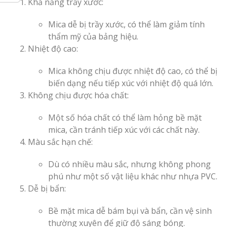
Khả năng trầy xước:
Mica dễ bị trầy xước, có thể làm giảm tính
thẩm mỹ của bảng hiệu.
Nhiệt độ cao:
Mica không chịu được nhiệt độ cao, có thể bị
Làm Bảng Hi
biến dạng nếu tiếp xúc với nhiệt độ quá lớn.
Thuốc Nghệ An Chuẩn
Không chịu được hóa chất:
Làm Hộp Đèn
Một số hóa chất có thể làm hỏng bề mặt
Mỏng Nghệ 
mica, cần tránh tiếp xúc với các chất này.
Hút
Màu sắc hạn chế:
Dù có nhiều màu sắc, nhưng không phong
phú như một số vật liệu khác như nhựa PVC.
Dễ bị bẩn:
Bề mặt mica dễ bám bụi và bẩn, cần vệ sinh
thường xuyên để giữ độ sáng bóng.