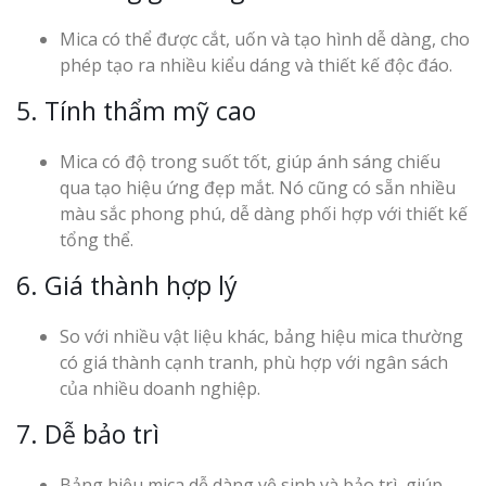
Mica có thể được cắt, uốn và tạo hình dễ dàng, cho
phép tạo ra nhiều kiểu dáng và thiết kế độc đáo.
5. Tính thẩm mỹ cao
Mica có độ trong suốt tốt, giúp ánh sáng chiếu
qua tạo hiệu ứng đẹp mắt. Nó cũng có sẵn nhiều
màu sắc phong phú, dễ dàng phối hợp với thiết kế
tổng thể.
6. Giá thành hợp lý
So với nhiều vật liệu khác, bảng hiệu mica thường
có giá thành cạnh tranh, phù hợp với ngân sách
của nhiều doanh nghiệp.
7. Dễ bảo trì
Bảng hiệu mica dễ dàng vệ sinh và bảo trì, giúp