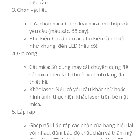
nếu cần.
Chọn vật liệu
Lựa chọn mica: Chọn loại mica phù hợp với
yêu cầu (màu sắc, độ dày).
Phụ kiện: Chuẩn bị các phụ kiện cần thiết
như khung, đèn LED (nếu có).
Gia công
Cắt mica: Sử dụng máy cắt chuyên dụng để
cắt mica theo kích thước và hình dạng đã
thiết kế.
Khắc laser: Nếu có yêu cầu khắc chữ hoặc
hình ảnh, thực hiện khắc laser trên bề mặt
mica.
Lắp ráp
Ghép nối: Lắp ráp các phần của bảng hiệu lại
với nhau, đảm bảo độ chắc chắn và thẩm mỹ.