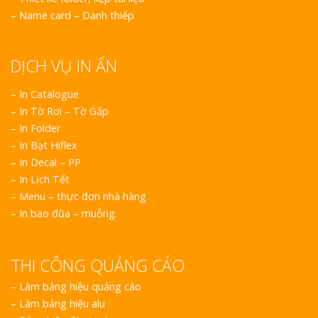
–
Name card – Danh thiếp
DỊCH VỤ IN ẤN
– In Catalogue
– In Tờ Rơi – Tờ Gấp
– In Folder
– In Bạt Hiflex
– In Decal – PP
– In Lịch Tết
– Menu – thực đơn nhà hàng
– In bao đũa – muỗng.
THI CÔNG QUẢNG CÁO
–
Làm bảng hiệu quảng cáo
–
Làm bảng hiệu alu