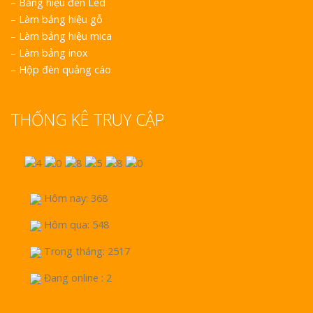
–
Bảng hiệu đèn Led
–
Làm bảng hiệu gỗ
–
Làm bảng hiệu mica
–
Làm bảng inox
–
Hộp đèn quảng cáo
THỐNG KÊ TRUY CẬP
Hôm nay: 368
Hôm qua: 548
Trong tháng: 2517
Đang online : 2