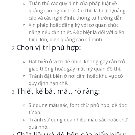
Tuân thủ các quy định của pháp luật về
quảng cáo ngoài trời. Cụ thể là Luật Quảng
cáo và các nghị định, thông tư hướng dẫn.
Xin phép hoặc đăng ký với cơ quan chức
năng nếu cần thiết. Đặc biệt là đối với biển
hiệu lớn, biển quảng cáo cố định.
Chọn vị trí phù hợp:
Đặt biển ở vị trí dễ nhìn, không gây cản trở
giao thông hoặc gây mất mỹ quan đô thị.
Tránh đặt biển ở nơi cấm hoặc khu vực có
quy định hạn chế.
Thiết kế bắt mắt, rõ ràng:
Sử dụng màu sắc, font chữ phù hợp, dễ đọc
từ xa.
Tránh sử dụng quá nhiều màu sắc hoặc chữ
quá nhỏ.
Chất liệu và độ bền của biển hiệu: