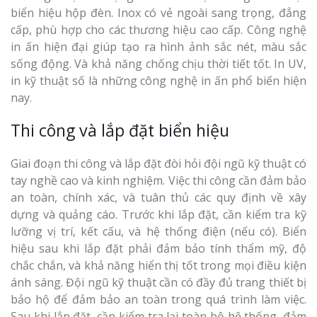
biển hiệu hộp đèn. Inox có vẻ ngoài sang trọng, đẳng
cấp, phù hợp cho các thương hiệu cao cấp. Công nghệ
in ấn hiện đại giúp tạo ra hình ảnh sắc nét, màu sắc
sống động. Và khả năng chống chịu thời tiết tốt. In UV,
in kỹ thuật số là những công nghệ in ấn phổ biến hiện
nay.
Thi công và lắp đặt biển hiệu
Giai đoạn thi công và lắp đặt đòi hỏi đội ngũ kỹ thuật có
tay nghề cao và kinh nghiệm. Việc thi công cần đảm bảo
an toàn, chính xác, và tuân thủ các quy định về xây
dựng và quảng cáo. Trước khi lắp đặt, cần kiểm tra kỹ
lưỡng vị trí, kết cấu, và hệ thống điện (nếu có). Biển
hiệu sau khi lắp đặt phải đảm bảo tính thẩm mỹ, độ
chắc chắn, và khả năng hiển thị tốt trong mọi điều kiện
ánh sáng. Đội ngũ kỹ thuật cần có đầy đủ trang thiết bị
bảo hộ để đảm bảo an toàn trong quá trình làm việc.
Sau khi lắp đặt, cần kiểm tra lại toàn bộ hệ thống, đảm