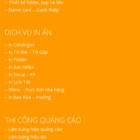
–
Thiết kế folder, kẹp tài liệu
–
Name card – Danh thiếp
DỊCH VỤ IN ẤN
– In Catalogue
– In Tờ Rơi – Tờ Gấp
– In Folder
– In Bạt Hiflex
– In Decal – PP
– In Lịch Tết
– Menu – thực đơn nhà hàng
– In bao đũa – muỗng.
THI CÔNG QUẢNG CÁO
–
Làm bảng hiệu quảng cáo
–
Làm bảng hiệu alu