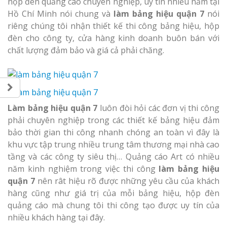
hộp đèn quảng cáo chuyên nghiệp, uy tín nhiều năm tại
Hồ Chí Minh nói chung và
làm bảng hiệu quận 7
nói
riêng chúng tôi nhận thiết kế thi công bảng hiệu, hộp
đèn cho công ty, cửa hàng kinh doanh buôn bán với
chất lượng đảm bảo và giá cả phải chăng.
Làm bảng hiệu quận 7
luôn đòi hỏi các đơn vị thi công
phải chuyên nghiệp trong các thiết kế bảng hiệu đảm
bảo thời gian thi công nhanh chóng an toàn vì đây là
khu vực tập trung nhiều trung tâm thương mại nhà cao
tầng và các công ty siêu thị… Quảng cáo Art có nhiều
năm kinh nghiệm trong việc thi công
làm bảng hiệu
quận 7
nên rât hiệu rõ được những yêu cầu của khách
hàng cũng như giá trị của mỗi bảng hiệu, hộp đèn
quảng cáo mà chung tôi thi công tạo được uy tín của
nhiều khách hàng tại đây.