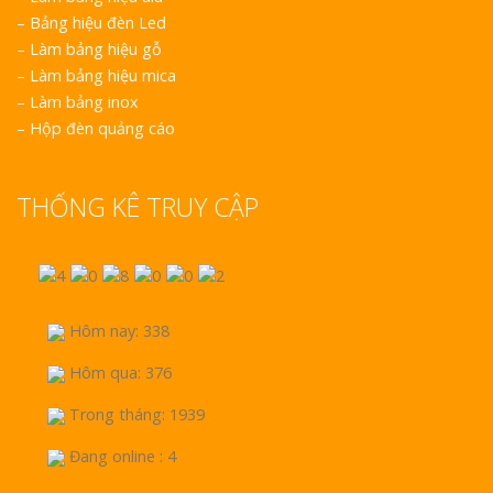
–
Bảng hiệu đèn Led
–
Làm bảng hiệu gỗ
–
Làm bảng hiệu mica
–
Làm bảng inox
–
Hộp đèn quảng cáo
THỐNG KÊ TRUY CẬP
Hôm nay: 338
Hôm qua: 376
Trong tháng: 1939
Đang online : 4