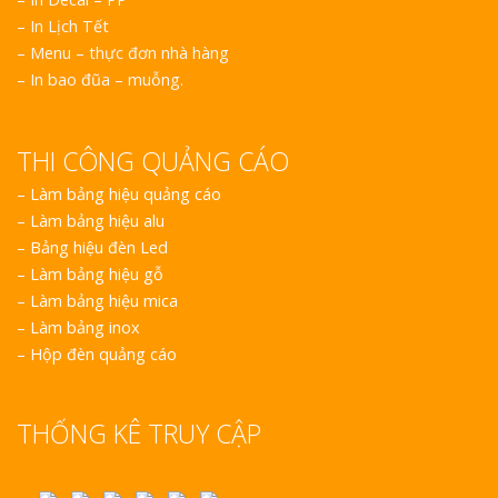
– In Lịch Tết
– Menu – thực đơn nhà hàng
– In bao đũa – muỗng.
THI CÔNG QUẢNG CÁO
–
Làm bảng hiệu quảng cáo
–
Làm bảng hiệu alu
–
Bảng hiệu đèn Led
–
Làm bảng hiệu gỗ
–
Làm bảng hiệu mica
–
Làm bảng inox
–
Hộp đèn quảng cáo
THỐNG KÊ TRUY CẬP