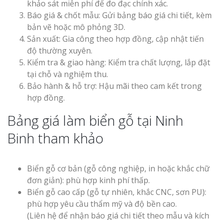
khảo sát miễn phí để đo đạc chính xác.
Báo giá & chốt mẫu: Gửi bảng báo giá chi tiết, kèm
bản vẽ hoặc mô phỏng 3D.
Sản xuất: Gia công theo hợp đồng, cập nhật tiến
độ thường xuyên.
Kiểm tra & giao hàng: Kiểm tra chất lượng, lắp đặt
tại chỗ và nghiệm thu.
Bảo hành & hỗ trợ: Hậu mãi theo cam kết trong
hợp đồng.
Bảng giá làm biển gỗ tại Ninh
Binh tham khảo
Biển gỗ cơ bản (gỗ công nghiệp, in hoặc khắc chữ
đơn giản): phù hợp kinh phí thấp.
Biển gỗ cao cấp (gỗ tự nhiên, khắc CNC, sơn PU):
phù hợp yêu cầu thẩm mỹ và độ bền cao.
(Liên hệ để nhận báo giá chi tiết theo mẫu và kích