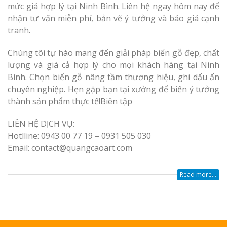
mức giá hợp lý tại Ninh Bình. Liên hệ ngay hôm nay để
nhận tư vấn miễn phí, bản vẽ ý tưởng và báo giá cạnh
tranh.
Chúng tôi tự hào mang đến giải pháp biển gỗ đẹp, chất
lượng và giá cả hợp lý cho mọi khách hàng tại Ninh
Bình. Chọn biển gỗ nâng tầm thương hiệu, ghi dấu ấn
chuyên nghiệp. Hẹn gặp bạn tại xưởng để biến ý tưởng
thành sản phẩm thực tế!Biên tập
LIÊN HỆ DỊCH VỤ:
Hotlline: 0943 00 77 19 – 0931 505 030
Email: contact@quangcaoart.com
Read more...