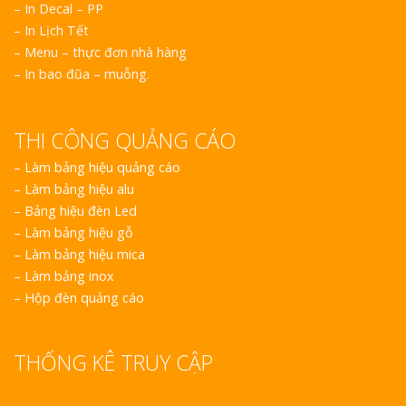
– In Decal – PP
– In Lịch Tết
– Menu – thực đơn nhà hàng
– In bao đũa – muỗng.
THI CÔNG QUẢNG CÁO
–
Làm bảng hiệu quảng cáo
–
Làm bảng hiệu alu
–
Bảng hiệu đèn Led
–
Làm bảng hiệu gỗ
–
Làm bảng hiệu mica
–
Làm bảng inox
–
Hộp đèn quảng cáo
THỐNG KÊ TRUY CẬP