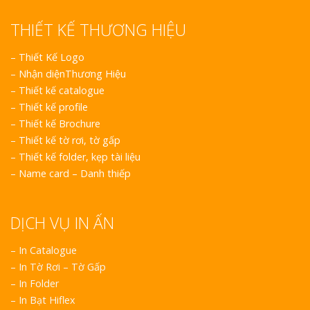
THIẾT KẾ THƯƠNG HIỆU
–
Thiết Kế Logo
–
Nhận diệnThương Hiệu
–
Thiết kế catalogue
–
Thiết kế profile
–
Thiết kế Brochure
–
Thiết kế tờ rơi, tờ gấp
–
Thiết kế folder, kẹp tài liệu
–
Name card – Danh thiếp
DỊCH VỤ IN ẤN
– In Catalogue
– In Tờ Rơi – Tờ Gấp
– In Folder
– In Bạt Hiflex