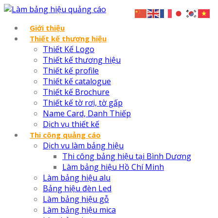
Giới thiệu
Thiết kế thương hiệu
Thiết Kế Logo
Thiết kế thương hiệu
Thiết kế profile
Thiết kế catalogue
Thiết kế Brochure
Thiết kế tờ rơi, tờ gấp
Name Card, Danh Thiếp
Dịch vụ thiết kế
Thi công quảng cáo
Dịch vu làm bảng hiệu
Thi công bảng hiệu tại Bình Dương
Làm bảng hiệu Hồ Chí Minh
Làm bảng hiệu alu
Bảng hiệu đèn Led
Làm bảng hiệu gỗ
Làm bảng hiệu mica