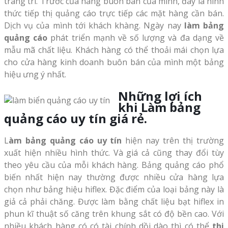
trang trí. Trước của hàng buôn bán của mình, đây là hình
thức tiếp thị quảng cáo trực tiếp các mặt hàng cần bán.
Dịch vụ của mình tới khách khàng. Ngày nay
làm bảng
quảng cáo
phát triển mạnh về số lượng và đa dạng về
mẫu mã chất liệu. Khách hàng có thể thoải mái chọn lựa
cho cửa hàng kinh doanh buôn bán của mình một bảng
hiệu ưng ý nhất.
Những lợi ích
khi Làm bảng
quảng cáo uy tín giá rẻ.
L
àm bảng quảng cáo uy tín
hiện nay trên thị trường
xuất hiện nhiều hình thức. Và giá cả cũng thay đổi tùy
theo yêu cầu của mỗi khách hàng. Bảng quảng cáo phổ
biến nhất hiện nay thường được nhiều cửa hàng lựa
chọn như bảng hiệu hiflex. Đặc điểm của loại bảng này là
giả cả phải chăng. Được làm bằng chất liệu bạt hiflex in
phun kĩ thuật số căng trên khung sắt có độ bền cao. Với
nhiều khách hàng có có tài chính dồi dào thì có thể
thi