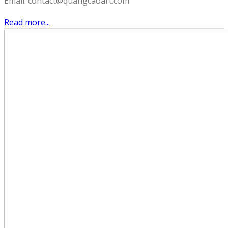
Email: contact@quangcaoart.com
Read more...