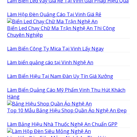
Làm Biển Led Vẫy Giá Rẻ Tại Vinh Giải Pháp Hiệu Quả
Làm Hộp Đèn Quảng Cáo Tại Vinh Giá Rẻ
Biển Led Chạy Chữ Ma Trận Nghệ An Thi Công
Chuyên Nghiệp
Làm Biển Công Ty Mica Tại Vinh Lấy Ngay
Làm biển quảng cáo tại Vinh Nghệ An
Làm Biển Hiệu Tại Nam Đàn Uy Tín Giá Xưởng
Làm Biển Quảng Cáo Mỹ Phẩm Vinh Thu Hút Khách
Hàng
Top 10 Mẫu Bảng Hiệu Shop Quần Áo Nghệ An Đẹp
Làm Bảng Hiệu Nhà Thuốc Nghệ An Chuẩn GPP