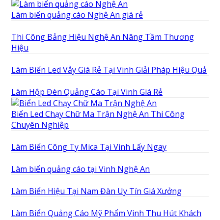
Làm biển quảng cáo Nghệ An giá rẻ
Thi Công Bảng Hiệu Nghệ An Nâng Tầm Thương
Hiệu
Làm Biển Led Vẫy Giá Rẻ Tại Vinh Giải Pháp Hiệu Quả
Làm Hộp Đèn Quảng Cáo Tại Vinh Giá Rẻ
Biển Led Chạy Chữ Ma Trận Nghệ An Thi Công
Chuyên Nghiệp
Làm Biển Công Ty Mica Tại Vinh Lấy Ngay
Làm biển quảng cáo tại Vinh Nghệ An
Làm Biển Hiệu Tại Nam Đàn Uy Tín Giá Xưởng
Làm Biển Quảng Cáo Mỹ Phẩm Vinh Thu Hút Khách