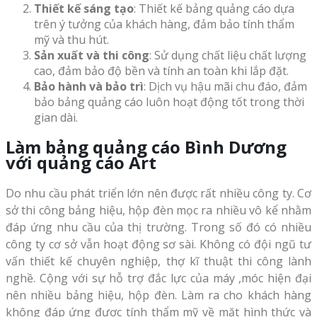
Thiết kế sáng tạo
: Thiết kế bảng quảng cáo dựa
trên ý tưởng của khách hàng, đảm bảo tính thẩm
mỹ và thu hút.
Sản xuất và thi công
: Sử dụng chất liệu chất lượng
cao, đảm bảo độ bền và tính an toàn khi lắp đặt.
Bảo hành và bảo trì
: Dịch vụ hậu mãi chu đáo, đảm
bảo bảng quảng cáo luôn hoạt động tốt trong thời
gian dài.
Làm bảng quảng cáo Bình Dương
với quảng cáo Art
Do nhu cầu phát triển lớn nên được rất nhiều công ty. Cơ
sở thi công bảng hiệu, hộp đèn mọc ra nhiều vô kể nhằm
đáp ứng nhu cầu của thị trường. Trong số đó có nhiều
công ty cơ sở vẫn hoạt động sơ sài. Không có đội ngũ tư
vấn thiết kế chuyên nghiệp, thợ kĩ thuật thi công lành
nghề. Cộng với sự hỗ trợ đắc lực của máy ,móc hiện đại
nên nhiều bảng hiệu, hộp đèn. Làm ra cho khách hàng
không đáp ứng được tính thẩm mỹ về mặt hình thức và