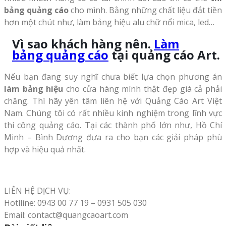
bảng quảng cáo
cho mình. Bằng những chất liệu đắt tiền
hơn một chút như, làm bảng hiệu alu chữ nổi mica, led…
Vì sao khách hàng nên.
Làm
bảng quảng cáo
tại quảng cáo Art.
Nếu bạn đang suy nghĩ chưa biết lựa chọn phương án
làm bảng hiệu
cho cửa hàng mình thật đẹp giá cả phải
chăng. Thì hãy yên tâm liên hệ với Quảng Cáo Art Việt
Nam. Chúng tôi có rất nhiều kinh nghiệm trong lĩnh vực
thi công quảng cáo. Tại các thành phố lớn như, Hồ Chí
Minh – Bình Dương đưa ra cho bạn các giải pháp phù
hợp và hiệu quả nhất.
LIÊN HỆ DỊCH VỤ:
Hotlline: 0943 00 77 19 – 0931 505 030
Email: contact@quangcaoart.com