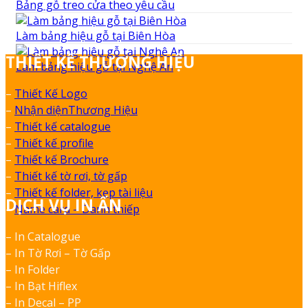
Bảng gỗ treo cửa theo yêu cầu
Làm bảng hiệu gỗ tại Biên Hòa
THIẾT KẾ THƯƠNG HIỆU
Làm bảng hiệu gỗ tại Nghệ An
–
Thiết Kế Logo
–
Nhận diệnThương Hiệu
–
Thiết kế catalogue
–
Thiết kế profile
–
Thiết kế Brochure
–
Thiết kế tờ rơi, tờ gấp
–
Thiết kế folder, kẹp tài liệu
DỊCH VỤ IN ẤN
–
Name card – Danh thiếp
– In Catalogue
– In Tờ Rơi – Tờ Gấp
– In Folder
– In Bạt Hiflex
– In Decal – PP