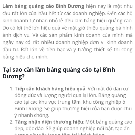
Làm bảng quảng cáo Bình Dương
hiện nay là một nhu
cầu rất lớn của hầu hết từ các doanh nghiệp. Đến các hộ
kinh doanh tư nhân nhỏ lẻ đều làm bảng hiệu quảng cáo.
Do có lợi thế lớn hiệu quả về mặt giớ thiệu quảng bá hình
ảnh dịch vụ. Và các sản phẩm kinh doanh của mình mà
ngày nay có rất nhiều doanh nghiệp đơn vị kinh doanh
đầu tư. Rất lớn về tiền bạc và ý tưởng thiết kế thi công
bảng hiệu cho mình.
Tại sao cần làm bảng quảng cáo tại Bình
Dương?
Tiếp cận khách hàng hiệu quả
: Với mật độ dân cư
đông đúc và lượng người qua lại lớn. Bảng quảng
cáo tại các khu vực trung tâm, khu công nghiệp ở
Bình Dương. Sẽ giúp thương hiệu của bạn được chú
ý nhanh chóng.
Tăng nhận diện thương hiệu
: Một bảng quảng cáo
đẹp, độc đáo. Sẽ giúp doanh nghiệp nổi bật, tạo ấn