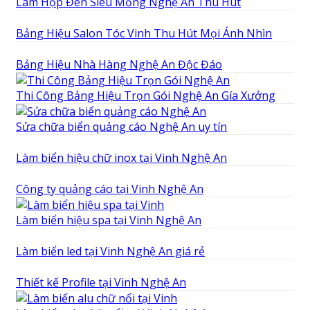
Làm Hộp Đèn Siêu Mỏng Nghệ An Thu Hút
Bảng Hiệu Salon Tóc Vinh Thu Hút Mọi Ánh Nhìn
Bảng Hiệu Nhà Hàng Nghệ An Độc Đáo
Thi Công Bảng Hiệu Trọn Gói Nghệ An Gía Xưởng
Sửa chữa biển quảng cáo Nghệ An uy tín
Làm biển hiệu chữ inox tại Vinh Nghệ An
Công ty quảng cáo tại Vinh Nghệ An
Làm biển hiệu spa tại Vinh Nghệ An
Làm biển led tại Vinh Nghệ An giá rẻ
Thiết kế Profile tại Vinh Nghệ An