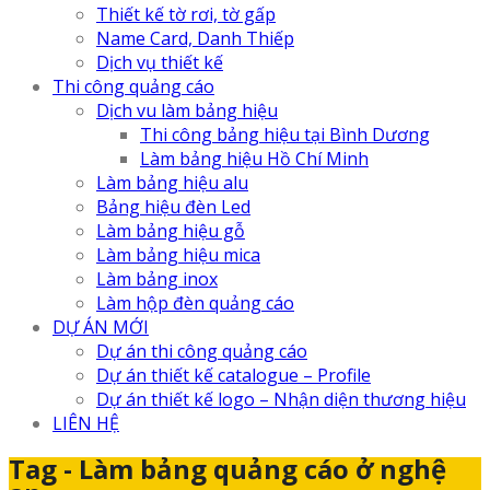
Thiết kế tờ rơi, tờ gấp
Name Card, Danh Thiếp
Dịch vụ thiết kế
Thi công quảng cáo
Dịch vu làm bảng hiệu
Thi công bảng hiệu tại Bình Dương
Làm bảng hiệu Hồ Chí Minh
Làm bảng hiệu alu
Bảng hiệu đèn Led
Làm bảng hiệu gỗ
Làm bảng hiệu mica
Làm bảng inox
Làm hộp đèn quảng cáo
DỰ ÁN MỚI
Dự án thi công quảng cáo
Dự án thiết kế catalogue – Profile
Dự án thiết kế logo – Nhận diện thương hiệu
LIÊN HỆ
Tag - Làm bảng quảng cáo ở nghệ