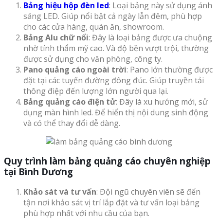
Bảng hiệu hộp đèn led
: Loại bảng này sử dụng ánh
sáng LED. Giúp nổi bật cả ngày lẫn đêm, phù hợp
cho các cửa hàng, quán ăn, showroom.
Bảng Alu chữ nổi
: Đây là loại bảng được ưa chuộng
nhờ tính thẩm mỹ cao. Và độ bền vượt trội, thường
được sử dụng cho văn phòng, công ty.
Pano quảng cáo ngoài trời
: Pano lớn thường được
đặt tại các tuyến đường đông đúc. Giúp truyền tải
thông điệp đến lượng lớn người qua lại.
Bảng quảng cáo điện tử
: Đây là xu hướng mới, sử
dụng màn hình led. Để hiển thị nội dung sinh động
và có thể thay đổi dễ dàng.
Quy trình làm bảng quảng cáo chuyên nghiệp
tại Bình Dương
Khảo sát và tư vấn
: Đội ngũ chuyên viên sẽ đến
tận nơi khảo sát vị trí lắp đặt và tư vấn loại bảng
phù hợp nhất với nhu cầu của bạn.