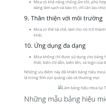
Mica có khả năng chống ẩm tốt, phù hợp 
dàng làm sạch và bảo trì, chỉ cần lau chù
9. Thân thiện với môi trường
Mica có thể tái chế, làm cho nó trở thành
khác.
10. Ứng dụng đa dạng
Mica không chỉ được sử dụng cho bảng 
thất, biển chỉ dẫn, biển tên, và logo của
Những ưu điểm này đã khiến bảng hiệu mica 
là trong lĩnh vực quảng cáo và thương mại.
Những mẫu bảng hiệu mi