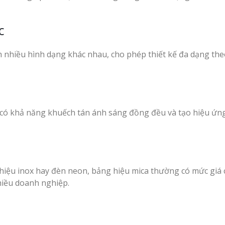
c
nh nhiều hình dạng khác nhau, cho phép thiết kế đa dạng the
a có khả năng khuếch tán ánh sáng đồng đều và tạo hiệu ứn
 hiệu inox hay đèn neon, bảng hiệu mica thường có mức giá
hiều doanh nghiệp.