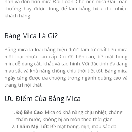
hơn và dòn hơn mica Đài Loan. Cho nên mica Đài Loan
thường hay được dùng để làm bảng hiệu cho nhiều
khách hàng.
Bảng Mica Là Gì?
Bảng mica là loại bảng hiệu được làm từ chất liệu mica
một loại nhựa cao cấp. Có độ bền cao, bề mặt bóng
mịn, dễ dàng cắt, khắc và tạo hình. Với đặc tính đa dạng
màu sắc và khả năng chống chịu thời tiết tốt. Bảng mica
ngày càng được ưa chuộng trong ngành quảng cáo và
trang trí nội thất.
Ưu Điểm Của Bảng Mica
Độ Bền Cao
: Mica có khả năng chịu nhiệt, chống
thấm nước, không bị ăn mòn theo thời gian.
Thẩm Mỹ Tốt
: Bề mặt bóng, mịn, màu sắc đa