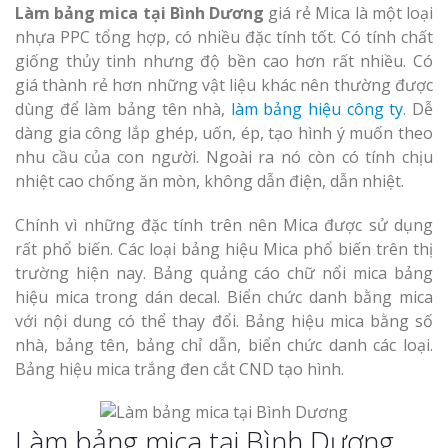
Làm bảng mica tại Bình Dương
giá rẻ Mica là một loại
nhựa PPC tổng hợp, có nhiều đặc tính tốt. Có tính chất
giống thủy tinh nhưng độ bền cao hơn rất nhiều. Có
giá thành rẻ hơn những vật liệu khác nên thường được
dùng để làm bảng tên nhà,
làm bảng hiệu công ty
. Dễ
dàng gia công lắp ghép, uốn, ép, tạo hình ý muốn theo
nhu cầu của con người. Ngoài ra nó còn có tính chịu
nhiệt cao chống ăn mòn, không dẫn điện, dẫn nhiệt.
Chính vì những đặc tính trên nên Mica được sử dụng
rất phổ biến. Các loại bảng hiệu Mica phổ biến trên thị
trường hiện nay. Bảng quảng cáo chữ nổi mica bảng
hiệu mica trong dán decal. Biển chức danh bằng mica
với nội dung có thể thay đổi. Bảng hiệu mica bằng số
nhà, bảng tên, bảng chỉ dẫn, biển chức danh các loại.
Bảng hiệu mica trắng đen cắt CND tạo hình.
Làm bảng mica tại Bình Dương