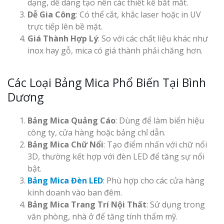
dạng, dễ dàng tạo nên các thiết kế bắt mắt.
Dễ Gia Công
: Có thể cắt, khắc laser hoặc in UV
trực tiếp lên bề mặt.
Giá Thành Hợp Lý
: So với các chất liệu khác như
inox hay gỗ, mica có giá thành phải chăng hơn.
Các Loại Bảng Mica Phổ Biến Tại Bình
Dương
Bảng Mica Quảng Cáo
: Dùng để làm biển hiệu
công ty, cửa hàng hoặc bảng chỉ dẫn.
Bảng Mica Chữ Nổi
: Tạo điểm nhấn với chữ nổi
3D, thường kết hợp với đèn LED để tăng sự nổi
bật.
Bảng Mica Đèn LED
: Phù hợp cho các cửa hàng
kinh doanh vào ban đêm.
Bảng Mica Trang Trí Nội Thất
: Sử dụng trong
văn phòng, nhà ở để tăng tính thẩm mỹ.