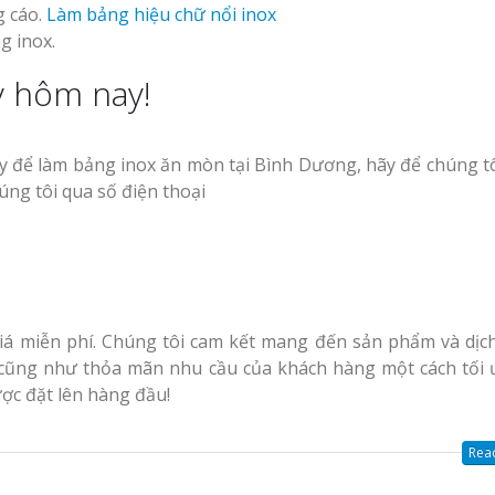
g cáo.
Làm bảng hiệu chữ nổi inox
g inox.
y hôm nay!
ậy để làm bảng inox ăn mòn tại Bình Dương, hãy để chúng t
úng tôi qua số điện thoại
giá miễn phí. Chúng tôi cam kết mang đến sản phẩm và dịch
u cũng như thỏa mãn nhu cầu của khách hàng một cách tối 
ược đặt lên hàng đầu!
Read