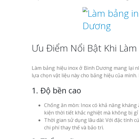
Ưu Điểm Nổi Bật Khi Làm
Làm bảng hiệu inox ở Bình Dương mang lại nh
lựa chọn vật liệu này cho bảng hiệu của mình.
1. Độ bền cao
Chống ăn mòn: Inox có khả năng kháng ă
kiện thời tiết khắc nghiệt mà không bị gỉ 
Thời gian sử dụng lâu dài: Với đặc tính c
chi phí thay thế và bảo trì.