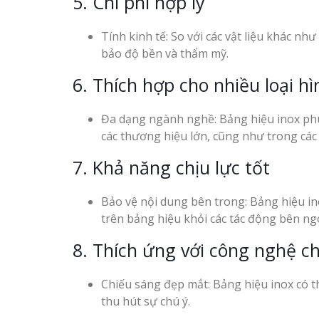
5. Chi phí hợp lý
Tính kinh tế: So với các vật liệu khác n
bảo độ bền và thẩm mỹ.
6. Thích hợp cho nhiều loại h
Đa dạng ngành nghề: Bảng hiệu inox phù
các thương hiệu lớn, cũng như trong các
7. Khả năng chịu lực tốt
Bảo vệ nội dung bên trong: Bảng hiệu ino
trên bảng hiệu khỏi các tác động bên ng
8. Thích ứng với công nghệ c
Chiếu sáng đẹp mắt: Bảng hiệu inox có t
thu hút sự chú ý.