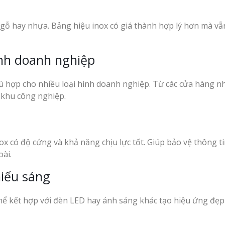
hư gỗ hay nhựa. Bảng hiệu inox có giá thành hợp lý hơn mà v
ình doanh nghiệp
 hợp cho nhiều loại hình doanh nghiệp. Từ các cửa hàng n
 khu công nghiệp.
x có độ cứng và khả năng chịu lực tốt. Giúp bảo vệ thông ti
oài.
hiếu sáng
hể kết hợp với đèn LED hay ánh sáng khác tạo hiệu ứng đẹp