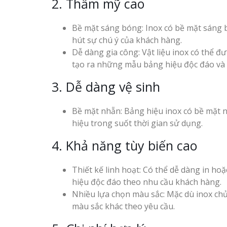
2. Thẩm mỹ cao
Bề mặt sáng bóng: Inox có bề mặt sáng b
hút sự chú ý của khách hàng.
Dễ dàng gia công: Vật liệu inox có thể đ
tạo ra những mẫu bảng hiệu độc đáo và 
3. Dễ dàng vệ sinh
Bề mặt nhẵn: Bảng hiệu inox có bề mặt nh
hiệu trong suốt thời gian sử dụng.
4. Khả năng tùy biến cao
Thiết kế linh hoạt: Có thể dễ dàng in ho
hiệu độc đáo theo nhu cầu khách hàng.
Nhiều lựa chọn màu sắc: Mặc dù inox chủ
màu sắc khác theo yêu cầu.