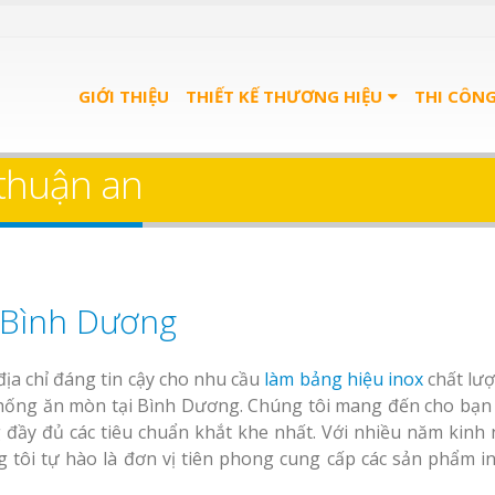
GIỚI THIỆU
THIẾT KẾ THƯƠNG HIỆU
THI CÔN
 thuận an
 Bình Dương
ịa chỉ đáng tin cậy cho nhu cầu
làm bảng hiệu inox
chất lượ
chống ăn mòn tại Bình Dương. Chúng tôi mang đến cho bạn 
 đầy đủ các tiêu chuẩn khắt khe nhất. Với nhiều năm kinh
g tôi tự hào là đơn vị tiên phong cung cấp các sản phẩm i