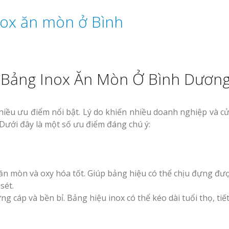
 Bảng Inox Ăn Mòn Ở Bình Dươn
iều ưu điểm nổi bật. Lý do khiến nhiều doanh nghiệp và c
 Dưới đây là một số ưu điểm đáng chú ý:
n mòn và oxy hóa tốt. Giúp bảng hiệu có thể chịu đựng đượ
sét.
ứng cáp và bền bỉ. Bảng hiệu inox có thể kéo dài tuổi thọ, tiế