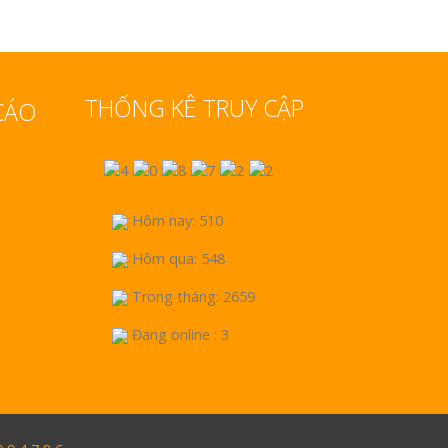
THỐNG KÊ TRUY CẬP
CÁO
Hôm nay: 510
Hôm qua: 548
Trong tháng: 2659
Đang online : 3