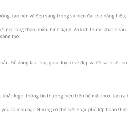
óng, tạo nên vẻ đẹp sang trọng và hiện đại cho bảng hiệu,
ược gia công theo nhiều hình dạng. Và kích thước khác nhau,
sáng tạo.
ẵn. Đễ dàng lau chùi, giúp duy trì vẻ đẹp và độ sạch sẽ ch
ặc khắc logo, thông tin thương hiệu trên bề mặt inox, tạo ra
 yếu có màu bạc. Nhưng có thể sơn hoặc phủ lớp hoàn thiện