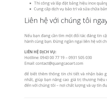
Thi công và lắp đặt bảng hiệu inox quản
Cung cấp dịch vụ bảo trì và sửa chữa bản
Liên hệ với chúng tôi nga
Nếu bạn đang cần tìm một đối tác đáng tin c
hành cùng bạn. Đừng ngần ngại liên hệ với ch
LIÊN HỆ DỊCH VỤ:
Hotlline: 0943 00 77 19 – 0931 505 030
Email: contact@quangcaoart.com
để biết thêm thông tin chi tiết và nhận báo 
nhất, giúp bạn nâng cao giá trị thương hiệ
đến với chúng tôi – nơi chất lượng và uy tín đ