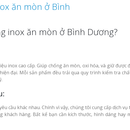
ng inox ăn mòn ở Bình Dương?
ệu inox cao cấp. Giúp chống ăn mòn, oxi hóa, và giữ được 
hiện đại. Mỗi sản phẩm đều trải qua quy trình kiểm tra chấ
.
u:
u cầu khác nhau. Chính vì vậy, chúng tôi cung cấp dịch vụ 
ng khách hàng. Bất kể bạn cần kích thước, hình dáng hay 