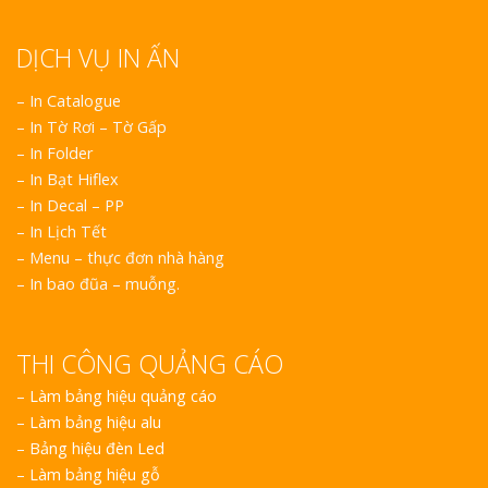
DỊCH VỤ IN ẤN
– In Catalogue
– In Tờ Rơi – Tờ Gấp
– In Folder
– In Bạt Hiflex
– In Decal – PP
– In Lịch Tết
– Menu – thực đơn nhà hàng
– In bao đũa – muỗng.
THI CÔNG QUẢNG CÁO
–
Làm bảng hiệu quảng cáo
–
Làm bảng hiệu alu
–
Bảng hiệu đèn Led
–
Làm bảng hiệu gỗ