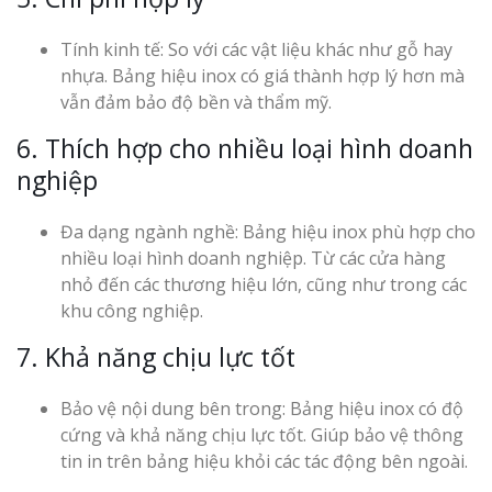
Top 10 Mẫu 
Hiệu Shop Q
Tính kinh tế: So với các vật liệu khác như gỗ hay
Nghệ An Đẹp
nhựa. Bảng hiệu inox có giá thành hợp lý hơn mà
vẫn đảm bảo độ bền và thẩm mỹ.
6. Thích hợp cho nhiều loại hình doanh
nghiệp
Đa dạng ngành nghề: Bảng hiệu inox phù hợp cho
Làm Bảng Hi
nhiều loại hình doanh nghiệp. Từ các cửa hàng
Thuốc Nghệ An Chuẩn
nhỏ đến các thương hiệu lớn, cũng như trong các
khu công nghiệp.
Làm Hộp Đèn
7. Khả năng chịu lực tốt
Mỏng Nghệ 
Hút
Bảo vệ nội dung bên trong: Bảng hiệu inox có độ
cứng và khả năng chịu lực tốt. Giúp bảo vệ thông
tin in trên bảng hiệu khỏi các tác động bên ngoài.