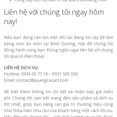
Liên hệ với chúng tôi ngay hôm
nay!
Nếu bạn đang cần tìm một đối tác đáng tin cậy để làm
bảng inox ăn mòn tại Bình Dương, hãy để chúng tôi
đồng hành cùng bạn. Đừng ngần ngại liên hệ với chúng
tôi qua số điện thoại
LIÊN HỆ DỊCH VỤ:
Hotlline: 0943 00 77 19 – 0931 505 030
Email: contact@quangcaoart.com
để biết thêm thông tin chi tiết và nhận báo giá miễn
phí. Chúng tôi cam kết mang đến sản phẩm và dịch vụ
tốt nhất, giúp bạn nâng cao giá trị thương hiệu cũng
như thỏa mãn nhu cầu của khách hàng một cách tối ưu.
Hãy đến với chúng tôi – nơi chất lượng và uy tín được