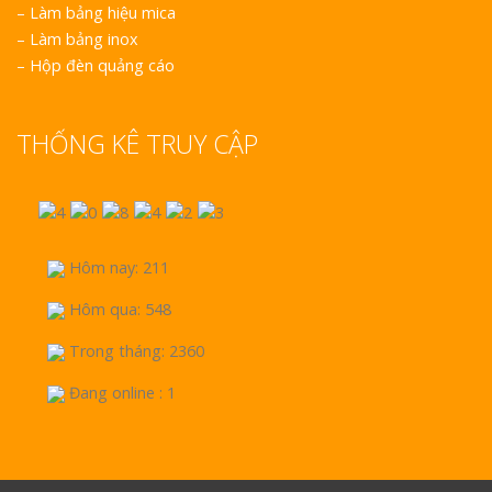
–
Làm bảng hiệu mica
–
Làm bảng inox
–
Hộp đèn quảng cáo
THỐNG KÊ TRUY CẬP
Hôm nay: 211
Hôm qua: 548
Trong tháng: 2360
Đang online : 1