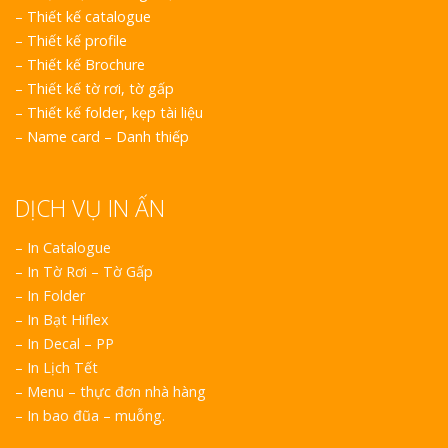
–
Thiết kế catalogue
–
Thiết kế profile
–
Thiết kế Brochure
–
Thiết kế tờ rơi, tờ gấp
–
Thiết kế folder, kẹp tài liệu
–
Name card – Danh thiếp
DỊCH VỤ IN ẤN
– In Catalogue
– In Tờ Rơi – Tờ Gấp
– In Folder
– In Bạt Hiflex
– In Decal – PP
– In Lịch Tết
– Menu – thực đơn nhà hàng
– In bao đũa – muỗng.