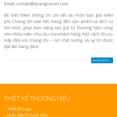
Email: contact@quangcaoart.com
để biết thêm thông tin chi tiết và nhận báo giá miễn
phí. Chúng tôi cam kết mang đến sản phẩm và dịch vụ
tốt nhất, giúp bạn nâng cao giá trị thương hiệu cũng
như thỏa mãn nhu cầu của khách hàng một cách tối ưu.
Hãy đến với chúng tôi – nơi chất lượng và uy tín được
đặt lên hàng đầu!
Read more...
THIẾT KẾ THƯƠNG HIỆU
–
Thiết Kế Logo
–
Nhận diệnThương Hiệu