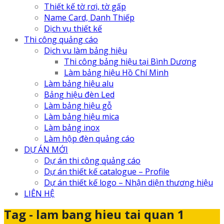
Thiết kế tờ rơi, tờ gấp
Name Card, Danh Thiếp
Dịch vụ thiết kế
Thi công quảng cáo
Dịch vu làm bảng hiệu
Thi công bảng hiệu tại Bình Dương
Làm bảng hiệu Hồ Chí Minh
Làm bảng hiệu alu
Bảng hiệu đèn Led
Làm bảng hiệu gỗ
Làm bảng hiệu mica
Làm bảng inox
Làm hộp đèn quảng cáo
DỰ ÁN MỚI
Dự án thi công quảng cáo
Dự án thiết kế catalogue – Profile
Dự án thiết kế logo – Nhận diện thương hiệu
LIÊN HỆ
Tag - lam bang hieu tai quan 1