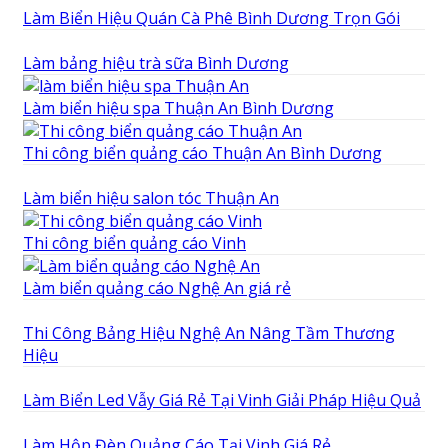
Làm Biển Hiệu Quán Cà Phê Bình Dương Trọn Gói
Làm bảng hiệu trà sữa Bình Dương
Làm biển hiệu spa Thuận An Bình Dương
Thi công biển quảng cáo Thuận An Bình Dương
Làm biển hiệu salon tóc Thuận An
Thi công biển quảng cáo Vinh
Làm biển quảng cáo Nghệ An giá rẻ
Thi Công Bảng Hiệu Nghệ An Nâng Tầm Thương
Hiệu
Làm Biển Led Vẫy Giá Rẻ Tại Vinh Giải Pháp Hiệu Quả
Làm Hộp Đèn Quảng Cáo Tại Vinh Giá Rẻ