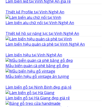
Làm biển led tại Vinh Nghệ An giá rẻ
Thiết kế Profile tại Vinh Nghệ An
Làm biển alu chữ nổi tại Vinh Nghệ An
Thiết kế hồ sơ năng lực tại Vinh Nghệ An
Làm biển hiệu quán cà phê tại Vinh Nghệ An
Làm biển hiệu tại Vinh Nghệ An
Mẫu biển quán cà phê bằng gỗ đẹp
Mẫu biển hiệu gỗ vintage ấn tượng
Làm biển gỗ tại Ninh Binh đẹp giá rẻ
Làm biển gỗ tại Hà Giang đẹp giá rẻ