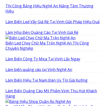
Thi Công Bảng Hiệu Nghệ An Nâng Tầm Thương
Hiệu
Làm Biển Led Vẫy Giá Rẻ Tại Vinh Giải Pháp Hiệu Quả
Làm Hộp Đèn Quảng Cáo Tại Vinh Giá Rẻ
Biển Led Chạy Chữ Ma Trận Nghệ An Thi Công
Chuyên Nghiệp
Làm Biển Công Ty Mica Tại Vinh Lấy Ngay
Làm biển quảng cáo tại Vinh Nghệ An
Làm Biển Hiệu Tại Nam Đàn Uy Tín Giá Xưởng
Làm Biển Quảng Cáo Mỹ Phẩm Vinh Thu Hút Khách
Hàng