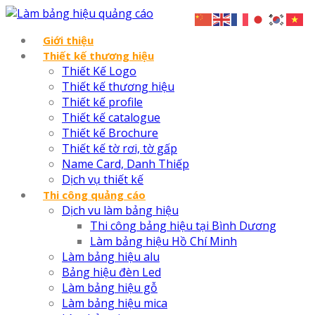
Giới thiệu
Thiết kế thương hiệu
Thiết Kế Logo
Thiết kế thương hiệu
Thiết kế profile
Thiết kế catalogue
Thiết kế Brochure
Thiết kế tờ rơi, tờ gấp
Name Card, Danh Thiếp
Dịch vụ thiết kế
Thi công quảng cáo
Dịch vu làm bảng hiệu
Thi công bảng hiệu tại Bình Dương
Làm bảng hiệu Hồ Chí Minh
Làm bảng hiệu alu
Bảng hiệu đèn Led
Làm bảng hiệu gỗ
Làm bảng hiệu mica