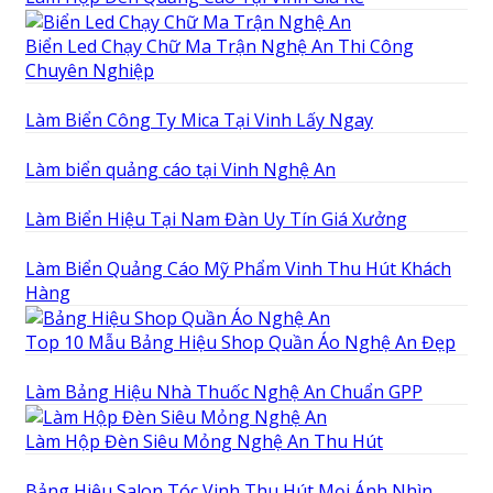
Biển Led Chạy Chữ Ma Trận Nghệ An Thi Công
Chuyên Nghiệp
Làm Biển Công Ty Mica Tại Vinh Lấy Ngay
Làm biển quảng cáo tại Vinh Nghệ An
Làm Biển Hiệu Tại Nam Đàn Uy Tín Giá Xưởng
Làm Biển Quảng Cáo Mỹ Phẩm Vinh Thu Hút Khách
Hàng
Top 10 Mẫu Bảng Hiệu Shop Quần Áo Nghệ An Đẹp
Làm Bảng Hiệu Nhà Thuốc Nghệ An Chuẩn GPP
Làm Hộp Đèn Siêu Mỏng Nghệ An Thu Hút
Bảng Hiệu Salon Tóc Vinh Thu Hút Mọi Ánh Nhìn