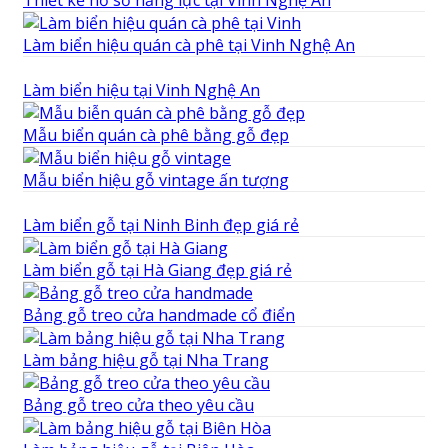
Làm biển hiệu quán cà phê tại Vinh Nghệ An
Làm biển hiệu tại Vinh Nghệ An
Mẫu biển quán cà phê bằng gỗ đẹp
Mẫu biển hiệu gỗ vintage ấn tượng
Làm biển gỗ tại Ninh Binh đẹp giá rẻ
Làm biển gỗ tại Hà Giang đẹp giá rẻ
Bảng gỗ treo cửa handmade cổ điển
Làm bảng hiệu gỗ tại Nha Trang
Bảng gỗ treo cửa theo yêu cầu