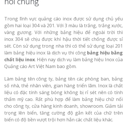
nói chung
Trong lĩnh vực quảng cáo inox được sử dụng chủ yếu
gồm hai loại 304 và 201. Với 3 màu là trắng, trắng xước,
vàng gương. Với những bảng hiệu để ngoài trời thì
inox 304 sẽ chịu được khí hậu thời tiết chống được sỉ
sét. Còn sử dụng trong nha thì có thể sử dụng loại 201
làm bảng hiệu inox là dịch vụ thi công
bảng hiệu bằng
chất liệu inox
. Hiện nay dịch vụ làm bảng hiệu Inox của
Quảng cáo Art Việt Nam bao gồm.
Làm bảng tên công ty, bảng tên các phòng ban, bảng
số nhà, thẻ nhân viên, gian hàng triển lãm. Inox là chất
liệu có đặc tính sáng bóng không bị rỉ sét nên có tính
thẩm mỹ cao. Rất phù hợp để làm bảng hiệu chữ nổi
cho công ty, cửa hàng kinh doanh, showroom. Giảm tải
trọng lên biển, tăng cường độ gắn kết của chữ trên
biển có độ bền vượt trội hơn hẳn các chất liệu khác.