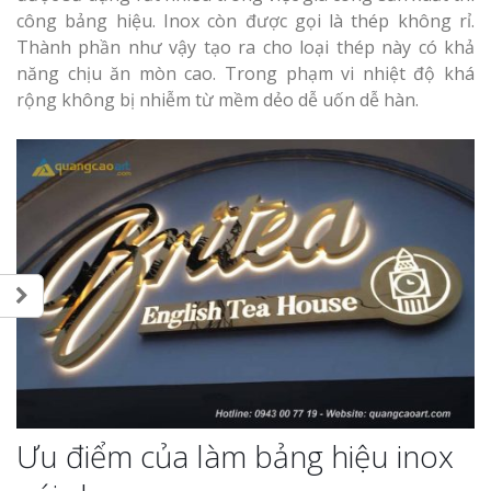
công bảng hiệu. Inox còn được gọi là thép không rỉ.
Thành phần như vậy tạo ra cho loại thép này có khả
năng chịu ăn mòn cao. Trong phạm vi nhiệt độ khá
rộng không bị nhiễm từ mềm dẻo dễ uốn dễ hàn.
Ưu điểm của làm bảng hiệu inox