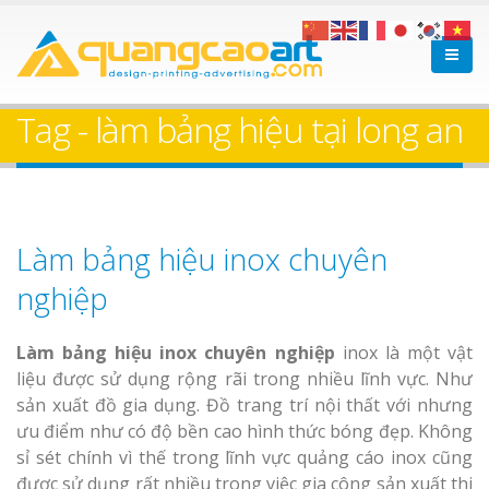
Tag - làm bảng hiệu tại long an
Làm bảng hiệu inox chuyên
nghiệp
Làm bảng hiệu inox chuyên nghiệp
inox là một vật
liệu được sử dụng rộng rãi trong nhiều lĩnh vực. Như
sản xuất đồ gia dụng. Đồ trang trí nội thất với nhưng
ưu điểm như có độ bền cao hình thức bóng đẹp. Không
sỉ sét chính vì thế trong lĩnh vực quảng cáo inox cũng
được sử dụng rất nhiều trong việc gia công sản xuất thi