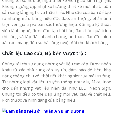
Chúng tôi sở hữu đội ngũ thiết kế viên giàu kinh nghiệm.
Không ngừng cập nhật xu hướng thiết kế mới nhất, luôn
sẵn sàng lắng nghe và thấu hiểu. Nhu cầu của bạn để tạo
ra những mẫu bảng hiệu độc đáo, ấn tượng, phản ánh
trọn vẹn giá trị và bản sắc thương hiệu. Đội ngũ kỹ thuật
viên lành nghề, được đào tạo bài bản, đảm bảo quá trình
thi công và lắp đặt nhanh chóng, an toàn, đạt độ chính
xác cao, mang đến sự hài lòng tuyệt đối cho khách hàng.
Chất liệu Cao cấp, Độ bền Vượt trội:
Chúng tôi chỉ sử dụng những vật liệu cao cấp. Được nhập
khẩu từ các nhà cung cấp uy tín, đảm bảo độ bền, khả
năng chống chịu với thời tiết khắc nghiệt của môi trường.
Từ những loại vật liệu truyền thống như Alu, Mica, Inox
cho đến những vật liệu hiện đại như LED, Neon Sign.
Chúng tôi đều có thể đáp ứng mọi yêu cầu về chất liệu,
kích thước và hình dáng của bảng hiệu.