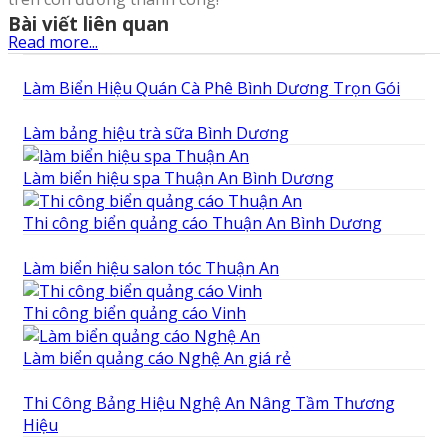
Bài viết liên quan
Read more...
Làm Biển Hiệu Quán Cà Phê Bình Dương Trọn Gói
Làm bảng hiệu trà sữa Bình Dương
Làm biển hiệu spa Thuận An Bình Dương
Thi công biển quảng cáo Thuận An Bình Dương
Làm biển hiệu salon tóc Thuận An
Thi công biển quảng cáo Vinh
Làm biển quảng cáo Nghệ An giá rẻ
Thi Công Bảng Hiệu Nghệ An Nâng Tầm Thương
Hiệu