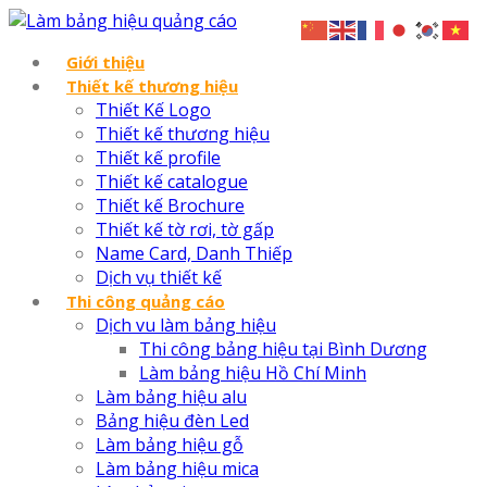
Giới thiệu
Thiết kế thương hiệu
Thiết Kế Logo
Thiết kế thương hiệu
Thiết kế profile
Thiết kế catalogue
Thiết kế Brochure
Thiết kế tờ rơi, tờ gấp
Name Card, Danh Thiếp
Dịch vụ thiết kế
Thi công quảng cáo
Dịch vu làm bảng hiệu
Thi công bảng hiệu tại Bình Dương
Làm bảng hiệu Hồ Chí Minh
Làm bảng hiệu alu
Bảng hiệu đèn Led
Làm bảng hiệu gỗ
Làm bảng hiệu mica