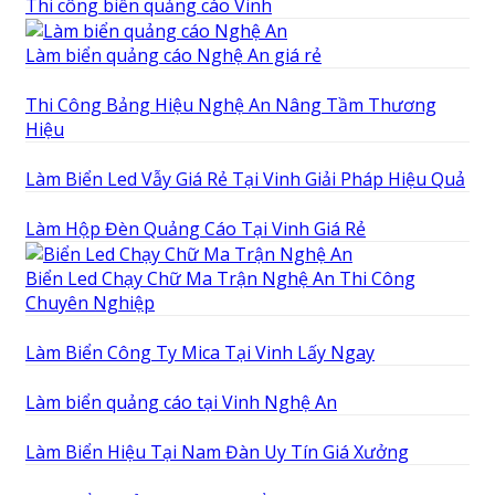
Thi công biển quảng cáo Vinh
Làm biển quảng cáo Nghệ An giá rẻ
Thi Công Bảng Hiệu Nghệ An Nâng Tầm Thương
Hiệu
Làm Biển Led Vẫy Giá Rẻ Tại Vinh Giải Pháp Hiệu Quả
Làm Hộp Đèn Quảng Cáo Tại Vinh Giá Rẻ
Biển Led Chạy Chữ Ma Trận Nghệ An Thi Công
Chuyên Nghiệp
Làm Biển Công Ty Mica Tại Vinh Lấy Ngay
Làm biển quảng cáo tại Vinh Nghệ An
Làm Biển Hiệu Tại Nam Đàn Uy Tín Giá Xưởng