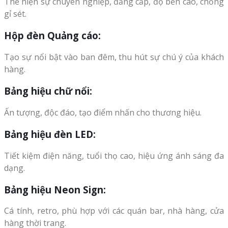
Thể hiện sự chuyên nghiệp, đẳng cấp, độ bền cao, chống
gỉ sét.
Hộp đèn Quảng cáo:
Tạo sự nổi bật vào ban đêm, thu hút sự chú ý của khách
hàng.
Bảng hiệu chữ nổi:
Ấn tượng, độc đáo, tạo điểm nhấn cho thương hiệu.
Bảng hiệu đèn LED:
Tiết kiệm điện năng, tuổi thọ cao, hiệu ứng ánh sáng đa
dạng.
Bảng hiệu Neon Sign:
Cá tính, retro, phù hợp với các quán bar, nhà hàng, cửa
hàng thời trang.