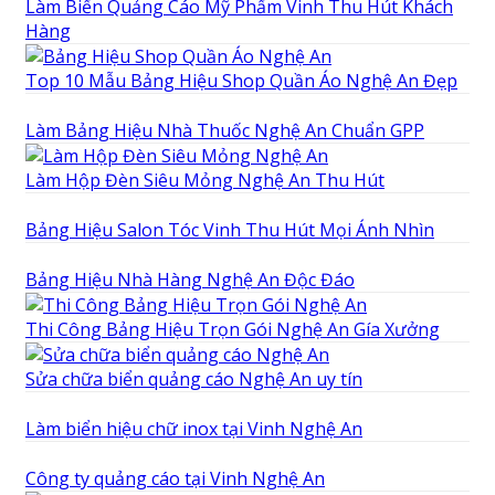
Làm Biển Quảng Cáo Mỹ Phẩm Vinh Thu Hút Khách
Hàng
Top 10 Mẫu Bảng Hiệu Shop Quần Áo Nghệ An Đẹp
Làm Bảng Hiệu Nhà Thuốc Nghệ An Chuẩn GPP
Làm Hộp Đèn Siêu Mỏng Nghệ An Thu Hút
Bảng Hiệu Salon Tóc Vinh Thu Hút Mọi Ánh Nhìn
Bảng Hiệu Nhà Hàng Nghệ An Độc Đáo
Thi Công Bảng Hiệu Trọn Gói Nghệ An Gía Xưởng
Sửa chữa biển quảng cáo Nghệ An uy tín
Làm biển hiệu chữ inox tại Vinh Nghệ An
Công ty quảng cáo tại Vinh Nghệ An