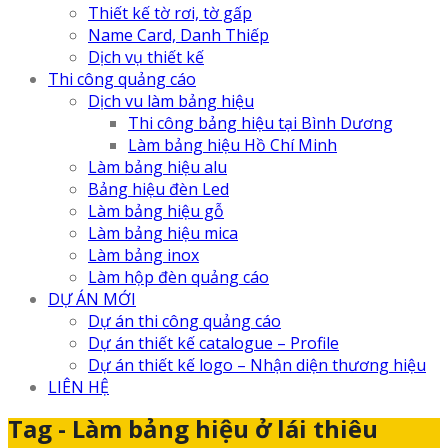
Thiết kế tờ rơi, tờ gấp
Name Card, Danh Thiếp
Dịch vụ thiết kế
Thi công quảng cáo
Dịch vu làm bảng hiệu
Thi công bảng hiệu tại Bình Dương
Làm bảng hiệu Hồ Chí Minh
Làm bảng hiệu alu
Bảng hiệu đèn Led
Làm bảng hiệu gỗ
Làm bảng hiệu mica
Làm bảng inox
Làm hộp đèn quảng cáo
DỰ ÁN MỚI
Dự án thi công quảng cáo
Dự án thiết kế catalogue – Profile
Dự án thiết kế logo – Nhận diện thương hiệu
LIÊN HỆ
Tag - Làm bảng hiệu ở lái thiêu