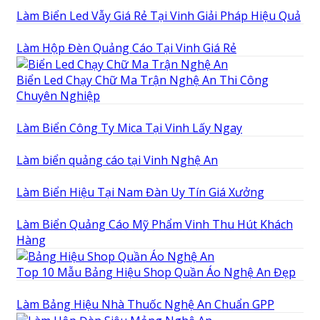
Làm Biển Led Vẫy Giá Rẻ Tại Vinh Giải Pháp Hiệu Quả
Làm Hộp Đèn Quảng Cáo Tại Vinh Giá Rẻ
Biển Led Chạy Chữ Ma Trận Nghệ An Thi Công
Chuyên Nghiệp
Làm Biển Công Ty Mica Tại Vinh Lấy Ngay
Làm biển quảng cáo tại Vinh Nghệ An
Làm Biển Hiệu Tại Nam Đàn Uy Tín Giá Xưởng
Làm Biển Quảng Cáo Mỹ Phẩm Vinh Thu Hút Khách
Hàng
Top 10 Mẫu Bảng Hiệu Shop Quần Áo Nghệ An Đẹp
Làm Bảng Hiệu Nhà Thuốc Nghệ An Chuẩn GPP