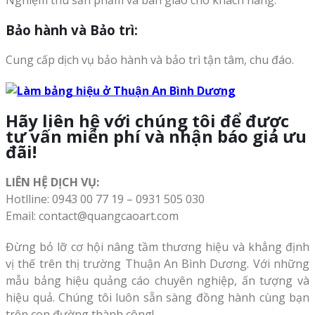
Bảo hành và Bảo trì:
Cung cấp dịch vụ bảo hành và bảo trì tận tâm, chu đáo.
Hãy liên hệ với chúng tôi để được
tư vấn miễn phí và nhận báo giá ưu
đãi!
LIÊN HỆ DỊCH VỤ:
Hotlline: 0943 00 77 19 – 0931 505 030
Email: contact@quangcaoart.com
Đừng bỏ lỡ cơ hội nâng tầm thương hiệu và khẳng định
vị thế trên thị trường Thuận An Bình Dương. Với những
mẫu bảng hiệu quảng cáo chuyên nghiệp, ấn tượng và
hiệu quả. Chúng tôi luôn sẵn sàng đồng hành cùng bạn
trên con đường thành công!