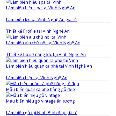
Làm biển hiệu spa tại Vinh Nghệ An
Làm biển led tại Vinh Nghệ An giá rẻ
Thiết kế Profile tại Vinh Nghệ An
Làm biển alu chữ nổi tại Vinh Nghệ An
Thiết kế hồ sơ năng lực tại Vinh Nghệ An
Làm biển hiệu quán cà phê tại Vinh Nghệ An
Làm biển hiệu tại Vinh Nghệ An
Mẫu biển quán cà phê bằng gỗ đẹp
Mẫu biển hiệu gỗ vintage ấn tượng
Làm biển gỗ tại Ninh Binh đẹp giá rẻ