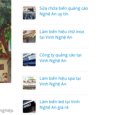
ng cáo
Sửa chữa biển quảng cáo
ương
Nghệ An uy tín
on tóc
Làm biển hiệu chữ inox
tại Vinh Nghệ An
ng cáo
Công ty quảng cáo tại
Vinh Nghệ An
áo
Làm biển hiệu spa tại
Vinh Nghệ An
ệu
Làm biển led tại Vinh
ầm
Nghệ An giá rẻ
nghiệp.