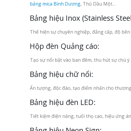
bảng mica Bình Dương
, Thủ Dầu Một…
Bảng hiệu Inox (Stainless Steel
Thể hiện sự chuyên nghiệp, đẳng cấp, độ bền c
Hộp đèn Quảng cáo:
Tạo sự nổi bật vào ban đêm, thu hút sự chú ý
Bảng hiệu chữ nổi:
Ấn tượng, độc đáo, tạo điểm nhấn cho thương
Bảng hiệu đèn LED:
Tiết kiệm điện năng, tuổi thọ cao, hiệu ứng á
Bảng hiệu Neon Sign: