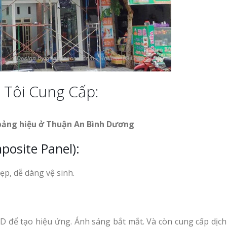
 Tôi Cung Cấp:
 bảng hiệu ở Thuận An Bình Dương
osite Panel):
ẹp, dễ dàng vệ sinh.
LED để tạo hiệu ứng. Ánh sáng bắt mắt. Và còn cung cấp dịc