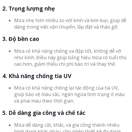
2. Trọng lượng nhẹ
Mica nhẹ hơn nhiều so với kính và kim loại, giúp dễ
dàng trong việc vận chuyển, lắp đặt và tháo gỡ.
3. Độ bền cao
Mica có khả năng chống va đập tốt, không dễ vỡ
như kính. Điều này giúp bảng hiệu mica có tuổi thọ
cao hơn, giảm thiểu chi phí bảo trì và thay thế.
4. Khả năng chống tia UV
Mica có khả năng chống lại tác động của tia UV,
giúp bảo vệ màu sắc, ngăn ngừa tình trạng ố màu
và phai màu theo thời gian.
5. Dễ dàng gia công và chế tác
Mica dễ dàng cắt, khắc, và gia công thành nhiều
hình dạng khác nhau, cho phép thiết kế đa dạng