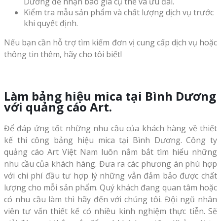
Dương để nhận báo giá cụ thể và ưu đãi.
Kiểm tra mẫu sản phẩm và chất lượng dịch vụ trước
khi quyết định.
Nếu bạn cần hỗ trợ tìm kiếm đơn vị cung cấp dịch vụ hoặc
thông tin thêm, hãy cho tôi biết!
Làm bảng hiệu mica tại Bình Dương
với quảng cáo Art.
Để đáp ứng tốt những nhu cầu của khách hàng về thiết
kế thi công bảng hiệu mica tại Bình Dương. Công ty
quảng cáo Art Việt Nam luôn nắm bắt tìm hiểu những
nhu cầu của khách hàng. Đưa ra các phương án phù hợp
với chi phí đầu tư hợp lý những vẫn đảm bảo được chất
lượng cho mỗi sản phẩm. Quý khách đang quan tâm hoặc
có nhu cầu làm thì hãy đến với chúng tôi. Đội ngũ nhân
viên tư vấn thiết kế có nhiều kinh nghiệm thực tiễn. Sẽ