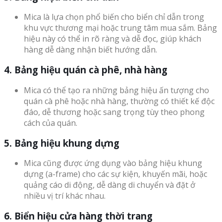
Mica là lựa chọn phổ biến cho biển chỉ dẫn trong
khu vực thương mại hoặc trung tâm mua sắm. Bảng
hiệu này có thể in rõ ràng và dễ đọc, giúp khách
hàng dễ dàng nhận biết hướng dẫn.
4. Bảng hiệu quán cà phê, nhà hàng
Mica có thể tạo ra những bảng hiệu ấn tượng cho
quán cà phê hoặc nhà hàng, thường có thiết kế độc
đáo, dễ thương hoặc sang trọng tùy theo phong
cách của quán.
5. Bảng hiệu khung dựng
Mica cũng được ứng dụng vào bảng hiệu khung
dựng (a-frame) cho các sự kiện, khuyến mãi, hoặc
quảng cáo di động, dễ dàng di chuyển và đặt ở
nhiều vị trí khác nhau.
6. Biển hiệu cửa hàng thời trang