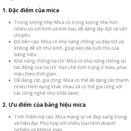
1. Đặc điểm của mica
Trọng lượng nhẹ: Mica có trọng lượng nhẹ hơn
nhiều so với kính và kim loại, dễ dàng lắp đặt và vận
chuyển.
Độ bền cao: Mica có khả năng chống va đập tốt và
không dễ vỡ như kính, giúp kéo dài tuổi thọ của
bảng hiệu.
Khả năng chống tia UV: Mica có khả năng chống lại
tác động của tia UV. Hạn chế tình trạng ố màu, phai
màu theo thời gian.
Dễ dàng cắt, gia công: Mica có thể dễ dàng cắt thành
nhiều hình dạng khác nhau và có thể gia công với
các công nghệ như khắc laser.
2. Ưu điểm của bảng hiệu mica
Tính thẩm mỹ cao: Mica mang lại vẻ đẹp sang trọng
và hiện đại. Phù hợp với nhiều loại hình doanh
nghiệp và không gian.