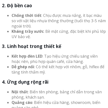
2. Độ bền cao
Chống thời tiết
: Chịu được mưa nắng, ít bạc màu
so với vật liệu nhựa thông thường (tuổi thọ 3-5 năm
ngoài trời).
Kháng trầy xước
: Bề mặt cứng, đặc biệt khi phủ lớp
UV bảo vệ.
3. Linh hoạt trong thiết kế
Kết hợp đèn LED
: Tạo hiệu ứng chiếu sáng viền
hoặc nền, phù hợp quán café, cửa hàng.
Dễ ghép nối
: Có thể kết hợp với nhôm, gỗ, hiflex để
tăng tính thẩm mỹ.
4. Ứng dụng rộng rãi
Nội thất
: Biển tên phòng, bảng chỉ dẫn trong văn
phòng, khách sạn.
Quảng cáo
: Biển hiệu cửa hàng, showroom, biển
quảng cáo nhỏ.