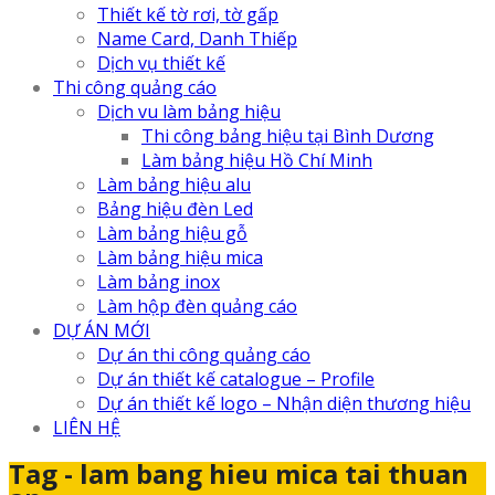
Thiết kế tờ rơi, tờ gấp
Name Card, Danh Thiếp
Dịch vụ thiết kế
Thi công quảng cáo
Dịch vu làm bảng hiệu
Thi công bảng hiệu tại Bình Dương
Làm bảng hiệu Hồ Chí Minh
Làm bảng hiệu alu
Bảng hiệu đèn Led
Làm bảng hiệu gỗ
Làm bảng hiệu mica
Làm bảng inox
Làm hộp đèn quảng cáo
DỰ ÁN MỚI
Dự án thi công quảng cáo
Dự án thiết kế catalogue – Profile
Dự án thiết kế logo – Nhận diện thương hiệu
LIÊN HỆ
Tag - lam bang hieu mica tai thuan