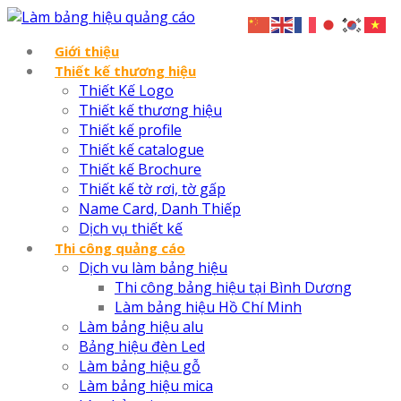
Giới thiệu
Thiết kế thương hiệu
Thiết Kế Logo
Thiết kế thương hiệu
Thiết kế profile
Thiết kế catalogue
Thiết kế Brochure
Thiết kế tờ rơi, tờ gấp
Name Card, Danh Thiếp
Dịch vụ thiết kế
Thi công quảng cáo
Dịch vu làm bảng hiệu
Thi công bảng hiệu tại Bình Dương
Làm bảng hiệu Hồ Chí Minh
Làm bảng hiệu alu
Bảng hiệu đèn Led
Làm bảng hiệu gỗ
Làm bảng hiệu mica