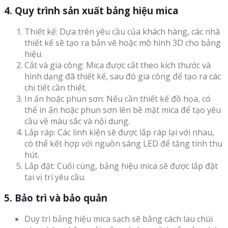
4. Quy trình sản xuất bảng hiệu mica
Thiết kế: Dựa trên yêu cầu của khách hàng, các nhà
thiết kế sẽ tạo ra bản vẽ hoặc mô hình 3D cho bảng
hiệu.
Cắt và gia công: Mica được cắt theo kích thước và
hình dạng đã thiết kế, sau đó gia công để tạo ra các
chi tiết cần thiết.
In ấn hoặc phun sơn: Nếu cần thiết kế đồ họa, có
thể in ấn hoặc phun sơn lên bề mặt mica để tạo yêu
cầu về màu sắc và nội dung.
Lắp ráp: Các linh kiện sẽ được lắp ráp lại với nhau,
có thể kết hợp với nguồn sáng LED để tăng tính thu
hút.
Lắp đặt: Cuối cùng, bảng hiệu mica sẽ được lắp đặt
tại vị trí yêu cầu.
5. Bảo trì và bảo quản
Duy trì bảng hiệu mica sạch sẽ bằng cách lau chùi