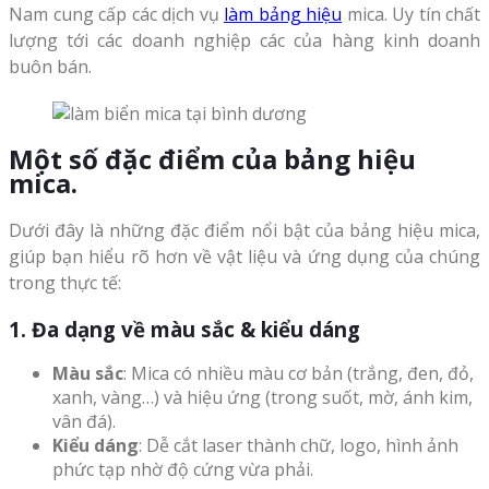
Nam cung cấp các dịch vụ
làm bảng hiệu
mica. Uy tín chất
lượng tới các doanh nghiệp các của hàng kinh doanh
buôn bán.
Một số đặc điểm của bảng hiệu
mica.
Dưới đây là những đặc điểm nổi bật của bảng hiệu mica,
giúp bạn hiểu rõ hơn về vật liệu và ứng dụng của chúng
trong thực tế:
1. Đa dạng về màu sắc & kiểu dáng
Màu sắc
: Mica có nhiều màu cơ bản (trắng, đen, đỏ,
xanh, vàng…) và hiệu ứng (trong suốt, mờ, ánh kim,
vân đá).
Kiểu dáng
: Dễ cắt laser thành chữ, logo, hình ảnh
phức tạp nhờ độ cứng vừa phải.