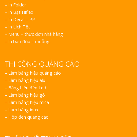
Vinh Thu Hút Mọi Ánh
– In Folder
– In Bạt Hiflex
– In Decal – PP
– In Lịch Tết
– Menu – thực đơn nhà hàng
– In bao đũa – muỗng.
THI CÔNG QUẢNG CÁO
–
Làm bảng hiệu quảng cáo
–
Làm bảng hiệu alu
–
Bảng hiệu đèn Led
–
Làm bảng hiệu gỗ
–
Làm bảng hiệu mica
–
Làm bảng inox
–
Hộp đèn quảng cáo