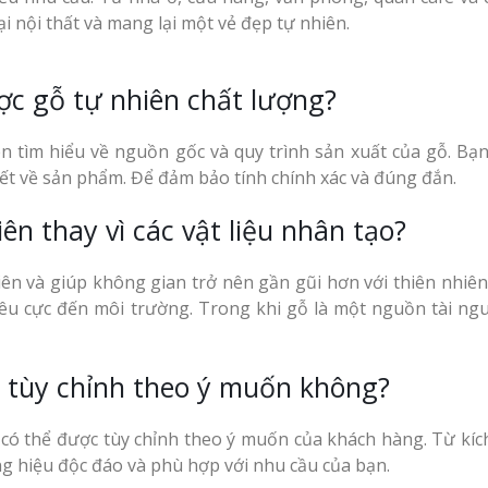
i nội thất và mang lại một vẻ đẹp tự nhiên.
ợc gỗ tự nhiên chất lượng?
n tìm hiểu về nguồn gốc và quy trình sản xuất của gỗ. Bạn
iết về sản phẩm. Để đảm bảo tính chính xác và đúng đắn.
ên thay vì các vật liệu nhân tạo?
ên và giúp không gian trở nên gần gũi hơn với thiên nhiên
 tiêu cực đến môi trường. Trong khi gỗ là một nguồn tài ngu
 tùy chỉnh theo ý muốn không?
 có thể được tùy chỉnh theo ý muốn của khách hàng. Từ kíc
ng hiệu độc đáo và phù hợp với nhu cầu của bạn.