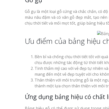
Gỗ gụ là một loại gỗ cứng và chắc chắn, có đ
màu nâu đậm và có vân gỗ đẹp mắt, tạo nên 
chịu thời tiết và mối mọt tốt, giúp bảng hiệu tồ
Ưu điểm của bảng hiệu ch
Bền bỉ và chống chịu thời tiết tốt với qu
chịu được những tác động từ thời tiết kh
Tính thẩm mỹ cao với vẻ đẹp tự nhiên và
mang đến một vẻ đẹp tuyệt vời cho khôn
Thân thiện với môi trường gỗ là một nguồ
thành một lựa chọn thân thiện với môi tr
Ứng dụng bảng hiệu có chất l
Bảng hiệu gỗ có thể được sử dụng trong nhi