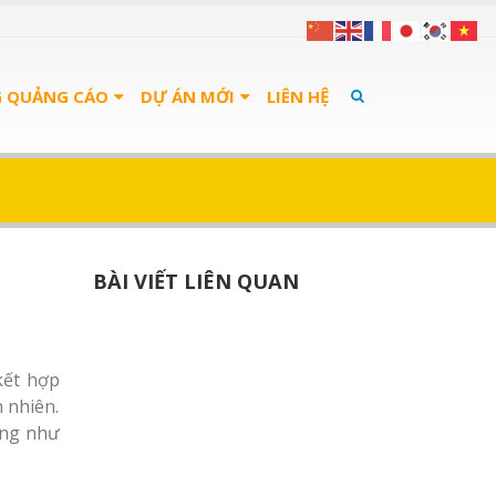
G QUẢNG CÁO
DỰ ÁN MỚI
LIÊN HỆ
BÀI VIẾT LIÊN QUAN
kết hợp
n nhiên.
cũng như