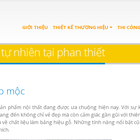
GIỚI THIỆU
THIẾT KẾ THƯƠNG HIỆU
THI CÔN
tự nhiên tại phan thiết
ẹp mộc
ản phẩm nội thất đang được ưa chuộng hiện nay. Với sự 
 mang đến không chỉ vẻ đẹp mà còn cảm giác gần gũi với thiê
ểu về chất liệu làm bảng hiệu gỗ. Những tính năng nổi bật 
ích.