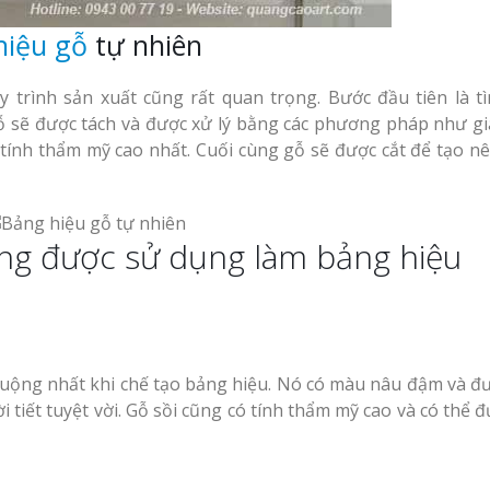
hiệu gỗ
tự nhiên
trình sản xuất cũng rất quan trọng. Bước đầu tiên là t
ỗ sẽ được tách và được xử lý bằng các phương pháp như gia
tính thẩm mỹ cao nhất. Cuối cùng gỗ sẽ được cắt để tạo n
ờng được sử dụng làm bảng hiệu
huộng nhất khi chế tạo bảng hiệu. Nó có màu nâu đậm và đư
 tiết tuyệt vời. Gỗ sồi cũng có tính thẩm mỹ cao và có thể 