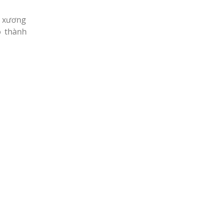
c xương
o thành