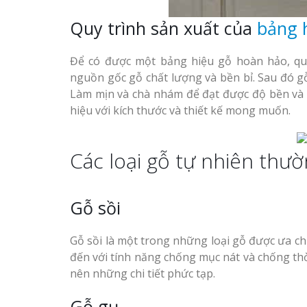
Quy trình sản xuất của
bảng 
Để có được một bảng hiệu gỗ hoàn hảo, quy 
nguồn gốc gỗ chất lượng và bền bỉ. Sau đó g
Làm mịn và chà nhám để đạt được độ bền và 
hiệu với kích thước và thiết kế mong muốn.
Các loại gỗ tự nhiên thư
Gỗ sồi
Gỗ sồi là một trong những loại gỗ được ưa c
đến với tính năng chống mục nát và chống thời
nên những chi tiết phức tạp.
Gỗ gụ