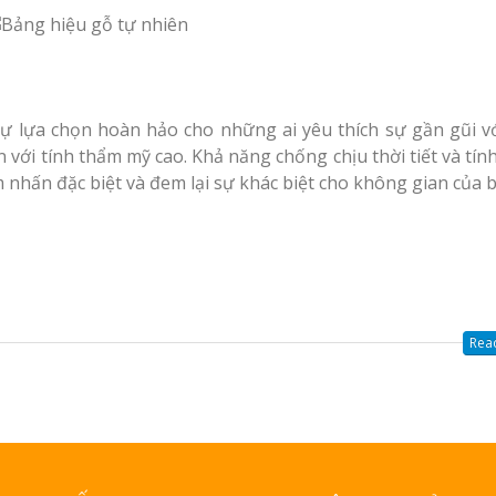
sự lựa chọn hoàn hảo cho những ai yêu thích sự gần gũi vớ
ới tính thẩm mỹ cao. Khả năng chống chịu thời tiết và tính
 nhấn đặc biệt và đem lại sự khác biệt cho không gian của b
Read