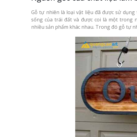
Gỗ tự nhiên là loại vật liệu đã được sử dụn
sống của trái đất và được coi là một trong
nhiều sản phẩm khác nhau. Trong đó gỗ tự n