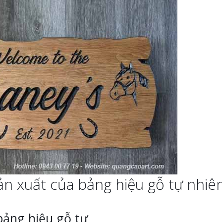
ản xuất của bảng hiệu gỗ tự nhiê
bảng hiệu gỗ tự