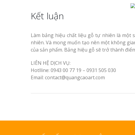
Kết luận
Làm bảng hiệu chất liệu gỗ tự nhiên là một 
nhiên. Và mong muốn tạo nên một không gian v
của sản phẩm. Bảng hiệu gỗ sẽ trở thành điểm
LIÊN HỆ DỊCH VỤ:
Hotlline: 0943 00 77 19 – 0931 505 030
Email: contact@quangcaoart.com