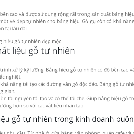
ộ bền cao và được sử dụng rộng rãi trong sản xuất bảng hiệu
một vẻ đẹp tự nhiên cho bảng hiệu. Gỗ gụ còn có khả năn
n tại lâu dài.
ất liệu gỗ tự nhiên
á trình xử lý kỹ lưỡng. Bảng hiệu gỗ tự nhiên có độ bền cao v
ắc nghiệt.
 khả năng tái tạo các đường vân gỗ độc đáo. Bảng gỗ tự nh
g gian.
n tài nguyên tái tạo và có thể tái chế. Giúp bảng hiệu gỗ tr
ường hơn so với các vật liệu nhân tạo.
iệu gỗ tự nhiên trong kinh doanh buô
ều nhu cầu. Từ nhà ở, cửa hàng, văn phòng, quán cafe và 